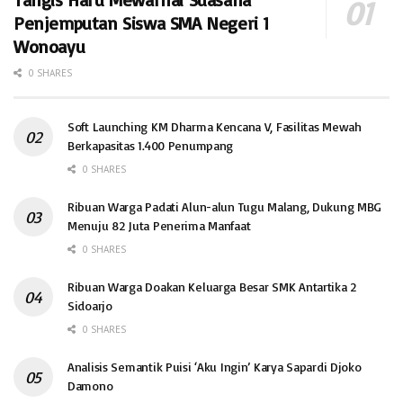
Penjemputan Siswa SMA Negeri 1
Wonoayu
0 SHARES
Soft Launching KM Dharma Kencana V, Fasilitas Mewah
Berkapasitas 1.400 Penumpang
0 SHARES
Ribuan Warga Padati Alun-alun Tugu Malang, Dukung MBG
Menuju 82 Juta Penerima Manfaat
0 SHARES
Ribuan Warga Doakan Keluarga Besar SMK Antartika 2
Sidoarjo
0 SHARES
Analisis Semantik Puisi ‘Aku Ingin’ Karya Sapardi Djoko
Damono