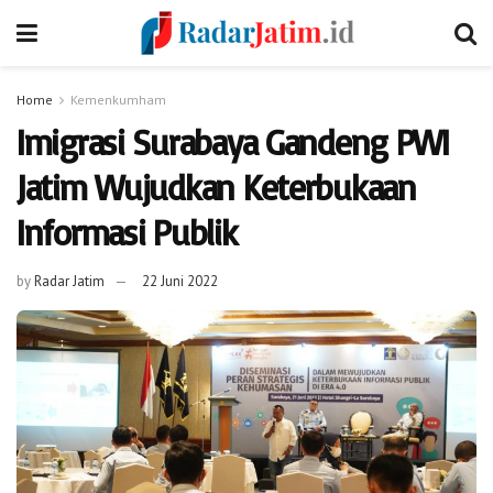
Home
Kemenkumham
Imigrasi Surabaya Gandeng PWI
Jatim Wujudkan Keterbukaan
Informasi Publik
by
Radar Jatim
22 Juni 2022