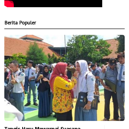
Berita Populer
Tangis Haru Mewarnai Suasana