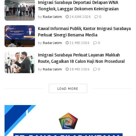
Imigrasi Surabaya Deportasi Delapan WNA
Tiongkok, Langgar Dokomen Keimigrasian
by
Radar Jatim
24 JUNI 2026
0
Kawal Informasi Publik, Kantor Imigrasi Surabaya
Perkuat Sinergi Bersama Media
by
Radar Jatim
21 MEI 2026
0
Imigrasi Surabaya Perkuat Layanan Makkah
Route, Gagalkan 18 Calon Haji Non Prosedural
by
Radar Jatim
18 MEI 2026
0
LOAD MORE