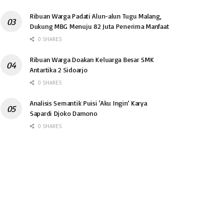
Ribuan Warga Padati Alun-alun Tugu Malang,
Dukung MBG Menuju 82 Juta Penerima Manfaat
0 SHARES
Ribuan Warga Doakan Keluarga Besar SMK
Antartika 2 Sidoarjo
0 SHARES
Analisis Semantik Puisi ‘Aku Ingin’ Karya
Sapardi Djoko Damono
0 SHARES