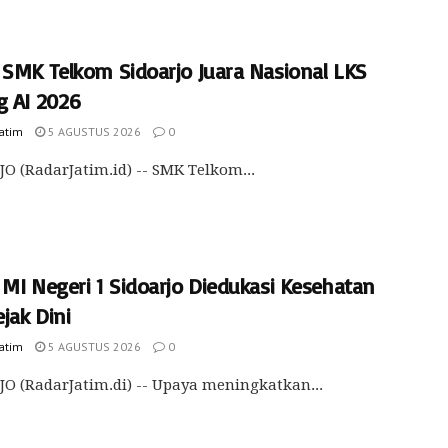
 SMK Telkom Sidoarjo Juara Nasional LKS
g AI 2026
Jatim
5 AGUSTUS 2026
0
O (RadarJatim.id) -- SMK Telkom...
 MI Negeri 1 Sidoarjo Diedukasi Kesehatan
ejak Dini
Jatim
5 AGUSTUS 2026
0
O (RadarJatim.di) -- Upaya meningkatkan...