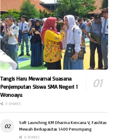
Tangis Haru Mewarnai Suasana
Penjemputan Siswa SMA Negeri 1
Wonoayu
0 SHARES
Soft Launching KM Dharma Kencana V, Fasilitas
Mewah Berkapasitas 1.400 Penumpang
0 SHARES