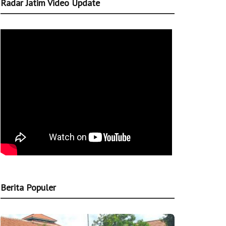
Radar Jatim Video Update
Berita Populer