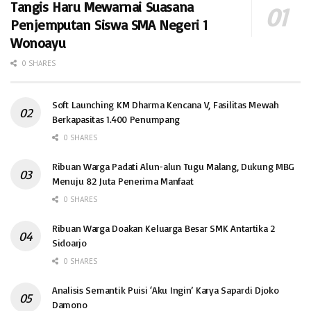
Tangis Haru Mewarnai Suasana
Penjemputan Siswa SMA Negeri 1
Wonoayu
0 SHARES
Soft Launching KM Dharma Kencana V, Fasilitas Mewah
Berkapasitas 1.400 Penumpang
0 SHARES
Ribuan Warga Padati Alun-alun Tugu Malang, Dukung MBG
Menuju 82 Juta Penerima Manfaat
0 SHARES
Ribuan Warga Doakan Keluarga Besar SMK Antartika 2
Sidoarjo
0 SHARES
Analisis Semantik Puisi ‘Aku Ingin’ Karya Sapardi Djoko
Damono