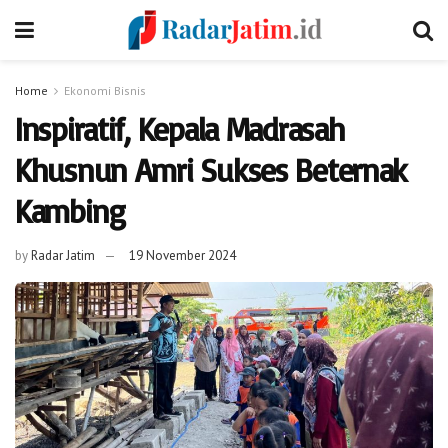
Home
Ekonomi Bisnis
Inspiratif, Kepala Madrasah
Khusnun Amri Sukses Beternak
Kambing
by
Radar Jatim
19 November 2024