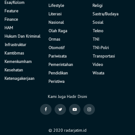
Esai/Kolom
Lifestyle
Religi
Feature
Literasi
Sastra/Budaya
Finance
Nasional
Sosial
HAM
Olah Raga
Tekno
Hukum Dan Kriminal
Ormas
TNI
Infrastruktur
Otomotif
TNI-Polri
Kamtibmas
Pariwisata
Transportasi
Kemenkumham
Pemerintahan
Video
Kesehatan
Pendidikan
Wisata
Ketenagakerjaan
Peristiwa
Kami Juga Hadir Disini
© 2020 radarjatim.id