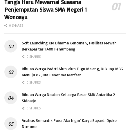
Tangis Haru Mewarnai Suasana
Penjemputan Siswa SMA Negeri 1
Wonoayu
0 SHARES
Soft Launching KM Dharma Kencana V, Fasilitas Mewah
Berkapasitas 1.400 Penumpang
0 SHARES
Ribuan Warga Padati Alun-alun Tugu Malang, Dukung MBG
Menuju 82 Juta Penerima Manfaat
0 SHARES
Ribuan Warga Doakan Keluarga Besar SMK Antartika 2
Sidoarjo
0 SHARES
Analisis Semantik Puisi ‘Aku Ingin’ Karya Sapardi Djoko
Damono