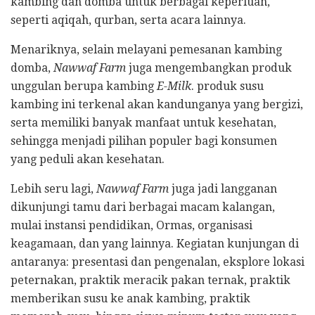
kambing dan domba untuk berbagai keperluan,
seperti aqiqah, qurban, serta acara lainnya.
Menariknya, selain melayani pemesanan kambing
domba,
Nawwaf Farm
juga mengembangkan produk
unggulan berupa kambing
E-Milk
. produk susu
kambing ini terkenal akan kandunganya yang bergizi,
serta memiliki banyak manfaat untuk kesehatan,
sehingga menjadi pilihan populer bagi konsumen
yang peduli akan kesehatan.
Lebih seru lagi,
Nawwaf Farm
juga jadi langganan
dikunjungi tamu dari berbagai macam kalangan,
mulai instansi pendidikan, Ormas, organisasi
keagamaan, dan yang lainnya. Kegiatan kunjungan di
antaranya: presentasi dan pengenalan, eksplore lokasi
peternakan, praktik meracik pakan ternak, praktik
memberikan susu ke anak kambing, praktik