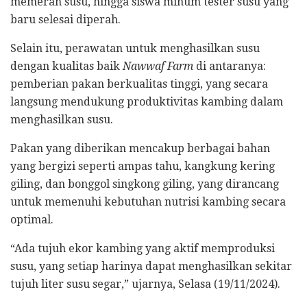
memerah susu, hingga siswa minum tester susu yang
baru selesai diperah.
Selain itu, perawatan untuk menghasilkan susu
dengan kualitas baik
Nawwaf Farm
di antaranya:
pemberian pakan berkualitas tinggi, yang secara
langsung mendukung produktivitas kambing dalam
menghasilkan susu.
Pakan yang diberikan mencakup berbagai bahan
yang bergizi seperti ampas tahu, kangkung kering
giling, dan bonggol singkong giling, yang dirancang
untuk memenuhi kebutuhan nutrisi kambing secara
optimal.
“Ada tujuh ekor kambing yang aktif memproduksi
susu, yang setiap harinya dapat menghasilkan sekitar
tujuh liter susu segar,” ujarnya, Selasa (19/11/2024).