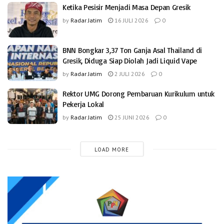
Ketika Pesisir Menjadi Masa Depan Gresik
by
Radar Jatim
16 JULI 2026
0
BNN Bongkar 3,37 Ton Ganja Asal Thailand di
Gresik, Diduga Siap Diolah Jadi Liquid Vape
by
Radar Jatim
2 JULI 2026
0
Rektor UMG Dorong Pembaruan Kurikulum untuk
Pekerja Lokal
by
Radar Jatim
25 JUNI 2026
0
LOAD MORE