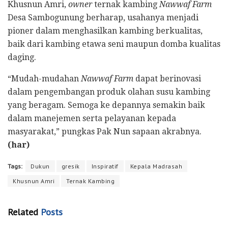
Khusnun Amri,
owner
ternak kambing
Nawwaf Farm
Desa Sambogunung berharap, usahanya menjadi
pioner dalam menghasilkan kambing berkualitas,
baik dari kambing etawa seni maupun domba kualitas
daging.
“Mudah-mudahan
Nawwaf Farm
dapat berinovasi
dalam pengembangan produk olahan susu kambing
yang beragam. Semoga ke depannya semakin baik
dalam manejemen serta pelayanan kepada
masyarakat,” pungkas Pak Nun sapaan akrabnya.
(har)
Tags:
Dukun
gresik
Inspiratif
Kepala Madrasah
Khusnun Amri
Ternak Kambing
Related
Posts