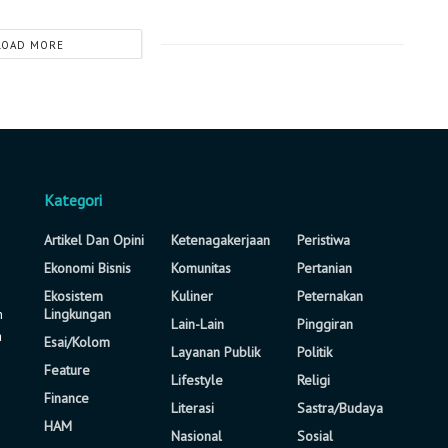
LOAD MORE
Kategori
Artikel Dan Opini
Ketenagakerjaan
Peristiwa
Ekonomi Bisnis
Komunitas
Pertanian
Ekosistem
Kuliner
Peternakan
n
Lingkungan
Lain-Lain
Pinggiran
a
Esai/Kolom
Layanan Publik
Politik
Feature
Lifestyle
Religi
Finance
Literasi
Sastra/Budaya
HAM
Nasional
Sosial