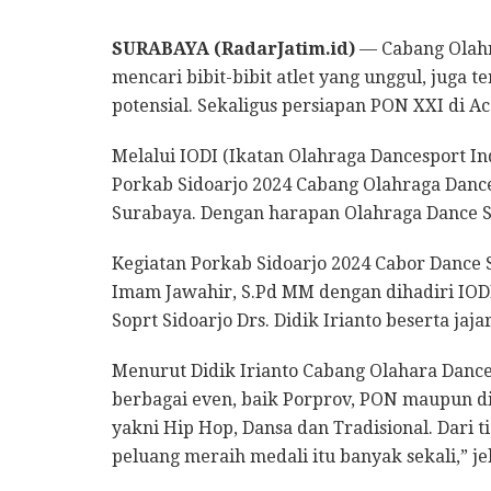
SURABAYA (RadarJatim.id)
— Cabang Olahr
mencari bibit-bibit atlet yang unggul, juga t
potensial. Sekaligus persiapan PON XXI di 
Melalui IODI (Ikatan Olahraga Dancesport I
Porkab Sidoarjo 2024 Cabang Olahraga Dance 
Surabaya. Dengan harapan Olahraga Dance Spo
Kegiatan Porkab Sidoarjo 2024 Cabor Dance 
Imam Jawahir, S.Pd MM dengan dihadiri IOD
Soprt Sidoarjo Drs. Didik Irianto beserta jaj
Menurut Didik Irianto Cabang Olahara Dance 
berbagai even, baik Porprov, PON maupun d
yakni Hip Hop, Dansa dan Tradisional. Dari 
peluang meraih medali itu banyak sekali,” je