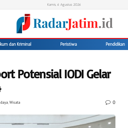
Kamis, 6 Agustus 2026
kum dan Kriminal
Peristiwa
Pendidikan
ort Potensial IODI Gelar
4
0
udaya
,
Wisata