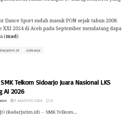
or Dance Sport sudah masuk PON sejak tahun 2008.
 XXI 2024 di Aceh pada September mendatang dapa
a.(
mad
)
darjatim.id
sidoarjo
 SMK Telkom Sidoarjo Juara Nasional LKS
g AI 2026
Jatim
5 AGUSTUS 2026
0
O (RadarJatim.id) -- SMK Telkom...