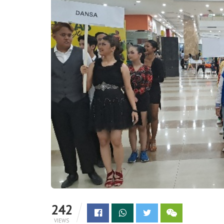
242
VIEWS