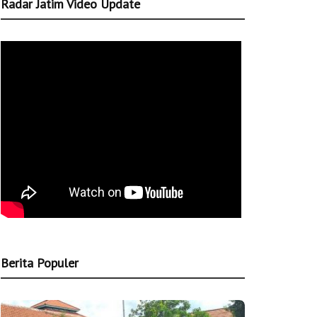
Radar Jatim Video Update
Berita Populer