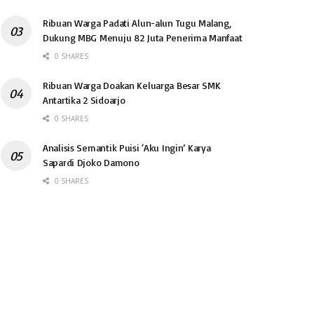
Ribuan Warga Padati Alun-alun Tugu Malang,
Dukung MBG Menuju 82 Juta Penerima Manfaat
0 SHARES
Ribuan Warga Doakan Keluarga Besar SMK
Antartika 2 Sidoarjo
0 SHARES
Analisis Semantik Puisi ‘Aku Ingin’ Karya
Sapardi Djoko Damono
0 SHARES