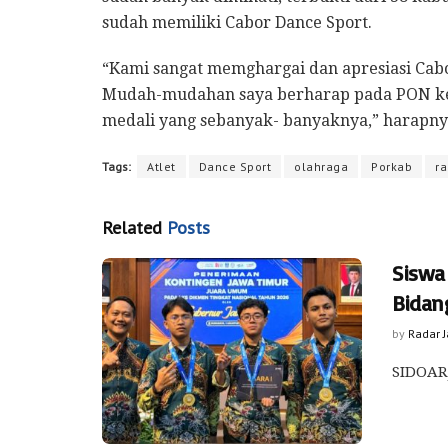
sudah memiliki Cabor Dance Sport.
“Kami sangat memghargai dan apresiasi Cab
Mudah-mudahan saya berharap pada PON ke
medali yang sebanyak- banyaknya,” harapny
Tags:
Atlet
Dance Sport
olahraga
Porkab
ra
Related
Posts
Siswa
Bidan
by
Radar 
SIDOARJ