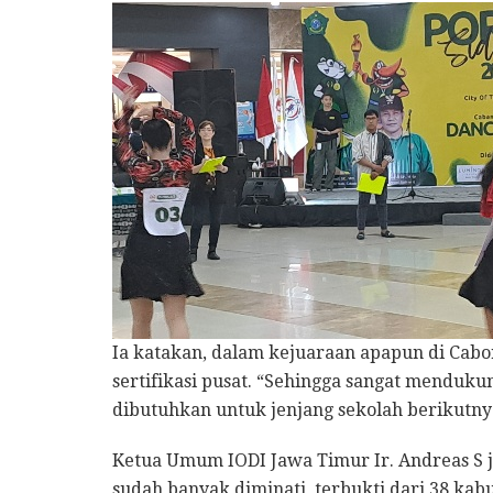
Ia katakan, dalam kejuaraan apapun di Cabor 
sertifikasi pusat. “Sehingga sangat menduku
dibutuhkan untuk jenjang sekolah berikutnya,
Ketua Umum IODI Jawa Timur Ir. Andreas S
sudah banyak diminati, terbukti dari 38 kab