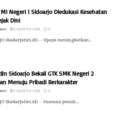
 MI Negeri 1 Sidoarjo Diedukasi Kesehatan
ejak Dini
Jatim
5 AGUSTUS 2026
0
O (RadarJatim.di) -- Upaya meningkatkan...
din Sidoarjo Bekali GTK SMK Negeri 2
an Menuju Pribadi Berkarakter
Jatim
5 AGUSTUS 2026
0
O (RadarJatim.id) -- Suasana penuh...