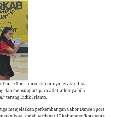
Dance Sport ini sertifikatnya terakreditasi
ng dan mensupport para atlet-atletnya bila
” terang Didik Irianto.
 juga menjelaskan perkembangan Cabor Dance Sport
upaten/kota, sudah terdapat 17 kabupaten/kota yang