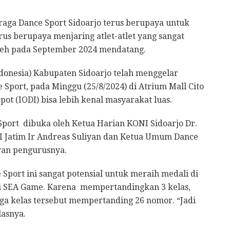
aga Dance Sport Sidoarjo terus berupaya untuk
erus berupaya menjaring atlet-atlet yang sangat
Aceh pada September 2024 mendatang.
ndonesia) Kabupaten Sidoarjo telah menggelar
Sport, pada Minggu (25/8/2024) di Atrium Mall Cito
t (IODI) bisa lebih kenal masyarakat luas.
Sport dibuka oleh Ketua Harian KONI Sidoarjo Dr.
I Jatim Ir Andreas Suliyan dan Ketua Umum Dance
aran pengurusnya.
Sport ini sangat potensial untuk meraih medali di
i SEA Game. Karena mempertandingkan 3 kelas,
tiga kelas tersebut mempertanding 26 nomor. “Jadi
lasnya.