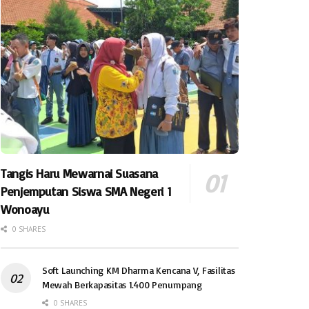
Tangis Haru Mewarnai Suasana
Penjemputan Siswa SMA Negeri 1
Wonoayu
0 SHARES
Soft Launching KM Dharma Kencana V, Fasilitas
Mewah Berkapasitas 1.400 Penumpang
0 SHARES