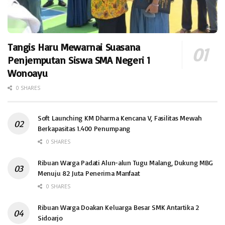
Tangis Haru Mewarnai Suasana
Penjemputan Siswa SMA Negeri 1
Wonoayu
0 SHARES
Soft Launching KM Dharma Kencana V, Fasilitas Mewah
Berkapasitas 1.400 Penumpang
0 SHARES
Ribuan Warga Padati Alun-alun Tugu Malang, Dukung MBG
Menuju 82 Juta Penerima Manfaat
0 SHARES
Ribuan Warga Doakan Keluarga Besar SMK Antartika 2
Sidoarjo