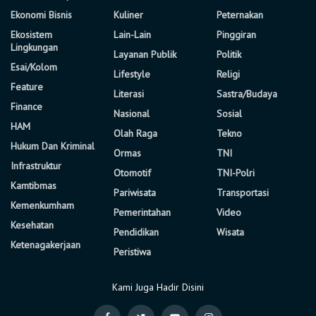
Ekonomi Bisnis
Kuliner
Peternakan
Ekosistem
Lain-Lain
Pinggiran
Lingkungan
Layanan Publik
Politik
Esai/Kolom
Lifestyle
Religi
Feature
Literasi
Sastra/Budaya
Finance
Nasional
Sosial
HAM
Olah Raga
Tekno
Hukum Dan Kriminal
Ormas
TNI
Infrastruktur
Otomotif
TNI-Polri
Kamtibmas
Pariwisata
Transportasi
Kemenkumham
Pemerintahan
Video
Kesehatan
Pendidikan
Wisata
Ketenagakerjaan
Peristiwa
Kami Juga Hadir Disini