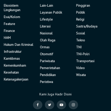
Ekosistem
Lain-Lain
Pinggiran
Lingkungan
Layanan Publik
Politik
Esai/Kolom
Lifestyle
Religi
Feature
Literasi
Sastra/Budaya
Finance
Nasional
Sosial
HAM
Olah Raga
Tekno
Hukum Dan Kriminal
Ormas
TNI
Infrastruktur
Otomotif
TNI-Polri
Kamtibmas
Pariwisata
Transportasi
Kemenkumham
Pemerintahan
Video
Kesehatan
Pendidikan
Wisata
Ketenagakerjaan
Peristiwa
Kami Juga Hadir Disini