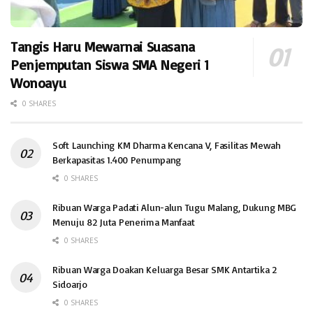
Tangis Haru Mewarnai Suasana
Penjemputan Siswa SMA Negeri 1
Wonoayu
0 SHARES
Soft Launching KM Dharma Kencana V, Fasilitas Mewah
Berkapasitas 1.400 Penumpang
0 SHARES
Ribuan Warga Padati Alun-alun Tugu Malang, Dukung MBG
Menuju 82 Juta Penerima Manfaat
0 SHARES
Ribuan Warga Doakan Keluarga Besar SMK Antartika 2
Sidoarjo
0 SHARES