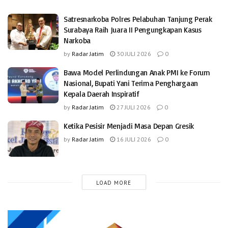
Satresnarkoba Polres Pelabuhan Tanjung Perak
Surabaya Raih Juara II Pengungkapan Kasus
Narkoba
by
Radar Jatim
30 JULI 2026
0
Bawa Model Perlindungan Anak PMI ke Forum
Nasional, Bupati Yani Terima Penghargaan
Kepala Daerah Inspiratif
by
Radar Jatim
27 JULI 2026
0
Ketika Pesisir Menjadi Masa Depan Gresik
by
Radar Jatim
16 JULI 2026
0
LOAD MORE