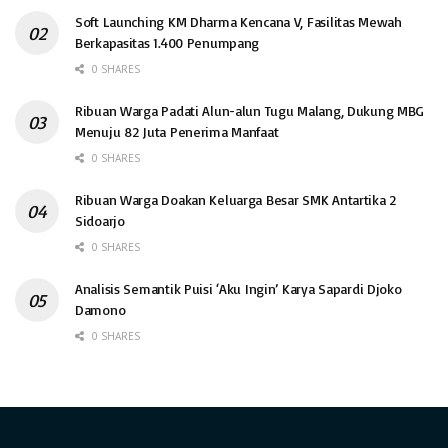
Soft Launching KM Dharma Kencana V, Fasilitas Mewah
Berkapasitas 1.400 Penumpang
0 SHARES
Ribuan Warga Padati Alun-alun Tugu Malang, Dukung MBG
Menuju 82 Juta Penerima Manfaat
0 SHARES
Ribuan Warga Doakan Keluarga Besar SMK Antartika 2
Sidoarjo
0 SHARES
Analisis Semantik Puisi ‘Aku Ingin’ Karya Sapardi Djoko
Damono
0 SHARES