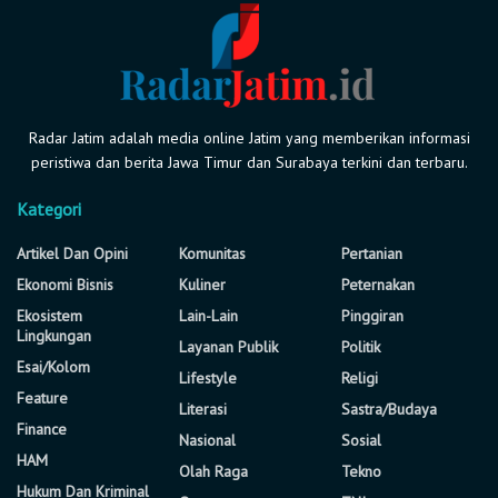
Radar Jatim adalah media online Jatim yang memberikan informasi
peristiwa dan berita Jawa Timur dan Surabaya terkini dan terbaru.
Kategori
Artikel Dan Opini
Komunitas
Pertanian
Ekonomi Bisnis
Kuliner
Peternakan
Ekosistem
Lain-Lain
Pinggiran
Lingkungan
Layanan Publik
Politik
Esai/Kolom
Lifestyle
Religi
Feature
Literasi
Sastra/Budaya
Finance
Nasional
Sosial
HAM
Olah Raga
Tekno
Hukum Dan Kriminal