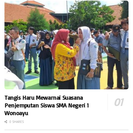
Tangis Haru Mewarnai Suasana
Penjemputan Siswa SMA Negeri 1
Wonoayu
0 SHARES