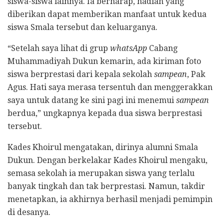
siswa-siswa lainnya. Ia berharap, hadiah yang
diberikan dapat memberikan manfaat untuk kedua
siswa Smala tersebut dan keluarganya.
“Setelah saya lihat di grup
whatsApp
Cabang
Muhammadiyah Dukun kemarin, ada kiriman foto
siswa berprestasi dari kepala sekolah
sampean
, Pak
Agus. Hati saya merasa tersentuh dan menggerakkan
saya untuk datang ke sini pagi ini menemui
sampean
berdua,” ungkapnya kepada dua siswa berprestasi
tersebut.
Kades Khoirul mengatakan, dirinya alumni Smala
Dukun. Dengan berkelakar Kades Khoirul mengaku,
semasa sekolah ia merupakan siswa yang terlalu
banyak tingkah dan tak berprestasi. Namun, takdir
menetapkan, ia akhirnya berhasil menjadi pemimpin
di desanya.