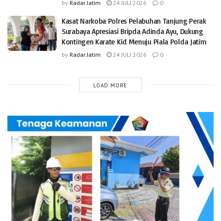
by
Radar Jatim
24 JULI 2026
0
Kasat Narkoba Polres Pelabuhan Tanjung Perak
Surabaya Apresiasi Bripda Adinda Ayu, Dukung
Kontingen Karate Kid Menuju Piala Polda Jatim
by
Radar Jatim
24 JULI 2026
0
LOAD MORE