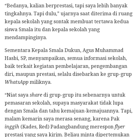
“Bedanya, kalian berprestasi, tapi saya lebih banyak
tingkahnya. Tapi dulu,” ujarnya saat diterima di ruang
kepala sekolah yang sontak membuat tertawa kedua
siswa Smala itu dan kepala sekolah yang
mendampinginya.
Sementara Kepala Smala Dukun, Agus Muhammad
Hasbi, SP, menyampaikan, semua informasi sekolah,
baik terkait kegiatan pembelajaran, pengembangan
diri, maupun prestasi, selalu disebarkan ke grup-grup
WhatsApp
miliknya.
“Niat saya
share
di grup-grup itu sebenarnya untuk
pemasaran sekolah, supaya masyarakat tidak lupa
dengan Smala dan tahu kemajuan-kemajuannya. Tapi,
malam kemarin saya merasa senang, karena Pak
inggih
(Kades, Red) Padangbandung merespon
flyer
prestasi yang saya kirim. Beliau minta dipertemukan