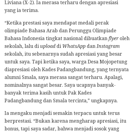
Liviana (X-2). Ia merasa terharu dengan apresiasi
yang ia terima.
“Ketika prestasi saya mendapat medali perak
olimpiade Bahasa Arab dan Perunggu Olimpiade
Bahasa Indonesia tingkat nasional dibuatkan
flyer
oleh
sekolah, lalu di
upload
di
WhatsApp
dan
Instagram
sekolah, itu sebenarnya sudah apresiasi yang besar
untuk saya. Tapi ketika saya, warga Desa Mojopetung
diapresiasi oleh Kades Padangbandung, yang ternyata
alumni Smala, saya merasa sangat terharu. Apalagi,
nominalnya sangat besar. Saya ucapnya banyak-
banyak terima kasih untuk Pak Kades
Padangbandung dan Smala tercinta,” ungkapnya.
Ia mengaku menjadi semakin terpacu untuk terus
berprestasi. “Bukan karena mengharap apresiasi, itu
bonus, tapi saya sadar, bahwa menjadi sosok yang