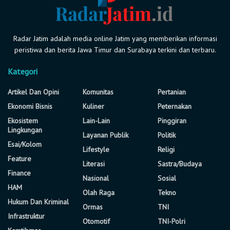
Radar Jatim adalah media online Jatim yang memberikan informasi
peristiwa dan berita Jawa Timur dan Surabaya terkini dan terbaru.
Kategori
Artikel Dan Opini
Komunitas
Pertanian
Ekonomi Bisnis
Kuliner
Peternakan
Ekosistem
Lain-Lain
Pinggiran
Lingkungan
Layanan Publik
Politik
Esai/Kolom
Lifestyle
Religi
Feature
Literasi
Sastra/Budaya
Finance
Nasional
Sosial
HAM
Olah Raga
Tekno
Hukum Dan Kriminal
Ormas
TNI
Infrastruktur
Otomotif
TNI-Polri