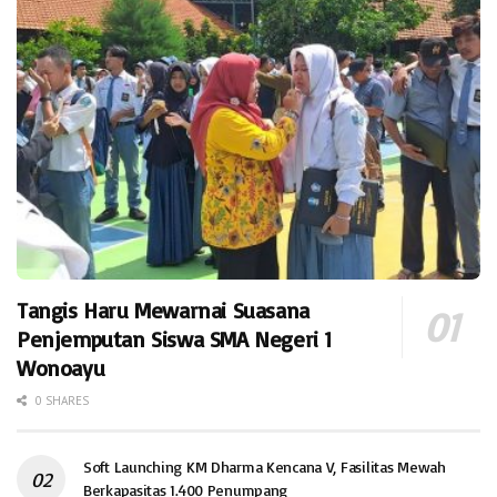
Tangis Haru Mewarnai Suasana
Penjemputan Siswa SMA Negeri 1
Wonoayu
0 SHARES
Soft Launching KM Dharma Kencana V, Fasilitas Mewah
Berkapasitas 1.400 Penumpang