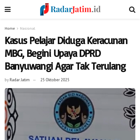
Home
Nasional
Kasus Pelajar Diduga Keracunan
MBG, Begini Upaya DPRD
Banyuwangi Agar Tak Terulang
by
Radar Jatim
25 Oktober 2025