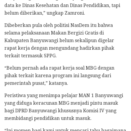
data ke Dinas Kesehatan dan Dinas Pendidikan, tapi
belum diberikan,” ungkap Zamroni.
Dibeberkan pula oleh politisi NasDem itu bahwa
selama pelaksanaan Makan Bergizi Gratis di
Kabupaten Banyuwangi belum sekalipun digelar
rapat kerja dengan mengundang hadirkan pihak
terkait termasuk SPPG.
“Belum pernah ada rapat kerja soal MBG dengan
pihak terkait karena program ini langsung dari
pemerintah pusat,” katanya.
Peristiwa yang menimpa pelajar MAN 1 Banyuwangi
yang diduga keracunan MBG menjadi pintu masuk
bagi DPRD Banyuwangi khususnya Komisi IV yang
membidangi pendidikan untuk masuk.
“Ini momen bagi kami untuk mencari tahu bagaimana