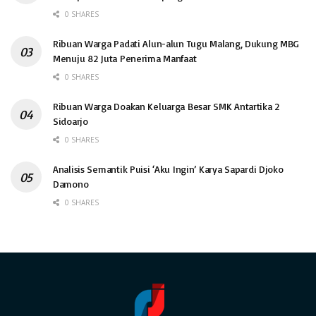
0 SHARES
Ribuan Warga Padati Alun-alun Tugu Malang, Dukung MBG
Menuju 82 Juta Penerima Manfaat
0 SHARES
Ribuan Warga Doakan Keluarga Besar SMK Antartika 2
Sidoarjo
0 SHARES
Analisis Semantik Puisi ‘Aku Ingin’ Karya Sapardi Djoko
Damono
0 SHARES