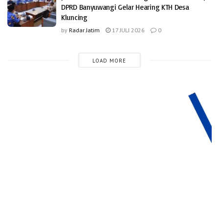
DPRD Banyuwangi Gelar Hearing KTH Desa
Kluncing
by
Radar Jatim
17 JULI 2026
0
LOAD MORE