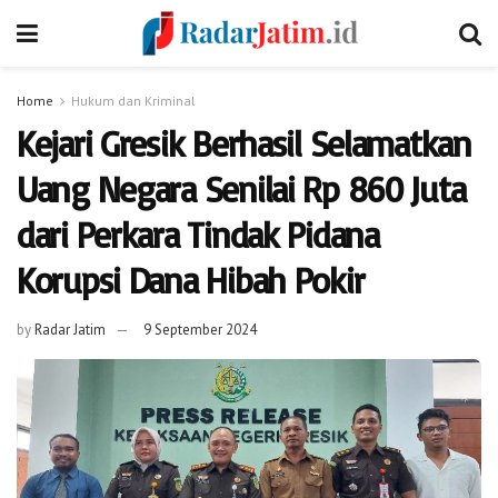
Home
Hukum dan Kriminal
Kejari Gresik Berhasil Selamatkan
Uang Negara Senilai Rp 860 Juta
dari Perkara Tindak Pidana
Korupsi Dana Hibah Pokir
by
Radar Jatim
9 September 2024