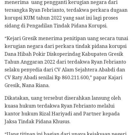
menerima uang pengganti kerugian negara dari
tersangka Ryan Febrianto, terdakwa perkara dugaan
korupsi KUM tahun 2022 yang saat ini lagi proses
sidang di Pengadilan Tindak Pidana Korupsi.
“Kejari Gresik menerima penitipan uang secara tunai
kerugian negara dari perkara tindak pidana korupsi
Dana Hibah Pokir Diskoperindag Kabupaten Gresik
Tahun Anggaran 2022 dari terdakwa Ryan Febrianto
selaku penyedia dari CV Alam Sejahtera Ababdi dan
CV Raty Abadi senilai Rp 860.211.600,” papar Kajari
Gresik, Nana Riana.
Dikatakan, uang tersebut diserahkan lansung oleh
kuasa hukum terdakwa Ryan Febrianto melalui
kantor hukum Rizal Hariyadi and Partner kepada
Jaksa Tindak Pidana Khusus.
“Uang titipan ini bagian dari upaya kejaksaan negeri