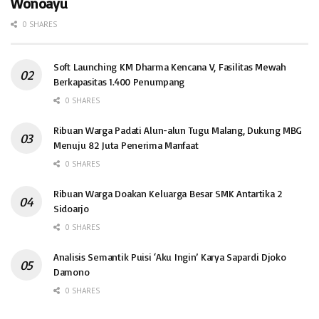
Wonoayu
0 SHARES
Soft Launching KM Dharma Kencana V, Fasilitas Mewah
Berkapasitas 1.400 Penumpang
0 SHARES
Ribuan Warga Padati Alun-alun Tugu Malang, Dukung MBG
Menuju 82 Juta Penerima Manfaat
0 SHARES
Ribuan Warga Doakan Keluarga Besar SMK Antartika 2
Sidoarjo
0 SHARES
Analisis Semantik Puisi ‘Aku Ingin’ Karya Sapardi Djoko
Damono
0 SHARES