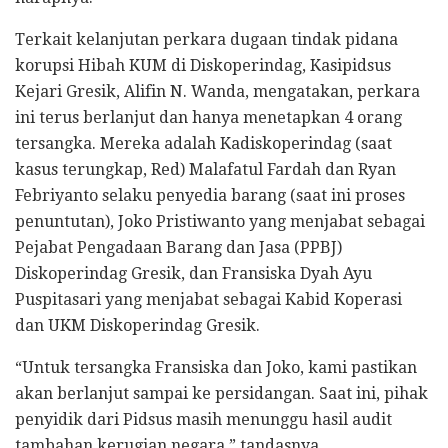
Terkait kelanjutan perkara dugaan tindak pidana
korupsi Hibah KUM di Diskoperindag, Kasipidsus
Kejari Gresik, Alifin N. Wanda, mengatakan, perkara
ini terus berlanjut dan hanya menetapkan 4 orang
tersangka. Mereka adalah Kadiskoperindag (saat
kasus terungkap, Red) Malafatul Fardah dan Ryan
Febriyanto selaku penyedia barang (saat ini proses
penuntutan), Joko Pristiwanto yang menjabat sebagai
Pejabat Pengadaan Barang dan Jasa (PPBJ)
Diskoperindag Gresik, dan Fransiska Dyah Ayu
Puspitasari yang menjabat sebagai Kabid Koperasi
dan UKM Diskoperindag Gresik.
“Untuk tersangka Fransiska dan Joko, kami pastikan
akan berlanjut sampai ke persidangan. Saat ini, pihak
penyidik dari Pidsus masih menunggu hasil audit
tambahan kerugian negara,” tandasnya.