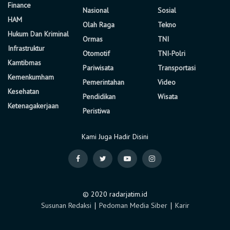
Finance
Nasional
Sosial
HAM
Olah Raga
Tekno
Hukum Dan Kriminal
Ormas
TNI
Infrastruktur
Otomotif
TNI-Polri
Kamtibmas
Pariwisata
Transportasi
Kemenkumham
Pemerintahan
Video
Kesehatan
Pendidikan
Wisata
Ketenagakerjaan
Peristiwa
Kami Juga Hadir Disini
© 2020 radarjatim.id
Susunan Redaksi
∣
Pedoman Media Siber
∣
Karir