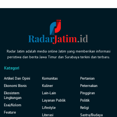
Radar Jatim adalah media online Jatim yang memberikan informasi
peristiwa dan berita Jawa Timur dan Surabaya terkini dan terbaru.
Kategori
Artikel Dan Opini
Komunitas
Pertanian
Ekonomi Bisnis
Kuliner
Peternakan
Ekosistem
Lain-Lain
Pinggiran
Lingkungan
Layanan Publik
Politik
Esai/Kolom
Lifestyle
Religi
Feature
Literasi
Sastra/Budaya