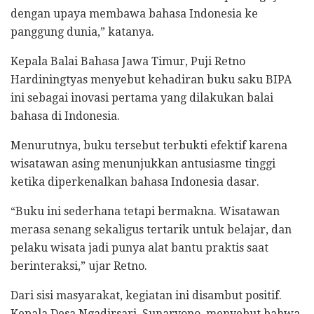
dengan upaya membawa bahasa Indonesia ke
panggung dunia,” katanya.
Kepala Balai Bahasa Jawa Timur, Puji Retno
Hardiningtyas menyebut kehadiran buku saku BIPA
ini sebagai inovasi pertama yang dilakukan balai
bahasa di Indonesia.
Menurutnya, buku tersebut terbukti efektif karena
wisatawan asing menunjukkan antusiasme tinggi
ketika diperkenalkan bahasa Indonesia dasar.
“Buku ini sederhana tetapi bermakna. Wisatawan
merasa senang sekaligus tertarik untuk belajar, dan
pelaku wisata jadi punya alat bantu praktis saat
berinteraksi,” ujar Retno.
Dari sisi masyarakat, kegiatan ini disambut positif.
Kepala Desa Ngadirsari, Sunaryono, menyebut bahwa