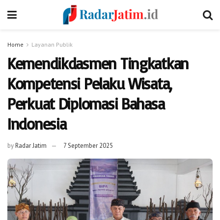
Home
Layanan Publik
Kemendikdasmen Tingkatkan
Kompetensi Pelaku Wisata,
Perkuat Diplomasi Bahasa
Indonesia
by
Radar Jatim
7 September 2025