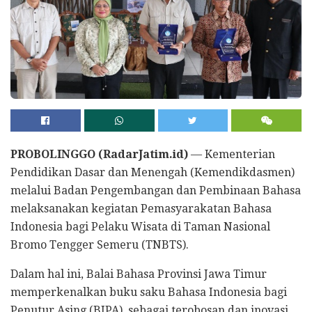
PROBOLINGGO (RadarJatim.id)
— Kementerian
Pendidikan Dasar dan Menengah (Kemendikdasmen)
melalui Badan Pengembangan dan Pembinaan Bahasa
melaksanakan kegiatan Pemasyarakatan Bahasa
Indonesia bagi Pelaku Wisata di Taman Nasional
Bromo Tengger Semeru (TNBTS).
Dalam hal ini, Balai Bahasa Provinsi Jawa Timur
memperkenalkan buku saku Bahasa Indonesia bagi
Penutur Asing (BIPA), sebagai terobosan dan inovasi