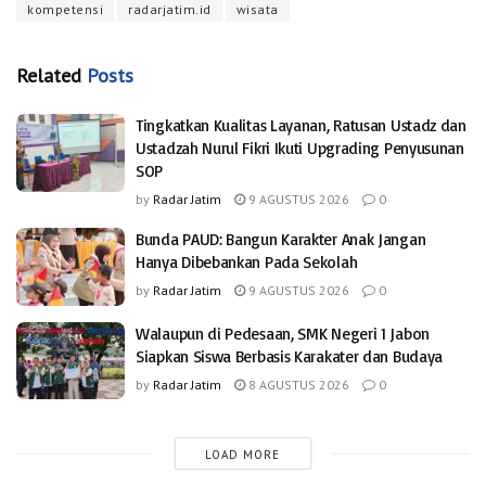
kompetensi
radarjatim.id
wisata
Related
Posts
Tingkatkan Kualitas Layanan, Ratusan Ustadz dan
Ustadzah Nurul Fikri Ikuti Upgrading Penyusunan
SOP
by
Radar Jatim
9 AGUSTUS 2026
0
Bunda PAUD: Bangun Karakter Anak Jangan
Hanya Dibebankan Pada Sekolah
by
Radar Jatim
9 AGUSTUS 2026
0
Walaupun di Pedesaan, SMK Negeri 1 Jabon
Siapkan Siswa Berbasis Karakater dan Budaya
by
Radar Jatim
8 AGUSTUS 2026
0
LOAD MORE