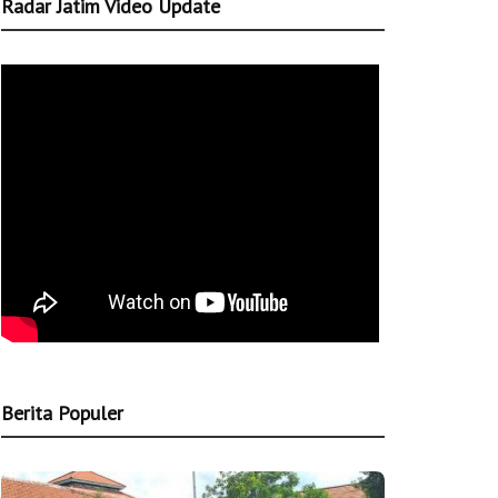
Radar Jatim Video Update
Berita Populer