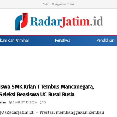
Sabtu, 8 Agustus 2026
kum dan Kriminal
Peristiwa
Pendidikan
Siswa SMK Krian 1 Tembus Mancanegara,
Seleksi Beasiswa UC Rusal Rusia
Jatim
3 AGUSTUS 2026
0
O (RadarJatim.id) -- Prestasi membanggakan kembali