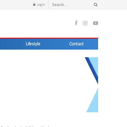
Login
Lifestyle
Contact