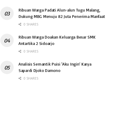
Ribuan Warga Padati Alun-alun Tugu Malang,
Dukung MBG Menuju 82 Juta Penerima Manfaat
0 SHARES
Ribuan Warga Doakan Keluarga Besar SMK
Antartika 2 Sidoarjo
0 SHARES
Analisis Semantik Puisi ‘Aku Ingin’ Karya
Sapardi Djoko Damono
0 SHARES