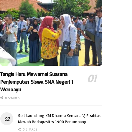
Tangis Haru Mewarnai Suasana
Penjemputan Siswa SMA Negeri 1
Wonoayu
0 SHARES
Soft Launching KM Dharma Kencana V, Fasilitas
Mewah Berkapasitas 1.400 Penumpang
0 SHARES