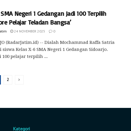
SMA Negeri 1 Gedangan Jadi 100 Terpilih
ore Pelajar Teladan Bangsa’
Jatim
24 NOVEMBER 2025
0
O (RadarJatim.id) -- Dialah Mochammad Raffa Satria
 siswa Kelas X-6 SMA Negeri 1 Gedangan Sidoarjo.
100 pelajar terpilih ...
2
Kategori