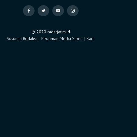
© 2020 radarjatim.id
Susunan Redaksi
∣
Pedoman Media Siber
∣
Karir