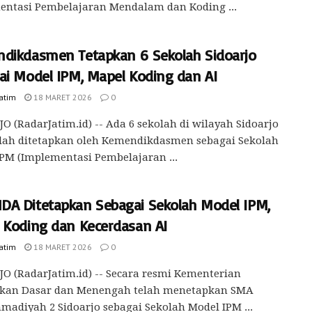
entasi Pembelajaran Mendalam dan Koding ...
dikdasmen Tetapkan 6 Sekolah Sidoarjo
ai Model IPM, Mapel Koding dan AI
Jatim
18 MARET 2026
0
O (RadarJatim.id) -- Ada 6 sekolah di wilayah Sidoarjo
lah ditetapkan oleh Kemendikdasmen sebagai Sekolah
PM (Implementasi Pembelajaran ...
A Ditetapkan Sebagai Sekolah Model IPM,
 Koding dan Kecerdasan AI
Jatim
18 MARET 2026
0
O (RadarJatim.id) -- Secara resmi Kementerian
ikan Dasar dan Menengah telah menetapkan SMA
diyah 2 Sidoarjo sebagai Sekolah Model IPM ...