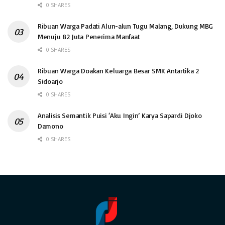
0 SHARES
Ribuan Warga Padati Alun-alun Tugu Malang, Dukung MBG
Menuju 82 Juta Penerima Manfaat
0 SHARES
Ribuan Warga Doakan Keluarga Besar SMK Antartika 2
Sidoarjo
0 SHARES
Analisis Semantik Puisi ‘Aku Ingin’ Karya Sapardi Djoko
Damono
0 SHARES