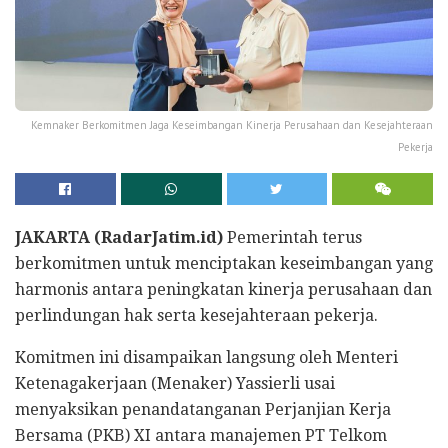
Kemnaker Berkomitmen Jaga Keseimbangan Kinerja Perusahaan dan Kesejahteraan
Pekerja
JAKARTA (RadarJatim.id)
Pemerintah terus
berkomitmen untuk menciptakan keseimbangan yang
harmonis antara peningkatan kinerja perusahaan dan
perlindungan hak serta kesejahteraan pekerja.
Komitmen ini disampaikan langsung oleh Menteri
Ketenagakerjaan (Menaker) Yassierli usai
menyaksikan penandatanganan Perjanjian Kerja
Bersama (PKB) XI antara manajemen PT Telkom