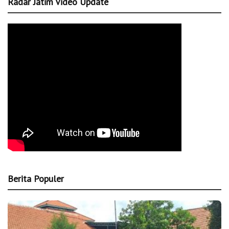
Radar Jatim Video Update
Berita Populer