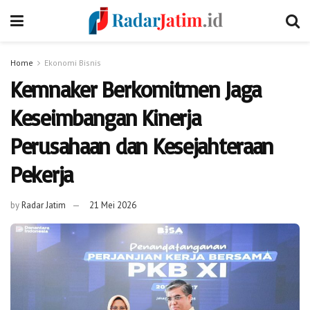
Home
Ekonomi Bisnis
Kemnaker Berkomitmen Jaga
Keseimbangan Kinerja
Perusahaan dan Kesejahteraan
Pekerja
by
Radar Jatim
21 Mei 2026