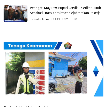
Peringati May Day, Bupati Gresik – Serikat Buruh
Sepakati Enam Komitmen Sejahterakan Pekerja
by
Radar Jatim
1 MEI 2025
0