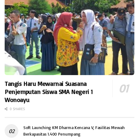
Tangis Haru Mewarnai Suasana
Penjemputan Siswa SMA Negeri 1
Wonoayu
0 SHARES
Soft Launching KM Dharma Kencana V, Fasilitas Mewah
Berkapasitas 1.400 Penumpang