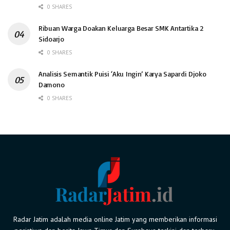
0 SHARES
Ribuan Warga Doakan Keluarga Besar SMK Antartika 2
Sidoarjo
0 SHARES
Analisis Semantik Puisi ‘Aku Ingin’ Karya Sapardi Djoko
Damono
0 SHARES
Radar Jatim adalah media online Jatim yang memberikan informasi