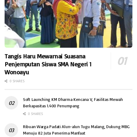
Tangis Haru Mewarnai Suasana
Penjemputan Siswa SMA Negeri 1
Wonoayu
0 SHARES
Soft Launching KM Dharma Kencana V, Fasilitas Mewah
Berkapasitas 1.400 Penumpang
0 SHARES
Ribuan Warga Padati Alun-alun Tugu Malang, Dukung MBG
Menuju 82 Juta Penerima Manfaat