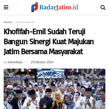
Home
Pemerintahan
Khofifah-Emil Sudah Teruji
Bangun Sinergi Kuat Majukan
Jatim Bersama Masyarakat
by
AdminRaJa
29 Oktober 2024