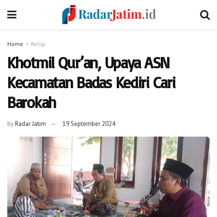
Home
Religi
Khotmil Qur’an, Upaya ASN
Kecamatan Badas Kediri Cari
Barokah
by
Radar Jatim
19 September 2024