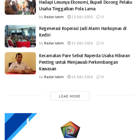
Hadapi Lesunya Ekonomi, Bupati Dorong Pelaku
Usaha Tinggalkan Pola Lama
by
Radar Jatim
23 JULI 2026
0
Regenerasi Koperasi Jadi Alarm Harkopnas di
Kediri
by
Radar Jatim
22 JULI 2026
0
Kecamatan Pare Sebut Raperda Usaha Hiburan
Penting untuk Menjawab Perkembangan
Kawasan
by
Radar Jatim
15 JULI 2026
0
LOAD MORE