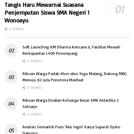
Tangis Haru Mewarnai Suasana
Penjemputan Siswa SMA Negeri 1
Wonoayu
0 SHARES
Soft Launching KM Dharma Kencana V, Fasilitas Mewah
Berkapasitas 1.400 Penumpang
0 SHARES
Ribuan Warga Padati Alun-alun Tugu Malang, Dukung MBG
Menuju 82 Juta Penerima Manfaat
0 SHARES
Ribuan Warga Doakan Keluarga Besar SMK Antartika 2
Sidoarjo
0 SHARES
Analisis Semantik Puisi ‘Aku Ingin’ Karya Sapardi Djoko
Damono