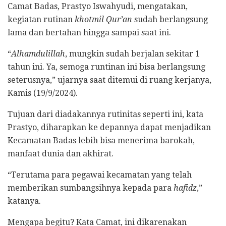
Camat Badas, Prastyo Iswahyudi, mengatakan,
kegiatan rutinan
khotmil Qur’an
sudah berlangsung
lama dan bertahan hingga sampai saat ini.
“
Alhamdulillah
, mungkin sudah berjalan sekitar 1
tahun ini. Ya, semoga runtinan ini bisa berlangsung
seterusnya,” ujarnya saat ditemui di ruang kerjanya,
Kamis (19/9/2024).
Tujuan dari diadakannya rutinitas seperti ini, kata
Prastyo, diharapkan ke depannya dapat menjadikan
Kecamatan Badas lebih bisa menerima barokah,
manfaat dunia dan akhirat.
“Terutama para pegawai kecamatan yang telah
memberikan sumbangsihnya kepada para
hafidz
,”
katanya.
Mengapa begitu? Kata Camat, ini dikarenakan