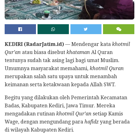
KEDIRI (RadarJatim.id)
— Mendengar kata
khotmil
Qur’an
atau biasa disebut
khataman
Al Quran
tentunya sudah tak asing lagi bagi umat Muslim.
Umumnya masyarakat memahami,
khotmil Quran
merupakan salah satu upaya untuk menambah
keimanan serta ketakwaan kepada Allah SWT.
Begitu yang dilakukan oleh Pemerintah Kecamatan
Badas, Kabupaten Kediri, Jawa Timur. Mereka
mengadakan rutinan
khotmil Qur’an
setiap Kamis
Wage, dengan mengundang para
hafidz
yang berada
di wilayah Kabupaten Kediri.