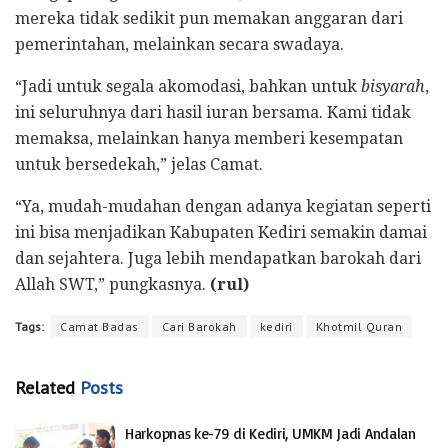
mereka tidak sedikit pun memakan anggaran dari
pemerintahan, melainkan secara swadaya.
“Jadi untuk segala akomodasi, bahkan untuk
bisyarah
,
ini seluruhnya dari hasil iuran bersama. Kami tidak
memaksa, melainkan hanya memberi kesempatan
untuk bersedekah,” jelas Camat.
“Ya, mudah-mudahan dengan adanya kegiatan seperti
ini bisa menjadikan Kabupaten Kediri semakin damai
dan sejahtera. Juga lebih mendapatkan barokah dari
Allah SWT,” pungkasnya.
(rul)
Tags:
Camat Badas
Cari Barokah
kediri
Khotmil Quran
Related
Posts
Harkopnas ke-79 di Kediri, UMKM Jadi Andalan