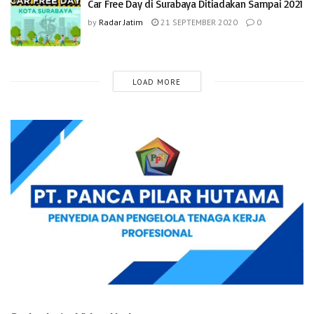
Car Free Day di Surabaya Ditiadakan Sampai 2021
by
Radar Jatim
21 SEPTEMBER 2020
0
LOAD MORE