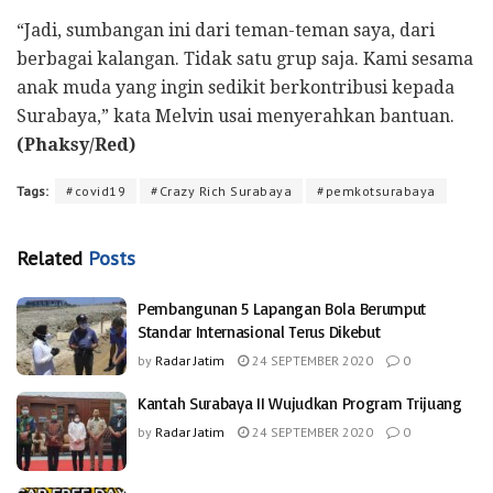
“Jadi, sumbangan ini dari teman-teman saya, dari
berbagai kalangan. Tidak satu grup saja. Kami sesama
anak muda yang ingin sedikit berkontribusi kepada
Surabaya,” kata Melvin usai menyerahkan bantuan.
(Phaksy/Red)
Tags:
#covid19
#Crazy Rich Surabaya
#pemkotsurabaya
Related
Posts
Pembangunan 5 Lapangan Bola Berumput
Standar Internasional Terus Dikebut
by
Radar Jatim
24 SEPTEMBER 2020
0
Kantah Surabaya II Wujudkan Program Trijuang
by
Radar Jatim
24 SEPTEMBER 2020
0