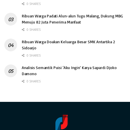
0 SHARES
Ribuan Warga Padati Alun-alun Tugu Malang, Dukung MBG
Menuju 82 Juta Penerima Manfaat
0 SHARES
Ribuan Warga Doakan Keluarga Besar SMK Antartika 2
Sidoarjo
0 SHARES
Analisis Semantik Puisi ‘Aku Ingin’ Karya Sapardi Djoko
Damono
0 SHARES