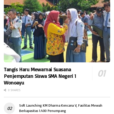
Tangis Haru Mewarnai Suasana
Penjemputan Siswa SMA Negeri 1
Wonoayu
0 SHARES
Soft Launching KM Dharma Kencana V, Fasilitas Mewah
Berkapasitas 1.400 Penumpang