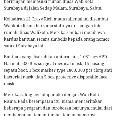
beriringan memasuki rumah dinas Wali Kota
Surabaya di Jalan Sedap Malam, Surabaya, Sabtu.
Kehadiran 12 Crazy Rich muda milenial ini disambut
Walikota Risma bersama staffnya di ruangan lobi
rumah dinas Walikota. Mereka sembari membawa
kardus bantuan secara simbolis kepada orang nomor
satu di Surabaya ini.
Bantuan yang diserahkan antara lain, 1.081 pcs APD
Hazmat, 500 Box surgical medical mask, 15 pasang
sepatu boot, 1 box masker type 1860, 300 pcs clotg anti
bacterial mask, dan 5 box protective disposable face
mask.
Mereka saling bertatap muka dengan Wali Kota
Risma. Pada kesempatan itu, Risma menceritakan
beberapa program dan terobosan barunya, mulai dari
pembangunan taman-taman, taman mangrove,