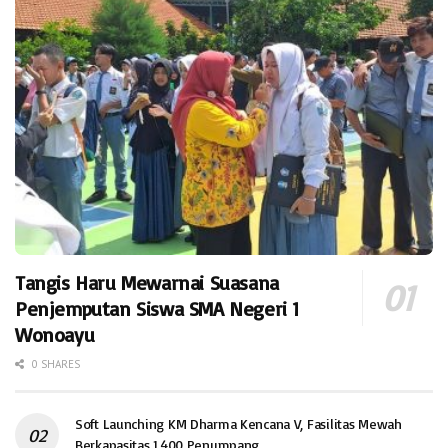
Tangis Haru Mewarnai Suasana
Penjemputan Siswa SMA Negeri 1
Wonoayu
0 SHARES
Soft Launching KM Dharma Kencana V, Fasilitas Mewah
Berkapasitas 1.400 Penumpang