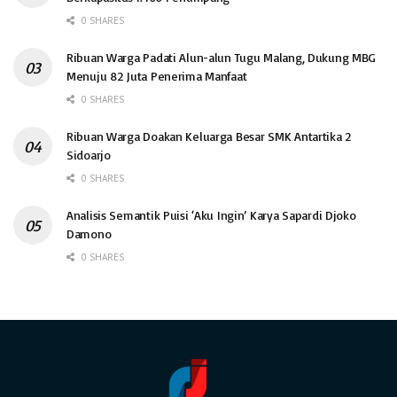
0 SHARES
Ribuan Warga Padati Alun-alun Tugu Malang, Dukung MBG
Menuju 82 Juta Penerima Manfaat
0 SHARES
Ribuan Warga Doakan Keluarga Besar SMK Antartika 2
Sidoarjo
0 SHARES
Analisis Semantik Puisi ‘Aku Ingin’ Karya Sapardi Djoko
Damono
0 SHARES