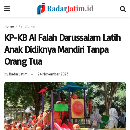
Home
Pendidikan
KP-KB Al Falah Darussalam Latih
Anak Didiknya Mandiri Tanpa
Orang Tua
by
Radar Jatim
24 November 2023