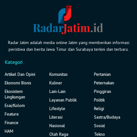
Radar Jatim adalah media online Jatim yang memberikan informasi
peristiwa dan berita Jawa Timur dan Surabaya terkini dan terbaru.
Kategori
Artikel Dan Opini
Komunitas
Pertanian
Ekonomi Bisnis
Kuliner
Peternakan
Ekosistem
Lain-Lain
Pinggiran
Lingkungan
Layanan Publik
Politik
Esai/Kolom
Lifestyle
Religi
Feature
Literasi
Sastra/Budaya
Finance
Nasional
Sosial
HAM
Olah Raga
Tekno