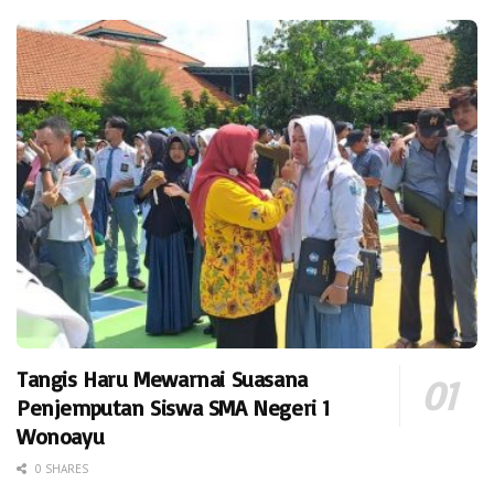
Tangis Haru Mewarnai Suasana
Penjemputan Siswa SMA Negeri 1
Wonoayu
0 SHARES