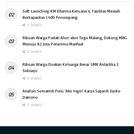
Soft Launching KM Dharma Kencana V, Fasilitas Mewah
Berkapasitas 1.400 Penumpang
0 SHARES
Ribuan Warga Padati Alun-alun Tugu Malang, Dukung MBG
Menuju 82 Juta Penerima Manfaat
0 SHARES
Ribuan Warga Doakan Keluarga Besar SMK Antartika 2
Sidoarjo
0 SHARES
Analisis Semantik Puisi ‘Aku Ingin’ Karya Sapardi Djoko
Damono
0 SHARES