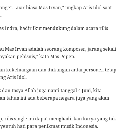
anget. Luar biasa Mas Irvan,” ungkap Aris Idol saat
.
s Indra, hadir ikut mendukung dalam acara rilis
u Mas Irvan adalah seorang komposer, jarang sekali
anyakan pebisnis,” kata Mas Pepep.
n kekeluargaan dan dukungan antarpersonel, tetap
ng Aris Idol.
an Insya Allah juga nanti tanggal 4 Juni, kita
dan tahun ini ada beberapa negara juga yang akan
 rilis single ini dapat menghadirkan karya yang tak
entuh hati para penikmat musik Indonesia.