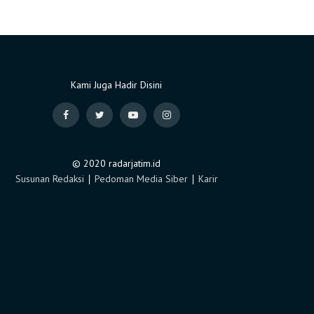
Kami Juga Hadir Disini
© 2020 radarjatim.id
Susunan Redaksi
∣
Pedoman Media Siber
∣
Karir