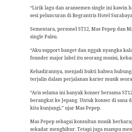
“Lirik lagu dan aransemen single ini kawin b
sesi peluncuran di Regrantris Hotel Surabaya
Sementara, personel ST12, Mas Pepep dan Ma
single Palsu.
“Aku support banget dan nggak nyangka kala
founder major label itu seorang musisi, keb
Kehadirannya, menjadi bukti bahwa hubunga
terjalin dalam perjalanan karier musik seora
“Aris selama ini banyak konser bersama ST12 d
berangkat ke Jepang. Untuk konser di sana 
kita kunjungi,” ujar Mas Pepep.
Mas Pepep sebagai konsultan musik berharap,
sekadar menghibur. Tetapi juga mampu meny