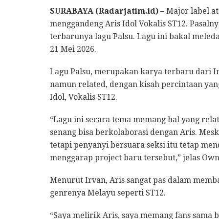
SURABAYA (Radarjatim.id) –
Major label a
menggandeng Aris Idol Vokalis ST12. Pasalny
terbarunya lagu Palsu. Lagu ini bakal meleda
21 Mei 2026.
Lagu Palsu, merupakan karya terbaru dari I
namun related, dengan kisah percintaan yan
Idol, Vokalis ST12.
“Lagu ini secara tema memang hal yang rela
senang bisa berkolaborasi dengan Aris. Meskip
tetapi penyanyi bersuara seksi itu tetap m
menggarap project baru tersebut,” jelas Own
Menurut Irvan, Aris sangat pas dalam memba
genrenya Melayu seperti ST12.
“Saya melirik Aris, saya memang fans sama be