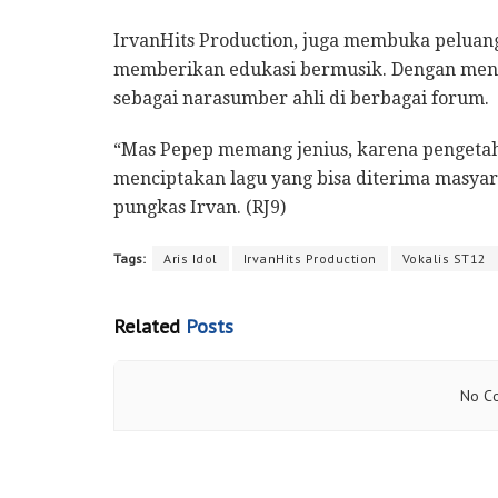
IrvanHits Production, juga membuka peluang 
memberikan edukasi bermusik. Dengan men
sebagai narasumber ahli di berbagai forum.
“Mas Pepep memang jenius, karena pengetah
menciptakan lagu yang bisa diterima masyara
pungkas Irvan. (RJ9)
Tags:
Aris Idol
IrvanHits Production
Vokalis ST12
Related
Posts
No Co