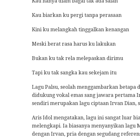
Kau hanya diam bagai tak ada salah
Kau biarkan ku pergi tanpa perasaan
Kini ku melangkah tinggalkan kenangan
Meski berat rasa harus ku lakukan
Bukan ku tak rela melepaskan dirimu
Tapi ku tak sangka kau sekejam itu
Lagu Palsu, seolah menggambarkan betapa dal
didukung vokal emas sang jawara pertama Ind
sendiri merupakan lagu ciptaan Irvan Dian, 
Aris Idol mengatakan, lagu ini sangat luar b
melengkapi. Ia biasanya menyanyikan lagu M
dengan Irvan, pria dengan segudang referens