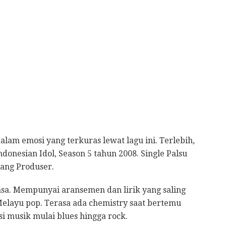
am emosi yang terkuras lewat lagu ini. Terlebih,
onesian Idol, Season 5 tahun 2008. Single Palsu
sang Produser.
iasa. Mempunyai aransemen dan lirik yang saling
elayu pop. Terasa ada chemistry saat bertemu
i musik mulai blues hingga rock.