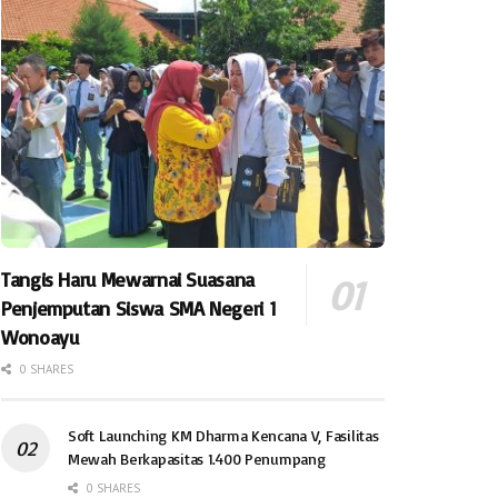
Tangis Haru Mewarnai Suasana
Penjemputan Siswa SMA Negeri 1
Wonoayu
0 SHARES
Soft Launching KM Dharma Kencana V, Fasilitas
Mewah Berkapasitas 1.400 Penumpang
0 SHARES