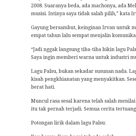
2008. Suaranya beda, ada machonya, ada Mela
musisi. Intinya saya tidak salah pilih,” kata I
Gayung bersambut, keinginan Irvan untuk m
empat tahun lalu sempat menjalin komunikasi
“Jadi nggak langsung tiba-tiba bikin lagu Pal
Saya ingin memberi warna untuk industri musi
Lagu Palsu, bukan sekadar susunan nada. Lagu
kisah pengkhianatan yang menyakitkan. Ses
berat hati.
Muncul rasa sesal karena telah salah menil
itu tak pernah terjadi. Semua cerita tertuang
Potongan lirik dalam lagu Palsu: