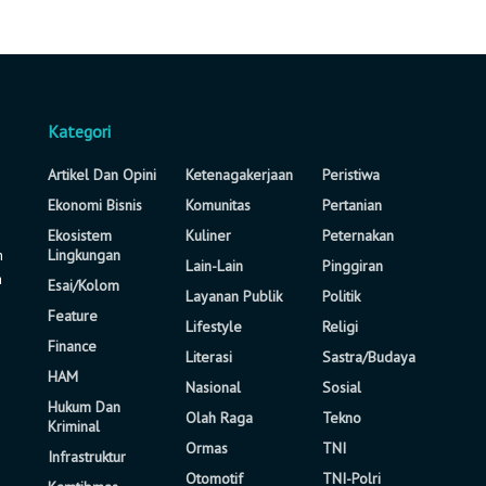
Kategori
Artikel Dan Opini
Ketenagakerjaan
Peristiwa
Ekonomi Bisnis
Komunitas
Pertanian
Ekosistem
Kuliner
Peternakan
n
Lingkungan
Lain-Lain
Pinggiran
a
Esai/Kolom
Layanan Publik
Politik
Feature
Lifestyle
Religi
Finance
Literasi
Sastra/Budaya
HAM
Nasional
Sosial
Hukum Dan
Olah Raga
Tekno
Kriminal
Ormas
TNI
Infrastruktur
Otomotif
TNI-Polri