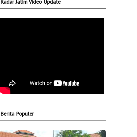
Radar Jatim Video Update
Berita Populer