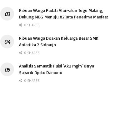
Ribuan Warga Padati Alun-alun Tugu Malang,
Dukung MBG Menuju 82 Juta Penerima Manfaat
0 SHARES
Ribuan Warga Doakan Keluarga Besar SMK
Antartika 2 Sidoarjo
0 SHARES
Analisis Semantik Puisi ‘Aku Ingin’ Karya
Sapardi Djoko Damono
0 SHARES