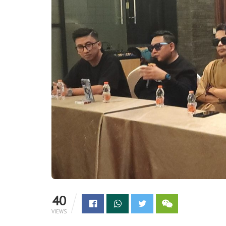
40
VIEWS