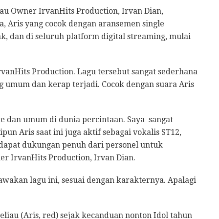
tau Owner IrvanHits Production, Irvan Dian,
a, Aris yang cocok dengan aransemen single
k, dan di seluruh platform digital streaming, mulai
rvanHits Production. Lagu tersebut sangat sederhana
g umum dan kerap terjadi. Cocok dengan suara Aris
te dan umum di dunia percintaan. Saya sangat
un Aris saat ini juga aktif sebagai vokalis ST12,
endapat dukungan penuh dari personel untuk
er IrvanHits Production, Irvan Dian.
wakan lagu ini, sesuai dengan karakternya. Apalagi
liau (Aris, red) sejak kecanduan nonton Idol tahun