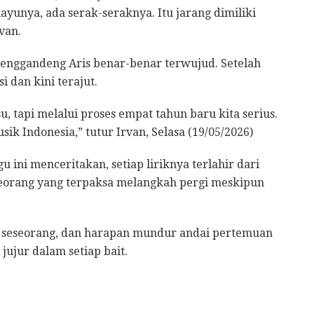
yunya, ada serak-seraknya. Itu jarang dimiliki
rvan.
enggandeng Aris benar-benar terwujud. Setelah
 dan kini terajut.
su, tapi melalui proses empat tahun baru kita serius.
k Indonesia,” tutur Irvan, Selasa (19/05/2026)
 ini menceritakan, setiap liriknya terlahir dari
eorang yang terpaksa melangkah pergi meskipun
ai seseorang, dan harapan mundur andai pertemuan
 jujur dalam setiap bait.