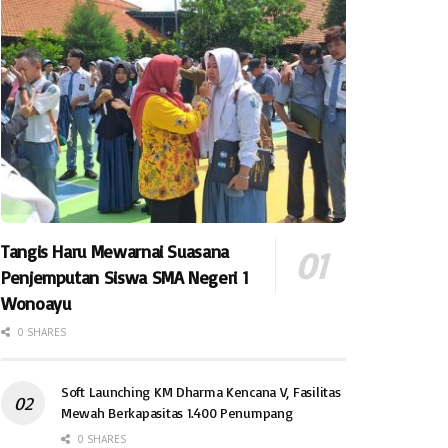
Tangis Haru Mewarnai Suasana
Penjemputan Siswa SMA Negeri 1
Wonoayu
0 SHARES
Soft Launching KM Dharma Kencana V, Fasilitas
Mewah Berkapasitas 1.400 Penumpang
0 SHARES