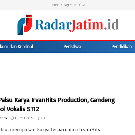
Jumat, 7 Agustus 2026
kum dan Kriminal
Peristiwa
Pendidikan
Palsu Karya IrvanHits Production, Gandeng
dol Vokalis ST12
Jatim
19 MEI 2026
0
lsu, merupakan karya terbaru dari IrvanHits