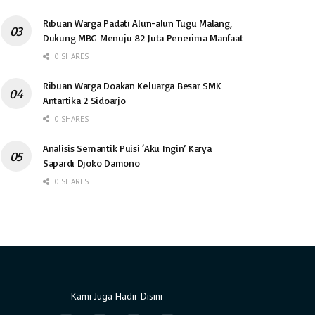
Ribuan Warga Padati Alun-alun Tugu Malang,
Dukung MBG Menuju 82 Juta Penerima Manfaat
0 SHARES
Ribuan Warga Doakan Keluarga Besar SMK
Antartika 2 Sidoarjo
0 SHARES
Analisis Semantik Puisi ‘Aku Ingin’ Karya
Sapardi Djoko Damono
0 SHARES
Kami Juga Hadir Disini