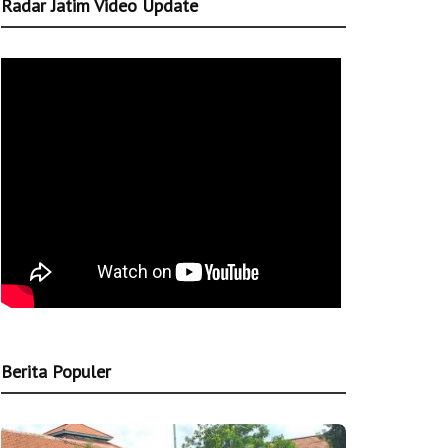
Radar Jatim Video Update
Berita Populer