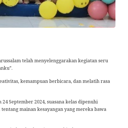
arussalam telah menyelenggarakan kegiatan seru
anku”.
eativitas, kemampuan berbicara, dan melatih rasa
n 24 September 2024, suasana kelas dipenuhi
ta tentang mainan kesayangan yang mereka bawa