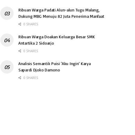
Ribuan Warga Padati Alun-alun Tugu Malang,
Dukung MBG Menuju 82 Juta Penerima Manfaat
0 SHARES
Ribuan Warga Doakan Keluarga Besar SMK
Antartika 2 Sidoarjo
0 SHARES
Analisis Semantik Puisi ‘Aku Ingin’ Karya
Sapardi Djoko Damono
0 SHARES