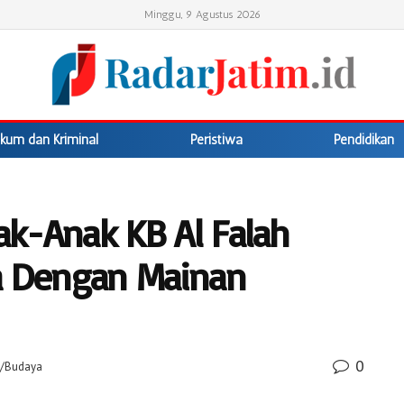
Minggu, 9 Agustus 2026
kum dan Kriminal
Peristiwa
Pendidikan
nak-Anak KB Al Falah
a Dengan Mainan
0
a/Budaya