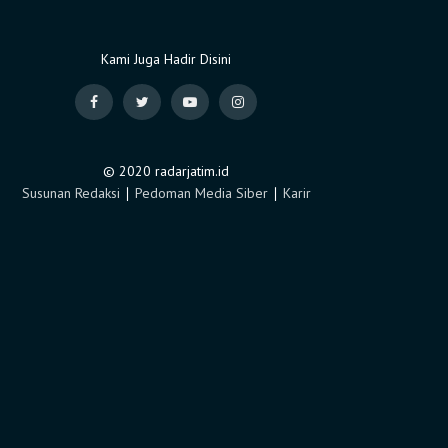
Kami Juga Hadir Disini
© 2020 radarjatim.id
Susunan Redaksi
∣
Pedoman Media Siber
∣
Karir