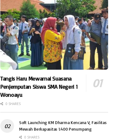
Tangis Haru Mewarnai Suasana
Penjemputan Siswa SMA Negeri 1
Wonoayu
0 SHARES
Soft Launching KM Dharma Kencana V, Fasilitas
Mewah Berkapasitas 1.400 Penumpang
0 SHARES