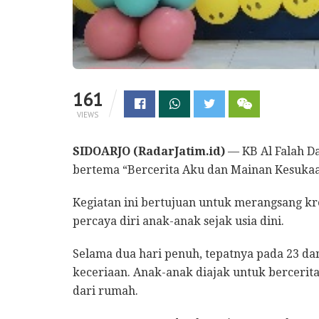
161
VIEWS
SIDOARJO (RadarJatim.id)
— KB Al Falah D
bertema “Bercerita Aku dan Mainan Kesuka
Kegiatan ini bertujuan untuk merangsang kr
percaya diri anak-anak sejak usia dini.
Selama dua hari penuh, tepatnya pada 23 da
keceriaan. Anak-anak diajak untuk berceri
dari rumah.