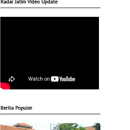
Radar Jatim Video Update
Berita Populer