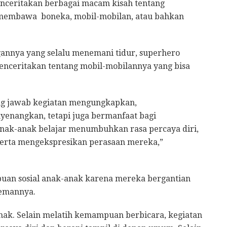
nceritakan berbagai macam kisah tentang
membawa boneka, mobil-mobilan, atau bahkan
gannya yang selalu menemani tidur, superhero
enceritakan tentang mobil-mobilannya yang bisa
ung jawab kegiatan mengungkapkan,
nyenangkan, tetapi juga bermanfaat bagi
anak-anak belajar menumbuhkan rasa percaya diri,
serta mengekspresikan perasaan mereka,”
puan sosial anak-anak karena mereka bergantian
temannya.
anak. Selain melatih kemampuan berbicara, kegiatan