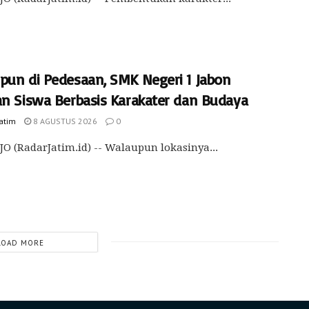
pun di Pedesaan, SMK Negeri 1 Jabon
an Siswa Berbasis Karakater dan Budaya
Jatim
8 AGUSTUS 2026
0
O (RadarJatim.id) -- Walaupun lokasinya...
LOAD MORE