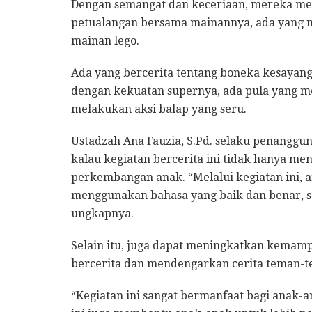
Dengan semangat dan keceriaan, mereka me
petualangan bersama mainannya, ada yang 
mainan lego.
Ada yang bercerita tentang boneka kesayan
dengan kekuatan supernya, ada pula yang m
melakukan aksi balap yang seru.
Ustadzah Ana Fauzia, S.Pd. selaku penangg
kalau kegiatan bercerita ini tidak hanya me
perkembangan anak. “Melalui kegiatan ini, 
menggunakan bahasa yang baik dan benar, 
ungkapnya.
Selain itu, juga dapat meningkatkan kemam
bercerita dan mendengarkan cerita teman-
“Kegiatan ini sangat bermanfaat bagi anak-