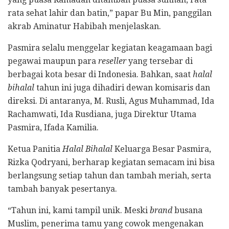
rata sehat lahir dan batin,” papar Bu Min, panggilan
akrab Aminatur Habibah menjelaskan.
Pasmira selalu menggelar kegiatan keagamaan bagi
pegawai maupun para
reseller
yang tersebar di
berbagai kota besar di Indonesia. Bahkan, saat
halal
bihalal
tahun ini juga dihadiri dewan komisaris dan
direksi. Di antaranya, M. Rusli, Agus Muhammad, Ida
Rachamwati, Ida Rusdiana, juga Direktur Utama
Pasmira, Ifada Kamilia.
Ketua Panitia
Halal Bihalal
Keluarga Besar Pasmira,
Rizka Qodryani, berharap kegiatan semacam ini bisa
berlangsung setiap tahun dan tambah meriah, serta
tambah banyak pesertanya.
“Tahun ini, kami tampil unik. Meski
brand
busana
Muslim, penerima tamu yang cowok mengenakan