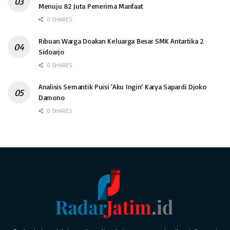
Menuju 82 Juta Penerima Manfaat
0 SHARES
Ribuan Warga Doakan Keluarga Besar SMK Antartika 2
Sidoarjo
0 SHARES
Analisis Semantik Puisi ‘Aku Ingin’ Karya Sapardi Djoko
Damono
0 SHARES