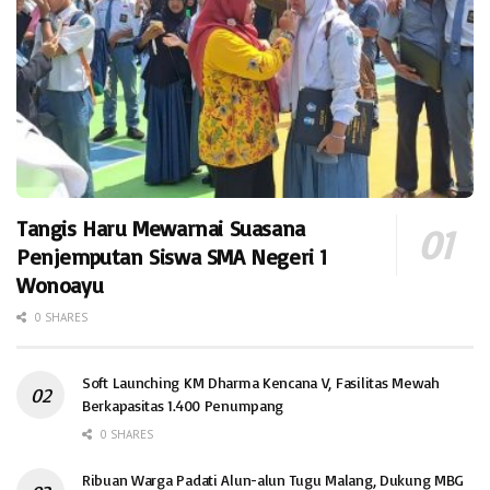
Tangis Haru Mewarnai Suasana
Penjemputan Siswa SMA Negeri 1
Wonoayu
0 SHARES
Soft Launching KM Dharma Kencana V, Fasilitas Mewah
Berkapasitas 1.400 Penumpang
0 SHARES
Ribuan Warga Padati Alun-alun Tugu Malang, Dukung MBG