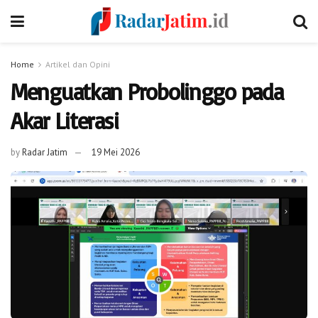
Home
Artikel dan Opini
Menguatkan Probolinggo pada
Akar Literasi
by
Radar Jatim
19 Mei 2026