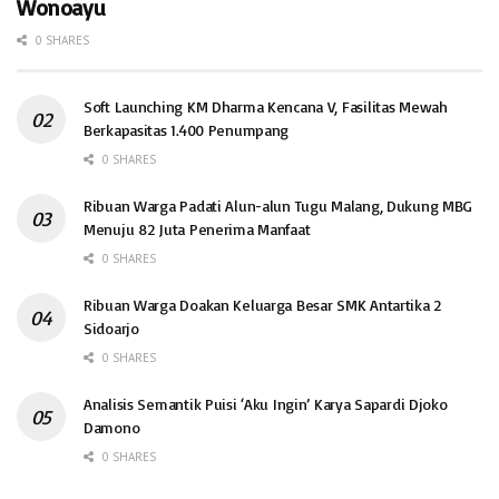
Wonoayu
0 SHARES
Soft Launching KM Dharma Kencana V, Fasilitas Mewah
Berkapasitas 1.400 Penumpang
0 SHARES
Ribuan Warga Padati Alun-alun Tugu Malang, Dukung MBG
Menuju 82 Juta Penerima Manfaat
0 SHARES
Ribuan Warga Doakan Keluarga Besar SMK Antartika 2
Sidoarjo
0 SHARES
Analisis Semantik Puisi ‘Aku Ingin’ Karya Sapardi Djoko
Damono
0 SHARES