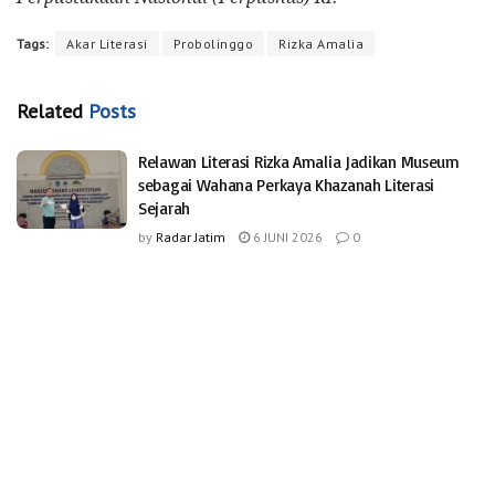
Tags:
Akar Literasi
Probolinggo
Rizka Amalia
Related
Posts
Relawan Literasi Rizka Amalia Jadikan Museum
sebagai Wahana Perkaya Khazanah Literasi
Sejarah
by
Radar Jatim
6 JUNI 2026
0