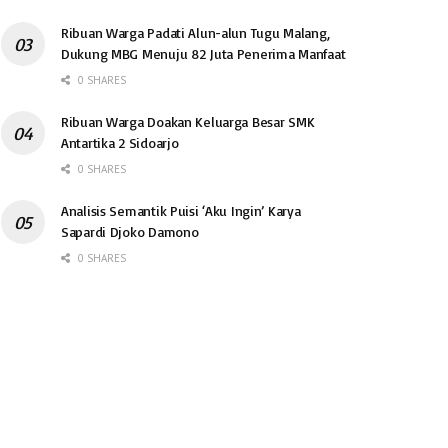
Ribuan Warga Padati Alun-alun Tugu Malang,
Dukung MBG Menuju 82 Juta Penerima Manfaat
0 SHARES
Ribuan Warga Doakan Keluarga Besar SMK
Antartika 2 Sidoarjo
0 SHARES
Analisis Semantik Puisi ‘Aku Ingin’ Karya
Sapardi Djoko Damono
0 SHARES