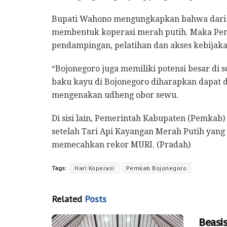
Bupati Wahono mengungkapkan bahwa dari 41
membentuk koperasi merah putih. Maka Pe
pendampingan, pelatihan dan akses kebijaka
“Bojonegoro juga memiliki potensi besar di 
baku kayu di Bojonegoro diharapkan dapat d
mengenakan udheng obor sewu.
Di sisi lain, Pemerintah Kabupaten (Pemka
setelah Tari Api Kayangan Merah Putih yang
memecahkan rekor MURI. (Pradah)
Tags:
Hari Koperasi
Pemkab Bojonegoro
Related
Posts
Beasi