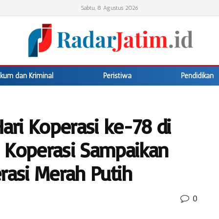
Sabtu, 8 Agustus 2026
kum dan Kriminal
Peristiwa
Pendidikan
ri Koperasi ke-78 di
 Koperasi Sampaikan
rasi Merah Putih
0