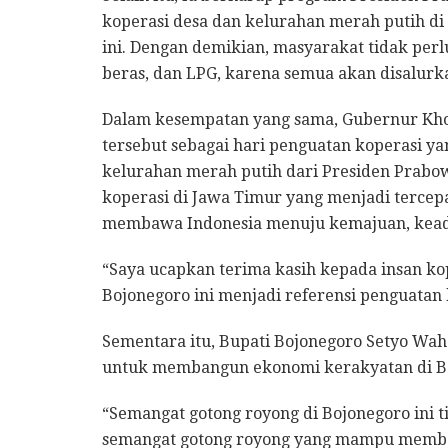
koperasi desa dan kelurahan merah putih di
ini. Dengan demikian, masyarakat tidak perl
beras, dan LPG, karena semua akan disalurk
Dalam kesempatan yang sama, Gubernur Kh
tersebut sebagai hari penguatan koperasi ya
kelurahan merah putih dari Presiden Prabo
koperasi di Jawa Timur yang menjadi tercepa
membawa Indonesia menuju kemajuan, kea
“Saya ucapkan terima kasih kepada insan kop
Bojonegoro ini menjadi referensi penguatan 
Sementara itu, Bupati Bojonegoro Setyo 
untuk membangun ekonomi kerakyatan di Boj
“Semangat gotong royong di Bojonegoro ini t
semangat gotong royong yang mampu memba