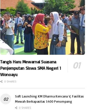
Tangis Haru Mewarnai Suasana
Penjemputan Siswa SMA Negeri 1
Wonoayu
0 SHARES
Soft Launching KM Dharma Kencana V, Fasilitas
Mewah Berkapasitas 1.400 Penumpang
0 SHARES