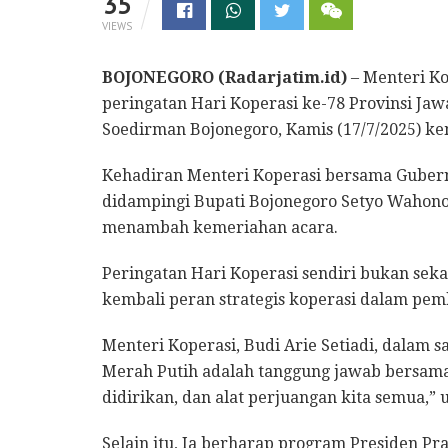
35
VIEWS
BOJONEGORO (Radarjatim.id)
– Menteri Ko
peringatan Hari Koperasi ke-78 Provinsi Jaw
Soedirman Bojonegoro, Kamis (17/7/2025) ke
Kehadiran Menteri Koperasi bersama Gubern
didampingi Bupati Bojonegoro Setyo Wahono 
menambah kemeriahan acara.
Peringatan Hari Koperasi sendiri bukan se
kembali peran strategis koperasi dalam pe
Menteri Koperasi, Budi Arie Setiadi, dala
Merah Putih adalah tanggung jawab bersama. 
didirikan, dan alat perjuangan kita semua,” 
Selain itu, Ia berharap program Presiden P