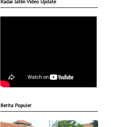
Radar Jatim Video Update
Berita Populer