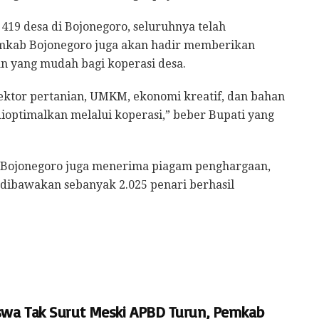
9 desa di Bojonegoro, seluruhnya telah
mkab Bojonegoro juga akan hadir memberikan
n yang mudah bagi koperasi desa.
sektor pertanian, UMKM, ekonomi kreatif, dan bahan
ioptimalkan melalui koperasi,” beber Bupati yang
b) Bojonegoro juga menerima piagam penghargaan,
 dibawakan sebanyak 2.025 penari berhasil
swa Tak Surut Meski APBD Turun, Pemkab