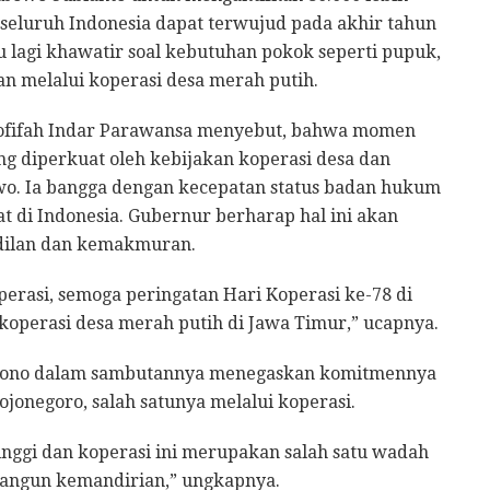
 seluruh Indonesia dapat terwujud pada akhir tahun
u lagi khawatir soal kebutuhan pokok seperti pupuk,
an melalui koperasi desa merah putih.
ofifah Indar Parawansa menyebut, bahwa momen
ng diperkuat oleh kebijakan koperasi desa dan
wo. Ia bangga dengan kecepatan status badan hukum
t di Indonesia. Gubernur berharap hal ini akan
dilan dan kemakmuran.
erasi, semoga peringatan Hari Koperasi ke-78 di
koperasi desa merah putih di Jawa Timur,” ucapnya.
Wahono dalam sambutannya menegaskan komitmennya
onegoro, salah satunya melalui koperasi.
inggi dan koperasi ini merupakan salah satu wadah
ngun kemandirian,” ungkapnya.