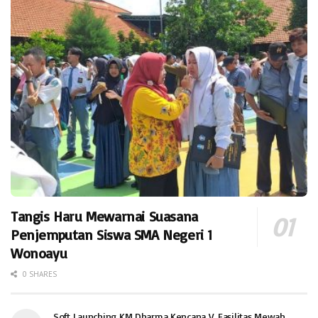
Tangis Haru Mewarnai Suasana
Penjemputan Siswa SMA Negeri 1
Wonoayu
0 SHARES
Soft Launching KM Dharma Kencana V, Fasilitas Mewah