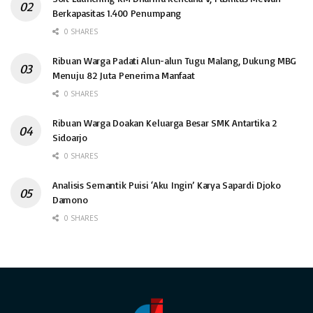
Berkapasitas 1.400 Penumpang
0 SHARES
Ribuan Warga Padati Alun-alun Tugu Malang, Dukung MBG
Menuju 82 Juta Penerima Manfaat
0 SHARES
Ribuan Warga Doakan Keluarga Besar SMK Antartika 2
Sidoarjo
0 SHARES
Analisis Semantik Puisi ‘Aku Ingin’ Karya Sapardi Djoko
Damono
0 SHARES