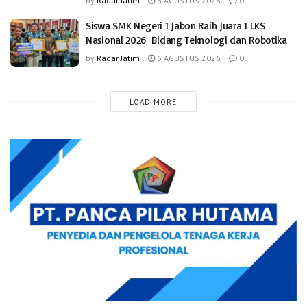
by
Radar Jatim
6 AGUSTUS 2026
0
Siswa SMK Negeri 1 Jabon Raih Juara 1 LKS
Nasional 2026 Bidang Teknologi dan Robotika
by
Radar Jatim
6 AGUSTUS 2026
0
LOAD MORE