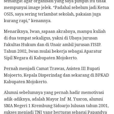
semangat agar organisasi yang saya pimpin itu tidak
mempunyai image jelek. “Padahal sebelum jadi Ketua
OSIS, saya sering terlambat sekolah, pakaian juga
kurang rapi,” kenannya.
Menariknya, Iwan_sapaan akrabnya, mampu kuliah
di dua tempat sekaligus, yakni di Ubaya jurusan
Fakultas Hukum dan di Unair ambil jurusan FISIP.
Tahun 2002, Iwan mulai bekerja sebagai Aparatur
Sipil Negara di Kabupaten Mojokerto.
Pernah menjadi Camat Trawas, Asisten III Bupati
Mojoerto, Kepala Disperindag dan sekarang di BPKAD
Kabupaten Mojokerto.
Alumni sebelumnya yang pernah hadir memotivasi
adik-adiknya, adalah Mayor Inf M. Yusron, alumni
SMA Negeri 1 Krembung Sidoarjo lulusan tahun 2001,
sukses menjadi TNI yang bertugas sebagai Papandya