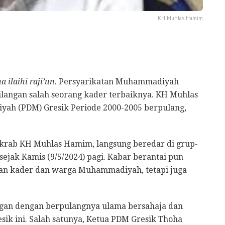
KH Muhlas Hamim
a ilaihi raji’un
. Persyarikatan Muhammadiyah
langan salah seorang kader terbaiknya. KH Muhlas
h (PDM) Gresik Periode 2000-2005 berpulang,
akrab KH Muhlas Hamim, langsung beredar di grup-
ak Kamis (9/5/2024) pagi. Kabar berantai pun
ngan kader dan warga Muhammadiyah, tetapi juga
ngan dengan berpulangnya ulama bersahaja dan
ik ini. Salah satunya, Ketua PDM Gresik Thoha