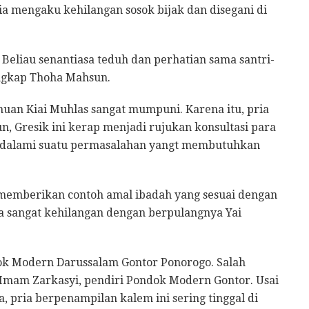
ia mengaku kehilangan sosok bijak dan disegani di
 Beliau senantiasa teduh dan perhatian sama santri-
ngkap Thoha Mahsun.
muan Kiai Muhlas sangat mumpuni. Karena itu, pria
, Gresik ini kerap menjadi rujukan konsultasi para
alami suatu permasalahan yangt membutuhkan
memberikan contoh amal ibadah yang sesuai dengan
sangat kehilangan dengan berpulangnya Yai
 Modern Darussalam Gontor Ponorogo. Salah
Imam Zarkasyi, pendiri Pondok Modern Gontor. Usai
, pria berpenampilan kalem ini sering tinggal di