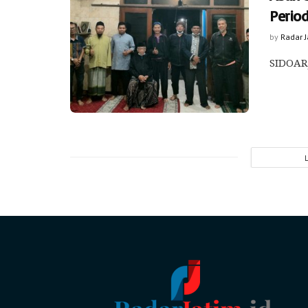
Perio
by
Radar 
SIDOARJ