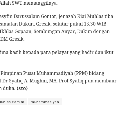
 Allah SWT memanggilnya.
syfin Darussalam Gontor, jenazah Kiai Muhlas tiba
amatan Dukun, Gresik, sekitar pukul 15.30 WIB.
Al-Ikhlas Gopaan, Sembungan Anyar, Dukun dengan
DM Gresik.
ma kasih kepada para pelayat yang hadir dan ikut
ua Pimpinan Pusat Muhammadiyah (PPM) bidang
Dr Syafiq A. Mughni, MA. Prof Syafiq pun membaur
h duka.
(sto)
Muhlas Hamim
muhammadiyah