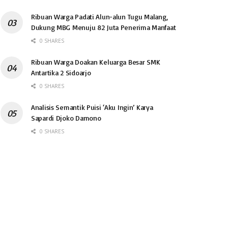
Ribuan Warga Padati Alun-alun Tugu Malang,
Dukung MBG Menuju 82 Juta Penerima Manfaat
0 SHARES
Ribuan Warga Doakan Keluarga Besar SMK
Antartika 2 Sidoarjo
0 SHARES
Analisis Semantik Puisi ‘Aku Ingin’ Karya
Sapardi Djoko Damono
0 SHARES