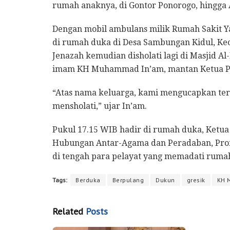
rumah anaknya, di Gontor Ponorogo, hingga
Dengan mobil ambulans milik Rumah Sakit Ya
di rumah duka di Desa Sambungan Kidul, Kec
Jenazah kemudian disholati lagi di Masjid 
imam KH Muhammad In’am, mantan Ketua P
“Atas nama keluarga, kami mengucapkan teri
mensholati,” ujar In’am.
Pukul 17.15 WIB hadir di rumah duka, Ket
Hubungan Antar-Agama dan Peradaban, Prof 
di tengah para pelayat yang memadati ruma
Tags:
Berduka
Berpulang
Dukun
gresik
KH 
Related
Posts