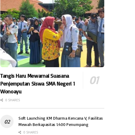
Tangis Haru Mewarnai Suasana
Penjemputan Siswa SMA Negeri 1
Wonoayu
0 SHARES
Soft Launching KM Dharma Kencana V, Fasilitas
Mewah Berkapasitas 1.400 Penumpang
0 SHARES