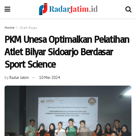
Home
Olah Raga
PKM Unesa Optimalkan Pelatihan
Atlet Bilyar Sidoarjo Berdasar
Sport Science
by
Radar Jatim
10 Mei 2024