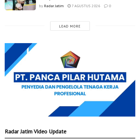
by
Radar Jatim
7 AGUSTUS 2026
0
LOAD MORE
Radar Jatim Video Update