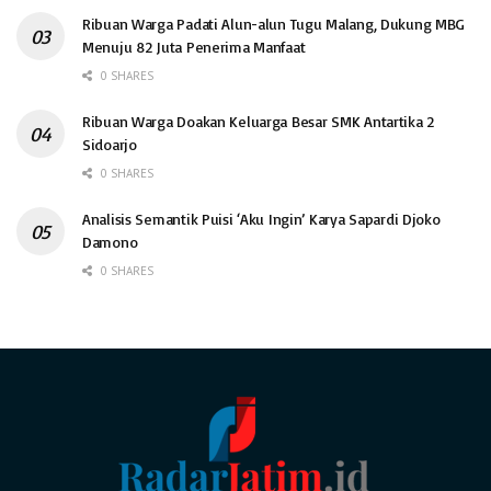
Ribuan Warga Padati Alun-alun Tugu Malang, Dukung MBG
Menuju 82 Juta Penerima Manfaat
0 SHARES
Ribuan Warga Doakan Keluarga Besar SMK Antartika 2
Sidoarjo
0 SHARES
Analisis Semantik Puisi ‘Aku Ingin’ Karya Sapardi Djoko
Damono
0 SHARES