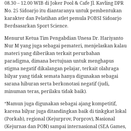
08.30 – 12.00 WIB di Joker Pool & Cafe Jl. Kavling DPR
No. 25 Sidoarjo itu diantaranya untuk pembentukan
karakter dan Pelatihan atlet pemula POBSI Sidoarjo
Berdsasarkan Sport Science.
Menurut Ketua Tim Pengabdian Unesa Dr. Hariyanto
Nur M yang juga sebagai pemateri, menjelaskan kalau
materi yang diberikan terkait perurbahan
paradigma, dimana bertujuan untuk menghapus
stigma negatif dikalangan pelajar, terkait olahraga
bilyar yang tidak semata hanya digunakan sebagai
sarana hiburan serta berkonotasi negatif (judi,
minuman teras, perilaku tidak baik).
“Namun juga digunakan sebagai ajang kompetitif,
karena bilyar juga ditandingkan baik di tinkgkat lokal
(Porkab), regional (Kejurprov, Porprov), Nasional
(Kejurnas dan PON) sampai internasional (SEA Games,