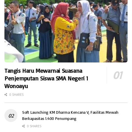
Tangis Haru Mewarnai Suasana
Penjemputan Siswa SMA Negeri 1
Wonoayu
0 SHARES
Soft Launching KM Dharma Kencana V, Fasilitas Mewah
Berkapasitas 1.400 Penumpang
0 SHARES