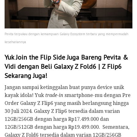
Pevita terpukau dengan kemampuan Galaxy Ecosystem terbaru yang mempermudah
kesehariannya
Yuk Join the Flip Side Juga Bareng Pevita &
Vidi dengan Beli Galaxy Z Fold6 | Z Flip6
Sekarang Juga!
Jangan sampai ketinggalan buat punya device unik
kayak idola! Yuk
trade-in
smartphone-mu dengan Pre
Order Galaxy Z Flip6 yang masih berlangsung hingga
30 Juli 2024. Galaxy Z Flip6 tersedia dalam varian
12GB/256GB dengan harga Rp17.499.000 dan
12GB/512GB dengan harga Rp19.499.000. Sementara,
Galaxy Z Fold6 tersedia dalam varian 12GB/256GB