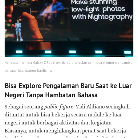
Kehebatan kamera Galaxy Z Flip6 semakin ditingkatkan sehingga mampu mengambil
berbagai foto, apapun kondisinya
Bisa Explore Pengalaman Baru Saat ke Luar
Negeri Tanpa Hambatan Bahasa
Sebagai seorang
public figure
, Vidi Aldiano seringkali
dituntut untuk bisa bekerja secara mobile ke luar
negeri untuk berbagai aktivitas dan kegiatan.
Biasanya, untuk menghilangkan penat saat bekerja