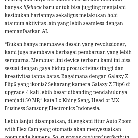
banyak
lifehack
baru untuk bisa juggling menjalani
kesibukan hariannya sekaligus melakukan hobi
ataupun aktivitas lain yang lebih seamless dengan
memanfaatkan AI.
“Bukan hanya membawa desain yang revolusioner,
kami juga membawa berbagai pembaruan yang lebih
sempurna. Membuat lini device terbaru kami ini bisa
sesuai dengan gaya hidup produktivitas tinggi dan
kreativitas tanpa batas. Bagaimana dengan Galaxy Z
Flip6 yang ikonis? Sekarang kamera Galaxy Z Flip6 di
upgrade 4 kali lebih besar dibanding pendahulunya
menjadi 50 MP,” kata Lo Khing Seng, Head of MX
Business Samsung Electronics Indonesia.
Lebih lanjut disampaikan, dilengkapi fitur Auto Zoom
with Flex Cam yang otomatis akan menyesuaikan
zoom pada kamera.
So, everyone captured perfectly in