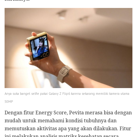
Anya suka banget selfie pakai Galaxy Z Flip6 karena sekarang memiliki kamera utama
50MP
Dengan fitur Energy Score, Pevita merasa bisa dengan
mudah untuk memahami kondisi tubuhnya dan
memutuskan aktivitas apa yang akan dilakukan. Fitur
ini melakukan analisis matriks kesehatan secara