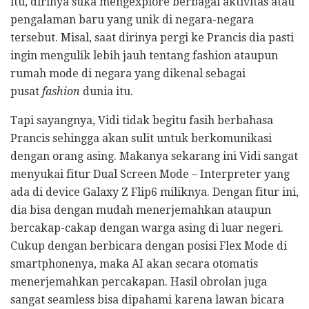
itu, dirinya suka mengexplore berbagai aktivitas atau
pengalaman baru yang unik di negara-negara
tersebut. Misal, saat dirinya pergi ke Prancis dia pasti
ingin mengulik lebih jauh tentang fashion ataupun
rumah mode di negara yang dikenal sebagai
pusat
fashion
dunia itu.
Tapi sayangnya, Vidi tidak begitu fasih berbahasa
Prancis sehingga akan sulit untuk berkomunikasi
dengan orang asing. Makanya sekarang ini Vidi sangat
menyukai fitur Dual Screen Mode – Interpreter yang
ada di device Galaxy Z Flip6 miliknya. Dengan fitur ini,
dia bisa dengan mudah menerjemahkan ataupun
bercakap-cakap dengan warga asing di luar negeri.
Cukup dengan berbicara dengan posisi Flex Mode di
smartphonenya, maka AI akan secara otomatis
menerjemahkan percakapan. Hasil obrolan juga
sangat seamless bisa dipahami karena lawan bicara