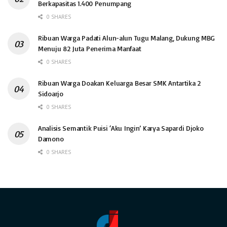
Berkapasitas 1.400 Penumpang
0 SHARES
Ribuan Warga Padati Alun-alun Tugu Malang, Dukung MBG
Menuju 82 Juta Penerima Manfaat
0 SHARES
Ribuan Warga Doakan Keluarga Besar SMK Antartika 2
Sidoarjo
0 SHARES
Analisis Semantik Puisi ‘Aku Ingin’ Karya Sapardi Djoko
Damono
0 SHARES