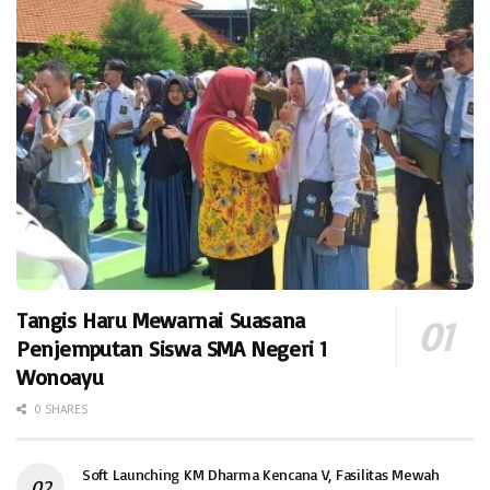
Tangis Haru Mewarnai Suasana
Penjemputan Siswa SMA Negeri 1
Wonoayu
0 SHARES
Soft Launching KM Dharma Kencana V, Fasilitas Mewah