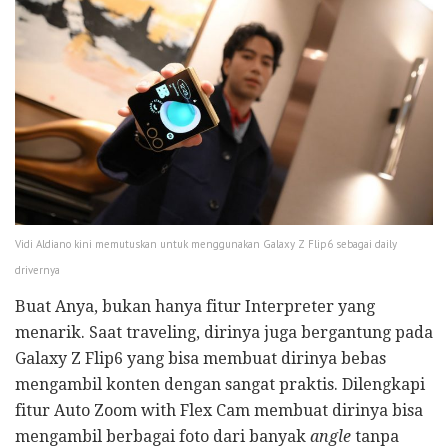
Vidi Aldiano kini memutuskan untuk menggunakan Galaxy Z Flip6 sebagai daily
drivernya
Buat Anya, bukan hanya fitur Interpreter yang
menarik. Saat traveling, dirinya juga bergantung pada
Galaxy Z Flip6 yang bisa membuat dirinya bebas
mengambil konten dengan sangat praktis. Dilengkapi
fitur Auto Zoom with Flex Cam membuat dirinya bisa
mengambil berbagai foto dari banyak
angle
tanpa