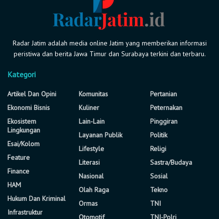
Radar Jatim adalah media online Jatim yang memberikan informasi
peristiwa dan berita Jawa Timur dan Surabaya terkini dan terbaru.
Kategori
Artikel Dan Opini
Komunitas
Pertanian
Ekonomi Bisnis
Kuliner
Peternakan
Ekosistem
Lain-Lain
Pinggiran
Lingkungan
Layanan Publik
Politik
Esai/Kolom
Lifestyle
Religi
Feature
Literasi
Sastra/Budaya
Finance
Nasional
Sosial
HAM
Olah Raga
Tekno
Hukum Dan Kriminal
Ormas
TNI
Infrastruktur
Otomotif
TNI-Polri