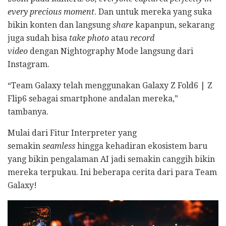
every precious moment
. Dan untuk mereka yang suka
bikin konten dan langsung
share
kapanpun, sekarang
juga sudah bisa
take photo
atau
record
video
dengan Nightography Mode langsung dari
Instagram.
“Team Galaxy telah menggunakan Galaxy Z Fold6 | Z
Flip6 sebagai smartphone andalan mereka,”
tambanya.
Mulai dari Fitur Interpreter yang
semakin
seamless
hingga kehadiran ekosistem baru
yang bikin pengalaman AI jadi semakin canggih bikin
mereka terpukau. Ini beberapa cerita dari para Team
Galaxy!