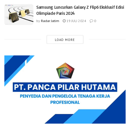
Samsung Luncurkan Galaxy Z Flip6 Eksklusif Edisi
Olimpiade Paris 2024
by
Radar Jatim
19 JULI 2024
0
LOAD MORE