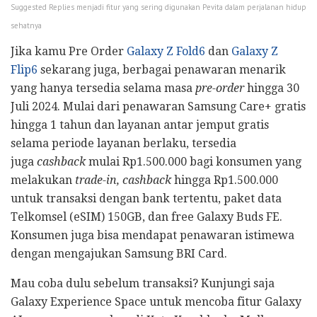
Suggested Replies menjadi fitur yang sering digunakan Pevita dalam perjalanan hidup
sehatnya
Jika kamu Pre Order
Galaxy Z Fold6
dan
Galaxy Z
Flip6
sekarang juga, berbagai penawaran menarik
yang hanya tersedia selama masa
pre-order
hingga 30
Juli 2024. Mulai dari penawaran Samsung Care+ gratis
hingga 1 tahun dan layanan antar jemput gratis
selama periode layanan berlaku, tersedia
juga
cashback
mulai Rp1.500.000 bagi konsumen yang
melakukan
trade-in, cashback
hingga Rp1.500.000
untuk transaksi dengan bank tertentu, paket data
Telkomsel (eSIM) 150GB, dan free Galaxy Buds FE.
Konsumen juga bisa mendapat penawaran istimewa
dengan mengajukan Samsung BRI Card.
Mau coba dulu sebelum transaksi? Kunjungi saja
Galaxy Experience Space untuk mencoba fitur Galaxy