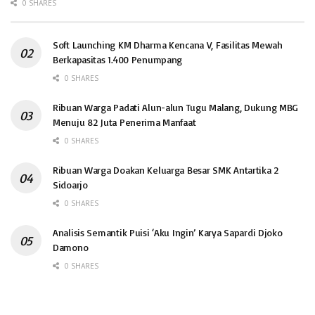
0 SHARES
Soft Launching KM Dharma Kencana V, Fasilitas Mewah
Berkapasitas 1.400 Penumpang
0 SHARES
Ribuan Warga Padati Alun-alun Tugu Malang, Dukung MBG
Menuju 82 Juta Penerima Manfaat
0 SHARES
Ribuan Warga Doakan Keluarga Besar SMK Antartika 2
Sidoarjo
0 SHARES
Analisis Semantik Puisi ‘Aku Ingin’ Karya Sapardi Djoko
Damono
0 SHARES