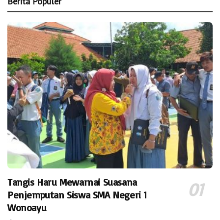
Berita Populer
Tangis Haru Mewarnai Suasana
Penjemputan Siswa SMA Negeri 1
Wonoayu