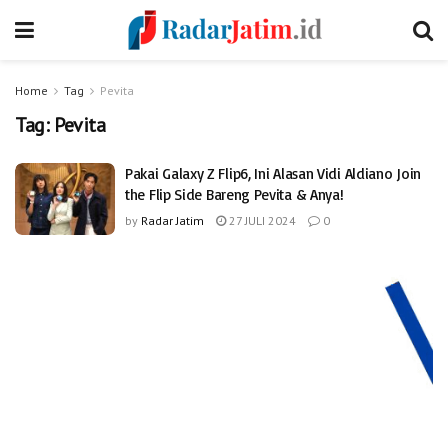
Home
Tag
Pevita
Tag:
Pevita
Pakai Galaxy Z Flip6, Ini Alasan Vidi Aldiano Join
the Flip Side Bareng Pevita & Anya!
by
Radar Jatim
27 JULI 2024
0