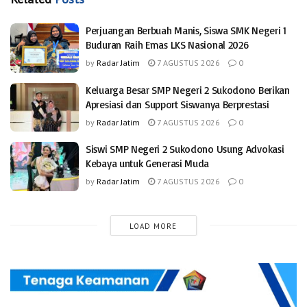
Perjuangan Berbuah Manis, Siswa SMK Negeri 1
Buduran Raih Emas LKS Nasional 2026
by
Radar Jatim
7 AGUSTUS 2026
0
Keluarga Besar SMP Negeri 2 Sukodono Berikan
Apresiasi dan Support Siswanya Berprestasi
by
Radar Jatim
7 AGUSTUS 2026
0
Siswi SMP Negeri 2 Sukodono Usung Advokasi
Kebaya untuk Generasi Muda
by
Radar Jatim
7 AGUSTUS 2026
0
LOAD MORE