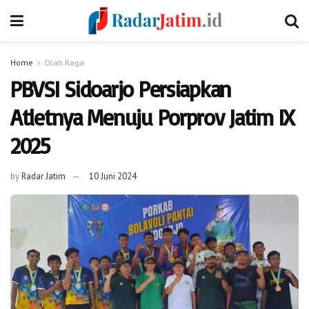
Home
Olah Raga
PBVSI Sidoarjo Persiapkan
Atletnya Menuju Porprov Jatim IX
2025
by
Radar Jatim
10 Juni 2024