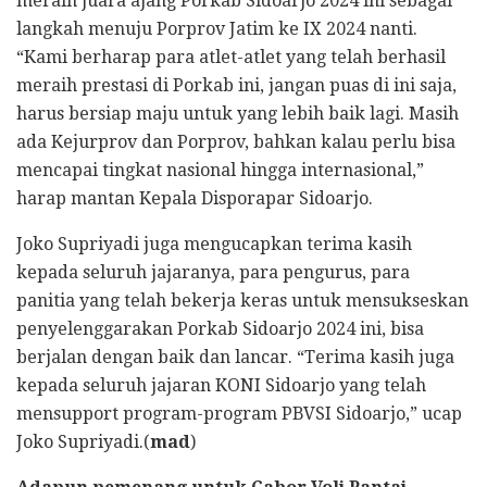
meraih juara ajang Porkab Sidoarjo 2024 ini sebagai
langkah menuju Porprov Jatim ke IX 2024 nanti.
“Kami berharap para atlet-atlet yang telah berhasil
meraih prestasi di Porkab ini, jangan puas di ini saja,
harus bersiap maju untuk yang lebih baik lagi. Masih
ada Kejurprov dan Porprov, bahkan kalau perlu bisa
mencapai tingkat nasional hingga internasional,”
harap mantan Kepala Disporapar Sidoarjo.
Joko Supriyadi juga mengucapkan terima kasih
kepada seluruh jajaranya, para pengurus, para
panitia yang telah bekerja keras untuk mensukseskan
penyelenggarakan Porkab Sidoarjo 2024 ini, bisa
berjalan dengan baik dan lancar. “Terima kasih juga
kepada seluruh jajaran KONI Sidoarjo yang telah
mensupport program-program PBVSI Sidoarjo,” ucap
Joko Supriyadi.(
mad
)