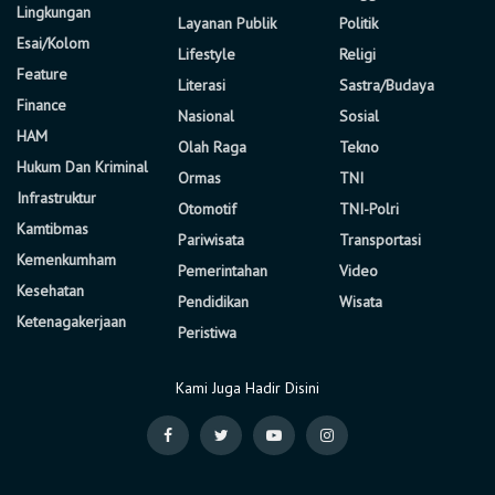
Lingkungan
Layanan Publik
Politik
Esai/Kolom
Lifestyle
Religi
Feature
Literasi
Sastra/Budaya
Finance
Nasional
Sosial
HAM
Olah Raga
Tekno
Hukum Dan Kriminal
Ormas
TNI
Infrastruktur
Otomotif
TNI-Polri
Kamtibmas
Pariwisata
Transportasi
Kemenkumham
Pemerintahan
Video
Kesehatan
Pendidikan
Wisata
Ketenagakerjaan
Peristiwa
Kami Juga Hadir Disini