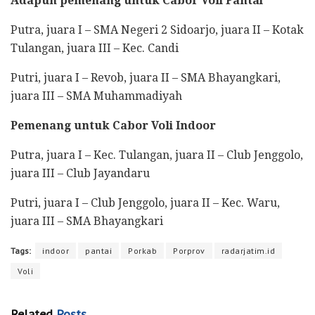
Adapun pemenang untuk Cabor Voli Pantai
Putra, juara I – SMA Negeri 2 Sidoarjo, juara II – Kotak
Tulangan, juara III – Kec. Candi
Putri, juara I – Revob, juara II – SMA Bhayangkari,
juara III – SMA Muhammadiyah
Pemenang untuk Cabor Voli Indoor
Putra, juara I – Kec. Tulangan, juara II – Club Jenggolo,
juara III – Club Jayandaru
Putri, juara I – Club Jenggolo, juara II – Kec. Waru,
juara III – SMA Bhayangkari
Tags:
indoor
pantai
Porkab
Porprov
radarjatim.id
Voli
Related
Posts