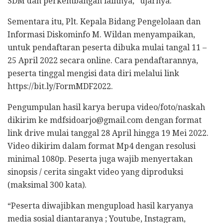
SDM dan perkembangan lainnya,” ujarnya.
Sementara itu, Plt. Kepala Bidang Pengelolaan dan
Informasi Diskominfo M. Wildan menyampaikan,
untuk pendaftaran peserta dibuka mulai tangal 11 –
25 April 2022 secara online. Cara pendaftarannya,
peserta tinggal mengisi data diri melalui link
https://bit.ly/FormMDF2022.
Pengumpulan hasil karya berupa video/foto/naskah
dikirim ke mdfsidoarjo@gmail.com dengan format
link drive mulai tanggal 28 April hingga 19 Mei 2022.
Video dikirim dalam format Mp4 dengan resolusi
minimal 1080p. Peserta juga wajib menyertakan
sinopsis / cerita singakt video yang diproduksi
(maksimal 300 kata).
“Peserta diwajibkan mengupload hasil karyanya
media sosial diantaranya ; Youtube, Instagram,