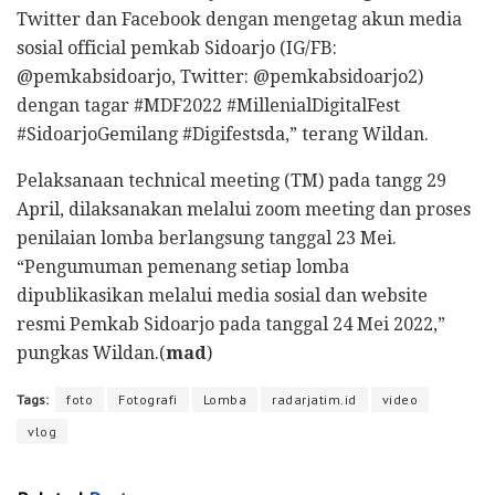
Twitter dan Facebook dengan mengetag akun media
sosial official pemkab Sidoarjo (IG/FB:
@pemkabsidoarjo, Twitter: @pemkabsidoarjo2)
dengan tagar #MDF2022 #MillenialDigitalFest
#SidoarjoGemilang #Digifestsda,” terang Wildan.
Pelaksanaan technical meeting (TM) pada tangg 29
April, dilaksanakan melalui zoom meeting dan proses
penilaian lomba berlangsung tanggal 23 Mei.
“Pengumuman pemenang setiap lomba
dipublikasikan melalui media sosial dan website
resmi Pemkab Sidoarjo pada tanggal 24 Mei 2022,”
pungkas Wildan.(
mad
)
Tags:
foto
Fotografi
Lomba
radarjatim.id
video
vlog