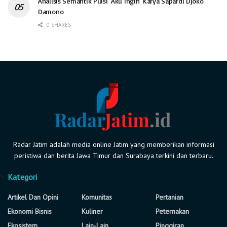
Analisis Semantik Puisi ‘Aku Ingin’ Karya Sapardi Djoko
Damono
0 SHARES
Radar Jatim adalah media online Jatim yang memberikan informasi
peristiwa dan berita Jawa Timur dan Surabaya terkini dan terbaru.
Kategori
Artikel Dan Opini
Komunitas
Pertanian
Ekonomi Bisnis
Kuliner
Peternakan
Ekosistem
Lain-Lain
Pinggiran