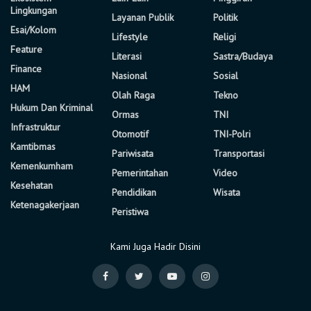
Lingkungan
Layanan Publik
Politik
Esai/Kolom
Lifestyle
Religi
Feature
Literasi
Sastra/Budaya
Finance
Nasional
Sosial
HAM
Olah Raga
Tekno
Hukum Dan Kriminal
Ormas
TNI
Infrastruktur
Otomotif
TNI-Polri
Kamtibmas
Pariwisata
Transportasi
Kemenkumham
Pemerintahan
Video
Kesehatan
Pendidikan
Wisata
Ketenagakerjaan
Peristiwa
Kami Juga Hadir Disini