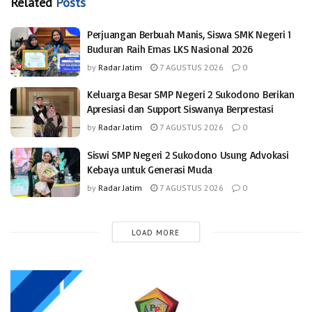
Related
Posts
Perjuangan Berbuah Manis, Siswa SMK Negeri 1
Buduran Raih Emas LKS Nasional 2026
by
Radar Jatim
7 AGUSTUS 2026
0
Keluarga Besar SMP Negeri 2 Sukodono Berikan
Apresiasi dan Support Siswanya Berprestasi
by
Radar Jatim
7 AGUSTUS 2026
0
Siswi SMP Negeri 2 Sukodono Usung Advokasi
Kebaya untuk Generasi Muda
by
Radar Jatim
7 AGUSTUS 2026
0
LOAD MORE