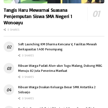
Tangis Haru Mewarnai Suasana
Penjemputan Siswa SMA Negeri 1
Wonoayu
0 SHARES
Soft Launching KM Dharma Kencana V, Fasilitas Mewah
Berkapasitas 1.400 Penumpang
0 SHARES
Ribuan Warga Padati Alun-alun Tugu Malang, Dukung MBG
Menuju 82 Juta Penerima Manfaat
0 SHARES
Ribuan Warga Doakan Keluarga Besar SMK Antartika 2
Sidoarjo
0 SHARES