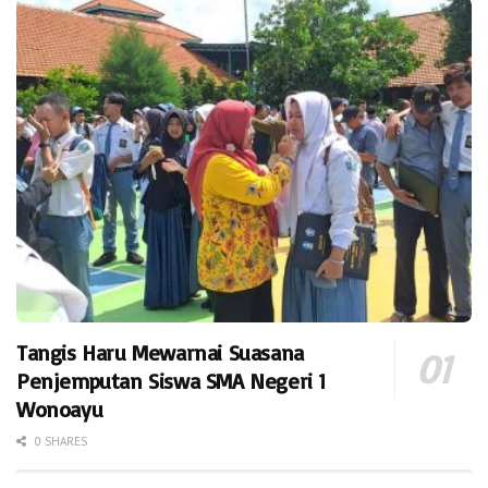
Tangis Haru Mewarnai Suasana
Penjemputan Siswa SMA Negeri 1
Wonoayu
0 SHARES