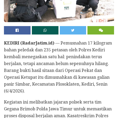
KEDIRI (RadarJatim.id)
— Pemusnahan 17 kilogram
bahan peledak dan 235 petasan oleh Polres Kediri
kembali menegaskan satu hal: penindakan terus
berjalan, tetapi ancaman belum sepenuhnya hilang.
Barang bukti hasil sitaan dari Operasi Pekat dan
Operasi Ketupat itu dimusnahkan di kawasan galian
pasir Simbar, Kecamatan Plosoklaten, Kediri, Senin
(6/4/2026).
Kegiatan ini melibatkan jajaran polsek serta tim
Gegana Brimob Polda Jawa Timur untuk memastikan
proses disposal berjalan aman. Kasatreskrim Polres