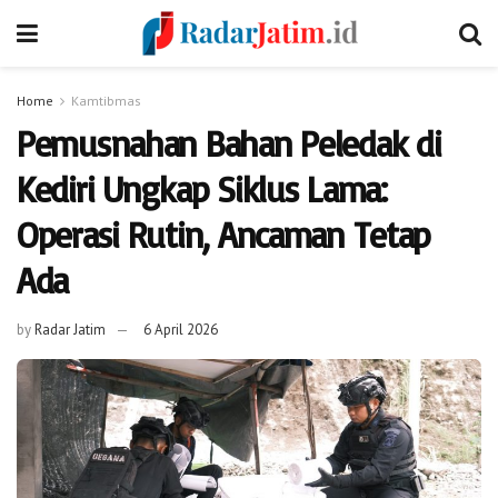
Home
Kamtibmas
Pemusnahan Bahan Peledak di
Kediri Ungkap Siklus Lama:
Operasi Rutin, Ancaman Tetap
Ada
by
Radar Jatim
6 April 2026