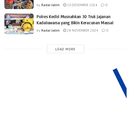
by
Radar Jatim
20 DESEMBER 2024
0
Polres Kediri Musnahkan 30 Truk Jajanan
Kadaluwarsa yang Bikin Keracunan Massal
by
Radar Jatim
28 NOVEMBER 2024
0
LOAD MORE