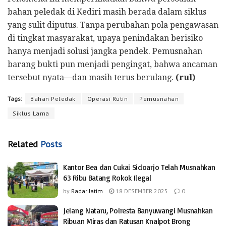
bahan peledak di Kediri masih berada dalam siklus
yang sulit diputus. Tanpa perubahan pola pengawasan
di tingkat masyarakat, upaya penindakan berisiko
hanya menjadi solusi jangka pendek. Pemusnahan
barang bukti pun menjadi pengingat, bahwa ancaman
tersebut nyata—dan masih terus berulang.
(rul)
Tags:
Bahan Peledak
Operasi Rutin
Pemusnahan
Siklus Lama
Related
Posts
Kantor Bea dan Cukai Sidoarjo Telah Musnahkan
63 Ribu Batang Rokok Ilegal
by
Radar Jatim
18 DESEMBER 2025
0
Jelang Nataru, Polresta Banyuwangi Musnahkan
Ribuan Miras dan Ratusan Knalpot Brong