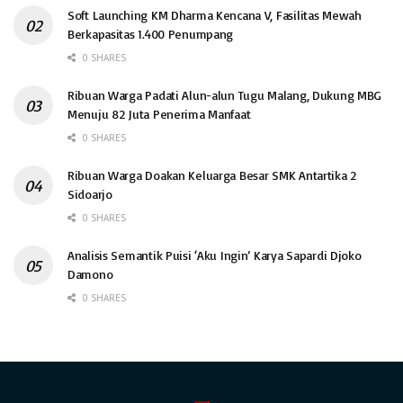
Soft Launching KM Dharma Kencana V, Fasilitas Mewah
Berkapasitas 1.400 Penumpang
0 SHARES
Ribuan Warga Padati Alun-alun Tugu Malang, Dukung MBG
Menuju 82 Juta Penerima Manfaat
0 SHARES
Ribuan Warga Doakan Keluarga Besar SMK Antartika 2
Sidoarjo
0 SHARES
Analisis Semantik Puisi ‘Aku Ingin’ Karya Sapardi Djoko
Damono
0 SHARES