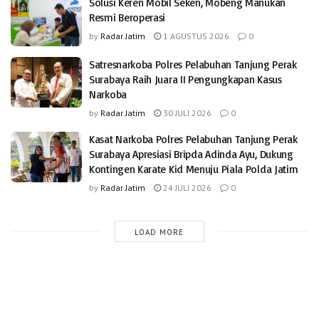
Solusi Keren Mobil Seken, Mobeng Manukan
Resmi Beroperasi
by
Radar Jatim
1 AGUSTUS 2026
0
Satresnarkoba Polres Pelabuhan Tanjung Perak
Surabaya Raih Juara II Pengungkapan Kasus
Narkoba
by
Radar Jatim
30 JULI 2026
0
Kasat Narkoba Polres Pelabuhan Tanjung Perak
Surabaya Apresiasi Bripda Adinda Ayu, Dukung
Kontingen Karate Kid Menuju Piala Polda Jatim
by
Radar Jatim
24 JULI 2026
0
LOAD MORE