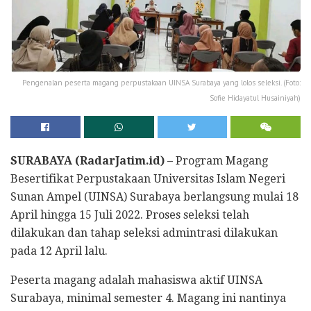
Pengenalan peserta magang perpustakaan UINSA Surabaya yang lolos seleksi. (Foto:
Sofie Hidayatul Husainiyah)
SURABAYA (RadarJatim.id)
– Program Magang
Besertifikat Perpustakaan Universitas Islam Negeri
Sunan Ampel (UINSA) Surabaya berlangsung mulai 18
April hingga 15 Juli 2022. Proses seleksi telah
dilakukan dan tahap seleksi admintrasi dilakukan
pada 12 April lalu.
Peserta magang adalah mahasiswa aktif UINSA
Surabaya, minimal semester 4. Magang ini nantinya