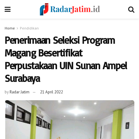
Home
Pendidikan
Penerimaan Seleksi Program
Magang Besertifikat
Perpustakaan UIN Sunan Ampel
Surabaya
by
Radar Jatim
21 April 2022