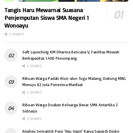
Tangis Haru Mewarnai Suasana
Penjemputan Siswa SMA Negeri 1
Wonoayu
0 SHARES
Soft Launching KM Dharma Kencana V, Fasilitas Mewah
Berkapasitas 1.400 Penumpang
0 SHARES
Ribuan Warga Padati Alun-alun Tugu Malang, Dukung MBG
Menuju 82 Juta Penerima Manfaat
0 SHARES
Ribuan Warga Doakan Keluarga Besar SMK Antartika 2
Sidoarjo
0 SHARES
Analisis Semantik Puisi ‘Aku Ingin’ Karya Sapardi Djoko