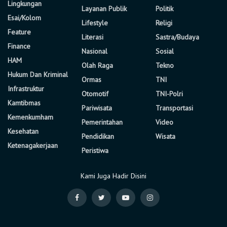
Lingkungan
Layanan Publik
Politik
Esai/Kolom
Lifestyle
Religi
Feature
Literasi
Sastra/Budaya
Finance
Nasional
Sosial
HAM
Olah Raga
Tekno
Hukum Dan Kriminal
Ormas
TNI
Infrastruktur
Otomotif
TNI-Polri
Kamtibmas
Pariwisata
Transportasi
Kemenkumham
Pemerintahan
Video
Kesehatan
Pendidikan
Wisata
Ketenagakerjaan
Peristiwa
Kami Juga Hadir Disini