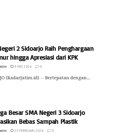
egeri 2 Sidoarjo Raih Penghargaan
nur hingga Apresiasi dari KPK
Jatim
9 MEI 2026
0
O (RadarJatim.id) -- Bertepatan dengan...
rga Besar SMA Negeri 3 Sidoarjo
rasikan Bebas Sampah Plastik
Jatim
23 FEBRUARI 2026
0