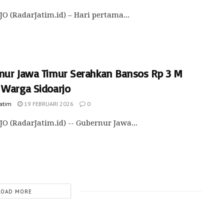
O (RadarJatim.id) – Hari pertama...
nur Jawa Timur Serahkan Bansos Rp 3 M
 Warga Sidoarjo
Jatim
19 FEBRUARI 2026
0
O (RadarJatim.id) -- Gubernur Jawa...
LOAD MORE