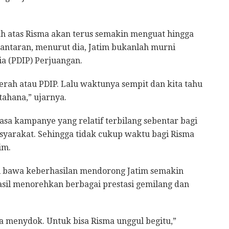
ah atas Risma akan terus semakin menguat hingga
antaran, menurut dia, Jatim bukanlah murni
ia (PDIP) Perjuangan.
erah atau PDIP. Lalu waktunya sempit dan kita tahu
tahana,” ujarnya.
a kampanye yang relatif terbilang sebentar bagi
asyarakat. Sehingga tidak cukup waktu bagi Risma
im.
ti bawa keberhasilan mendorong Jatim semakin
asil menorehkan berbagai prestasi gemilang dan
sa menydok. Untuk bisa Risma unggul begitu,”