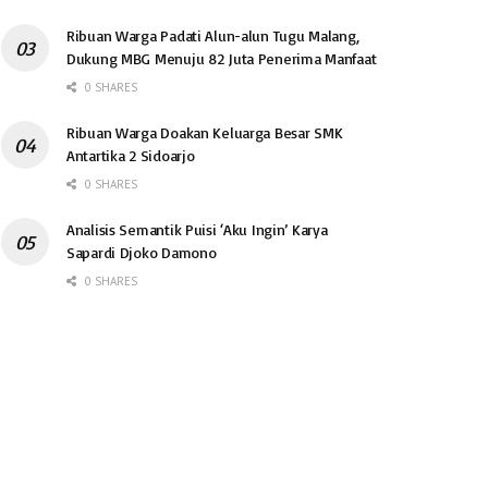
Ribuan Warga Padati Alun-alun Tugu Malang,
Dukung MBG Menuju 82 Juta Penerima Manfaat
0 SHARES
Ribuan Warga Doakan Keluarga Besar SMK
Antartika 2 Sidoarjo
0 SHARES
Analisis Semantik Puisi ‘Aku Ingin’ Karya
Sapardi Djoko Damono
0 SHARES