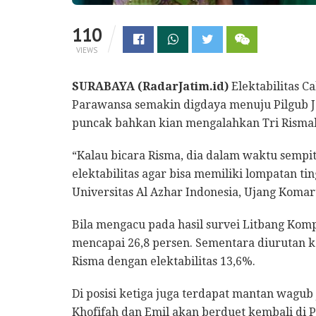
110
VIEWS
SURABAYA (RadarJatim.id)
Elektabilitas C
Parawansa semakin digdaya menuju Pilgub Ja
puncak bahkan kian mengalahkan Tri Rismah
“Kalau bicara Risma, dia dalam waktu sempit
elektabilitas agar bisa memiliki lompatan ti
Universitas Al Azhar Indonesia, Ujang Komaru
Bila mengacu pada hasil survei Litbang Kompa
mencapai 26,8 persen. Sementara diurutan ke
Risma dengan elektabilitas 13,6%.
Di posisi ketiga juga terdapat mantan wagub 
Khofifah dan Emil akan berduet kembali di 