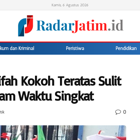
Kamis, 6 Agustus 2026
kum dan Kriminal
Peristiwa
Pendidikan
fah Kokoh Teratas Sulit
lam Waktu Singkat
0
tik