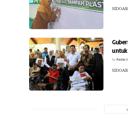
SIDOARJ
Guber
untuk
by
Radar 
SIDOARJ