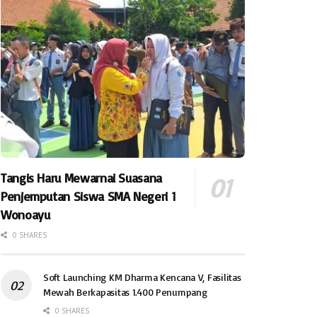
Tangis Haru Mewarnai Suasana
Penjemputan Siswa SMA Negeri 1
Wonoayu
0 SHARES
Soft Launching KM Dharma Kencana V, Fasilitas
Mewah Berkapasitas 1.400 Penumpang
0 SHARES