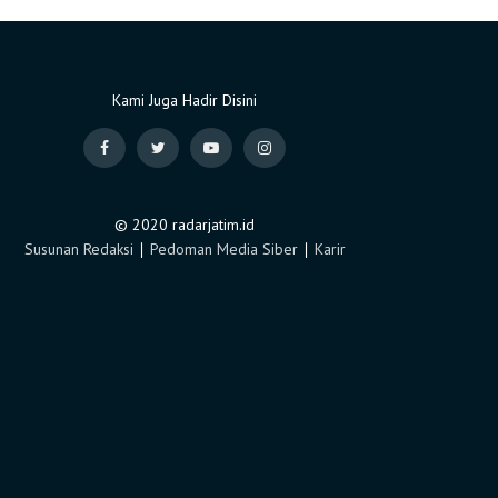
Kami Juga Hadir Disini
© 2020 radarjatim.id
Susunan Redaksi
∣
Pedoman Media Siber
∣
Karir