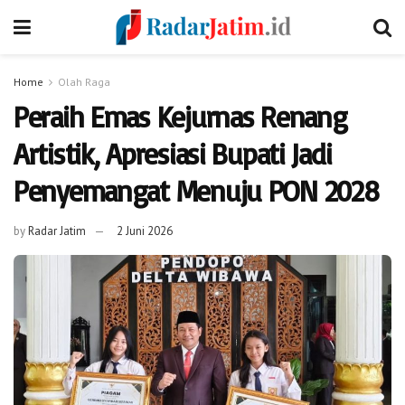
Home
Olah Raga
Peraih Emas Kejurnas Renang
Artistik, Apresiasi Bupati Jadi
Penyemangat Menuju PON 2028
by
Radar Jatim
2 Juni 2026