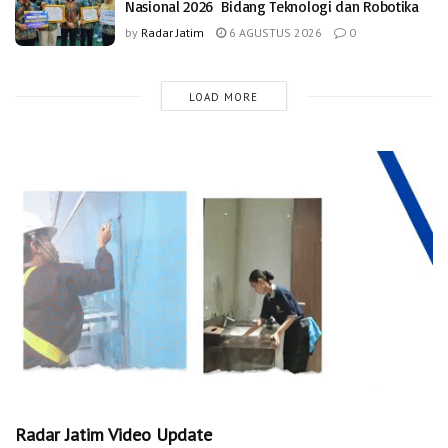
Nasional 2026 Bidang Teknologi dan Robotika
by
Radar Jatim
6 AGUSTUS 2026
0
LOAD MORE
Radar Jatim Video Update