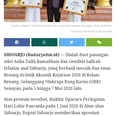
Bupati Sidoarjo Subandi memberikan semangat kepada pasangan Aulia Zulfa dan
Gendhis untuk terus berperstasi
SIDOARJO (Radarjatim.id)
— Dialah duet pasangan
atlet Aulia Zulfa Ramadhani dan Gendhis Safirah
Irfaniar asal Sidoarjo, yang berhasil meraih dua emas
Renang Artistik Akuatik Kejurnas 2026 di Kolam
Renang, Gelanggang Olahraga Bung Karno (GBK)
Senayan, pada 5 hingga 7 Mei 2026 lalu.
Atas prestasi tersebut, diakhir Upacara Peringatan
Hari Lahir Pancasila pada 1 Juni 2026 di Alun-alun
Sidoarjo, Bupati Sidoarjo memberikan apresiasi