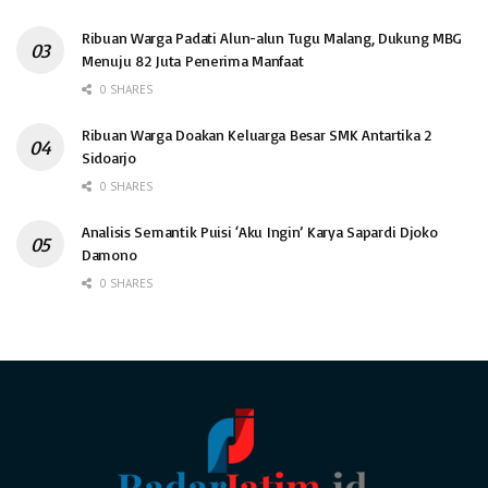
Ribuan Warga Padati Alun-alun Tugu Malang, Dukung MBG
Menuju 82 Juta Penerima Manfaat
0 SHARES
Ribuan Warga Doakan Keluarga Besar SMK Antartika 2
Sidoarjo
0 SHARES
Analisis Semantik Puisi ‘Aku Ingin’ Karya Sapardi Djoko
Damono
0 SHARES