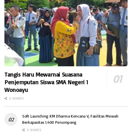
Tangis Haru Mewarnai Suasana
Penjemputan Siswa SMA Negeri 1
Wonoayu
0 SHARES
Soft Launching KM Dharma Kencana V, Fasilitas Mewah
Berkapasitas 1.400 Penumpang
0 SHARES