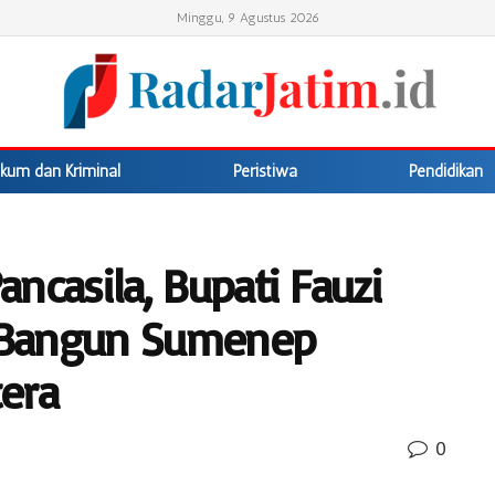
Minggu, 9 Agustus 2026
kum dan Kriminal
Peristiwa
Pendidikan
ancasila, Bupati Fauzi
 Bangun Sumenep
era
0