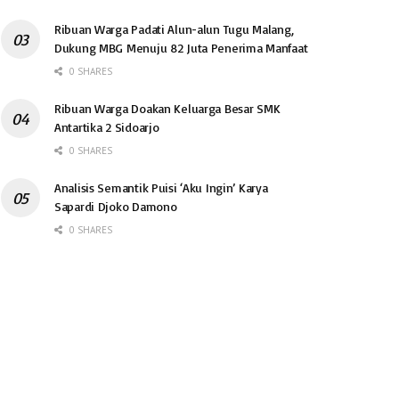
Ribuan Warga Padati Alun-alun Tugu Malang,
Dukung MBG Menuju 82 Juta Penerima Manfaat
0 SHARES
Ribuan Warga Doakan Keluarga Besar SMK
Antartika 2 Sidoarjo
0 SHARES
Analisis Semantik Puisi ‘Aku Ingin’ Karya
Sapardi Djoko Damono
0 SHARES