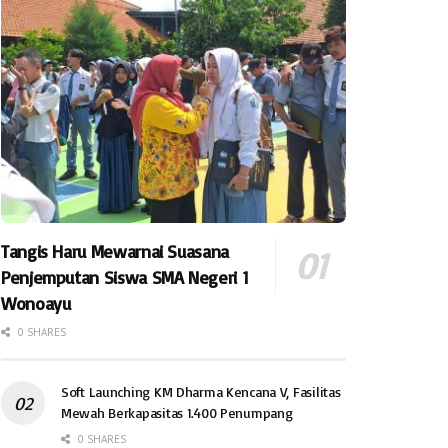
Tangis Haru Mewarnai Suasana
Penjemputan Siswa SMA Negeri 1
Wonoayu
0 SHARES
Soft Launching KM Dharma Kencana V, Fasilitas
Mewah Berkapasitas 1.400 Penumpang
0 SHARES