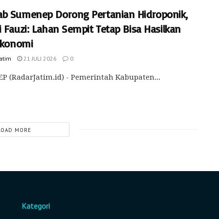
b Sumenep Dorong Pertanian Hidroponik,
 Fauzi: Lahan Sempit Tetap Bisa Hasilkan
 Ekonomi
Jatim
21 JULI 2026
0
 (RadarJatim.id) - Pemerintah Kabupaten...
LOAD MORE
Kategori