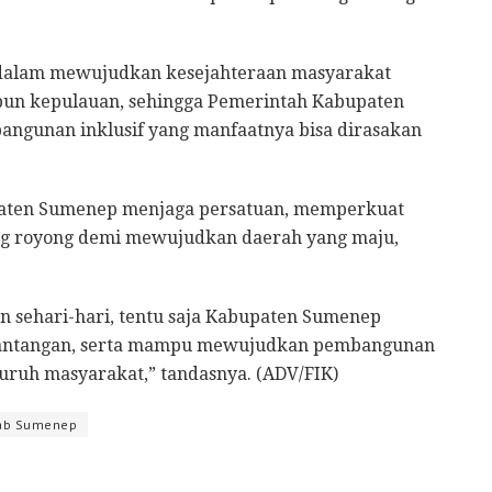
ma dalam mewujudkan kesejahteraan masyarakat
upun kepulauan, sehingga Pemerintah Kabupaten
gunan inklusif yang manfaatnya bisa dirasakan
paten Sumenep menjaga persatuan, memperkuat
ong royong demi mewujudkan daerah yang maju,
n sehari-hari, tentu saja Kabupaten Sumenep
tantangan, serta mampu mewujudkan pembangunan
luruh masyarakat,” tandasnya. (ADV/FIK)
ab Sumenep