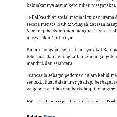
kebijakannya sesuai kebutuhan masyarakat.
“Nilai keadilan sosial menjadi tujuan uta
secara merata, baik di wilayah daratan ma
Sumenep berkomitmen menghadirkan pemban
masyarakat,” tuturnya.
Bupati mengajak seluruh masyarakat Kabu
toleransi, dan meningkatkan semangat got
mandiri, dan sejahtera.
“Pancasila sebagai pedoman dalam kehidupa
semakin kuat dalam menghadapi berbagai 
yang berkeadilan dan berkelanjutan bagi se
Tags:
Bupati Sumenep
Hari Lahir Pancasila
Pemk
Related
Posts