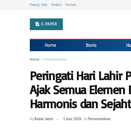
Pasang Iklan
Redaksi
Contact
E-PAPER
Home
Bisnis
Hu
Home
Pemerintahan
Peringati Hari Lahir P
Ajak Semua Elemen
Harmonis dan Sejaht
by
Radar Jatim
1 Juni 2026
in
Pemerintahan