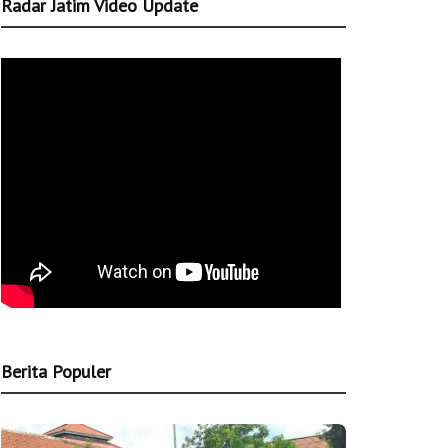
Radar Jatim Video Update
Berita Populer