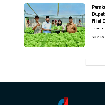
Pemka
Bupati
Nilai
by
Radar 
SUMENEP