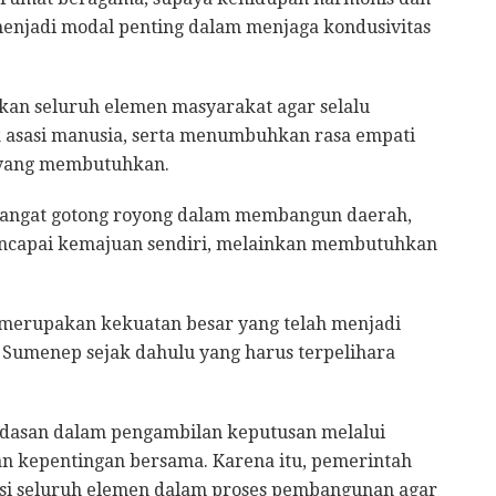
njadi modal penting dalam menjaga kondusivitas
kan seluruh elemen masyarakat agar selalu
 asasi manusia, serta menumbuhkan rasa empati
t yang membutuhkan.
emangat gotong royong dalam membangun daerah,
encapai kemajuan sendiri, melainkan membutuhkan
merupakan kekuatan besar yang telah menjadi
 Sumenep sejak dahulu yang harus terpelihara
andasan dalam pengambilan keputusan melalui
 kepentingan bersama. Karena itu, pemerintah
si seluruh elemen dalam proses pembangunan agar