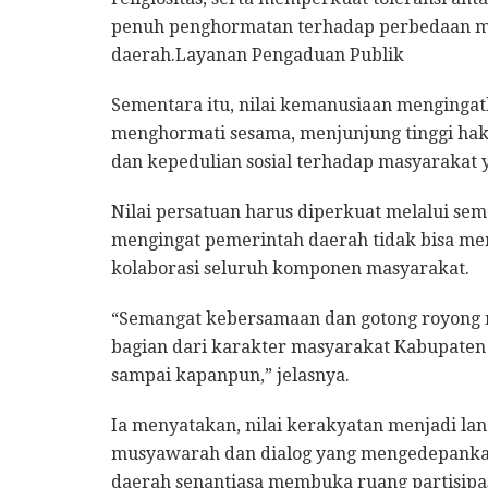
penuh penghormatan terhadap perbedaan me
daerah.Layanan Pengaduan Publik
Sementara itu, nilai kemanusiaan mengingat
menghormati sesama, menjunjung tinggi hak
dan kepedulian sosial terhadap masyaraka
Nilai persatuan harus diperkuat melalui s
mengingat pemerintah daerah tidak bisa m
kolaborasi seluruh komponen masyarakat.
“Semangat kebersamaan dan gotong royong 
bagian dari karakter masyarakat Kabupaten
sampai kapanpun,” jelasnya.
Ia menyatakan, nilai kerakyatan menjadi l
musyawarah dan dialog yang mengedepankan
daerah senantiasa membuka ruang partisipa