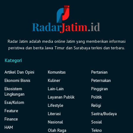
Radar Jatim adalah media online Jatim yang memberikan informasi
peristiwa dan berita Jawa Timur dan Surabaya terkini dan terbaru.
Kategori
Artikel Dan Opini
Komunitas
Pertanian
Ekonomi Bisnis
Kuliner
Peternakan
Ekosistem
Lain-Lain
Pinggiran
Lingkungan
Layanan Publik
Politik
Esai/Kolom
Lifestyle
Religi
Feature
Literasi
Sastra/Budaya
Finance
Nasional
Sosial
HAM
Olah Raga
Tekno