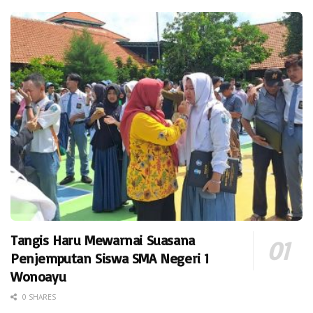
Tangis Haru Mewarnai Suasana
Penjemputan Siswa SMA Negeri 1
Wonoayu
0 SHARES