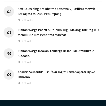
Soft Launching KM Dharma Kencana V, Fasilitas Mewah
Berkapasitas 1.400 Penumpang
0 SHARES
Ribuan Warga Padati Alun-alun Tugu Malang, Dukung MBG
Menuju 82 Juta Penerima Manfaat
0 SHARES
Ribuan Warga Doakan Keluarga Besar SMK Antartika 2
Sidoarjo
0 SHARES
Analisis Semantik Puisi ‘Aku Ingin’ Karya Sapardi Djoko
Damono
0 SHARES