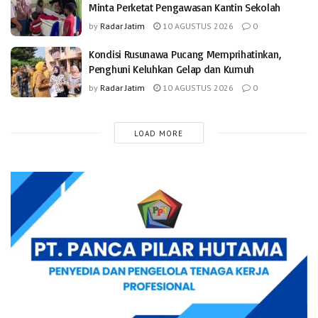
Minta Perketat Pengawasan Kantin Sekolah
by
Radar Jatim
10 AGUSTUS 2026
0
Kondisi Rusunawa Pucang Memprihatinkan,
Penghuni Keluhkan Gelap dan Kumuh
by
Radar Jatim
10 AGUSTUS 2026
0
LOAD MORE