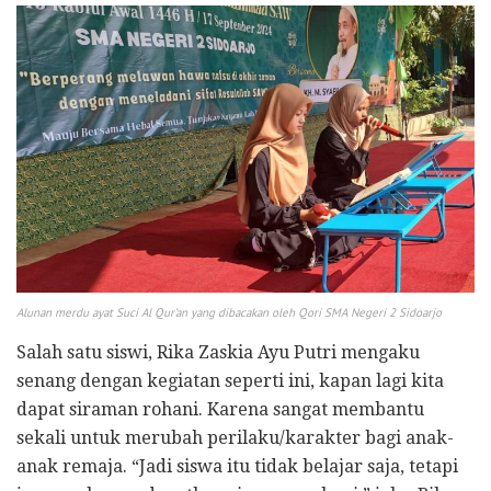
Alunan merdu ayat Suci Al Qur’an yang dibacakan oleh Qori SMA Negeri 2 Sidoarjo
Salah satu siswi, Rika Zaskia Ayu Putri mengaku
senang dengan kegiatan seperti ini, kapan lagi kita
dapat siraman rohani. Karena sangat membantu
sekali untuk merubah perilaku/karakter bagi anak-
anak remaja. “Jadi siswa itu tidak belajar saja, tetapi