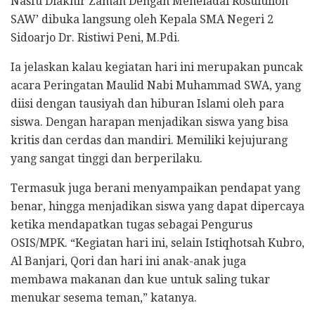
Nasfu Diakhir Zaman Dengan Meneladai Rosululloh
SAW’ dibuka langsung oleh Kepala SMA Negeri 2
Sidoarjo Dr. Ristiwi Peni, M.Pdi.
Ia jelaskan kalau kegiatan hari ini merupakan puncak
acara Peringatan Maulid Nabi Muhammad SWA, yang
diisi dengan tausiyah dan hiburan Islami oleh para
siswa. Dengan harapan menjadikan siswa yang bisa
kritis dan cerdas dan mandiri. Memiliki kejujurang
yang sangat tinggi dan berperilaku.
Termasuk juga berani menyampaikan pendapat yang
benar, hingga menjadikan siswa yang dapat dipercaya
ketika mendapatkan tugas sebagai Pengurus
OSIS/MPK. “Kegiatan hari ini, selain Istiqhotsah Kubro,
Al Banjari, Qori dan hari ini anak-anak juga
membawa makanan dan kue untuk saling tukar
menukar sesema teman,” katanya.