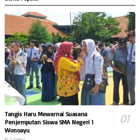
Tangis Haru Mewarnai Suasana
Penjemputan Siswa SMA Negeri 1
Wonoayu
0 SHARES