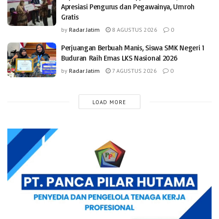
Apresiasi Pengurus dan Pegawainya, Umroh
Gratis
by
Radar Jatim
8 AGUSTUS 2026
0
Perjuangan Berbuah Manis, Siswa SMK Negeri 1
Buduran Raih Emas LKS Nasional 2026
by
Radar Jatim
7 AGUSTUS 2026
0
LOAD MORE