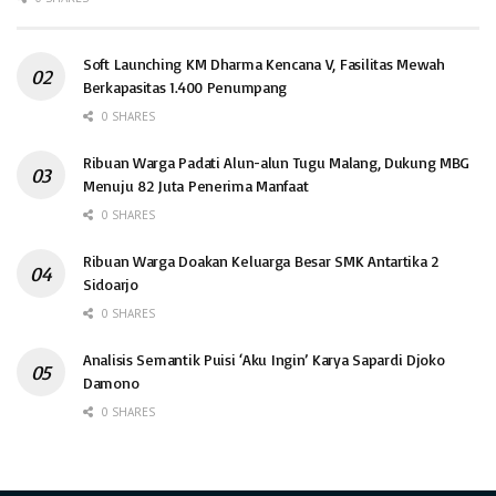
Soft Launching KM Dharma Kencana V, Fasilitas Mewah
Berkapasitas 1.400 Penumpang
0 SHARES
Ribuan Warga Padati Alun-alun Tugu Malang, Dukung MBG
Menuju 82 Juta Penerima Manfaat
0 SHARES
Ribuan Warga Doakan Keluarga Besar SMK Antartika 2
Sidoarjo
0 SHARES
Analisis Semantik Puisi ‘Aku Ingin’ Karya Sapardi Djoko
Damono
0 SHARES