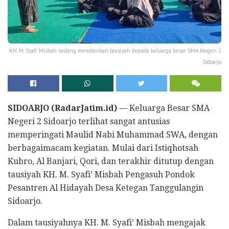
KH. M. Syafi' Misbah sedang memberikan tausiyah kepada keluarga besar SMA Negeri 2
Sidoarjo
SIDOARJO (RadarJatim.id)
— Keluarga Besar SMA
Negeri 2 Sidoarjo terlihat sangat antusias
memperingati Maulid Nabi Muhammad SWA, dengan
berbagaimacam kegiatan. Mulai dari Istiqhotsah
Kubro, Al Banjari, Qori, dan terakhir ditutup dengan
tausiyah KH. M. Syafi’ Misbah Pengasuh Pondok
Pesantren Al Hidayah Desa Ketegan Tanggulangin
Sidoarjo.
Dalam tausiyahnya KH. M. Syafi’ Misbah mengajak