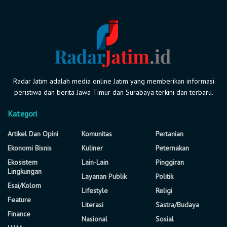
Radar Jatim adalah media online Jatim yang memberikan informasi
peristiwa dan berita Jawa Timur dan Surabaya terkini dan terbaru.
Kategori
Artikel Dan Opini
Komunitas
Pertanian
Ekonomi Bisnis
Kuliner
Peternakan
Ekosistem
Lain-Lain
Pinggiran
Lingkungan
Layanan Publik
Politik
Esai/Kolom
Lifestyle
Religi
Feature
Literasi
Sastra/Budaya
Finance
Nasional
Sosial