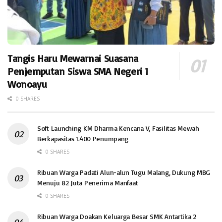
Tangis Haru Mewarnai Suasana
Penjemputan Siswa SMA Negeri 1
Wonoayu
0 SHARES
Soft Launching KM Dharma Kencana V, Fasilitas Mewah
Berkapasitas 1.400 Penumpang
0 SHARES
Ribuan Warga Padati Alun-alun Tugu Malang, Dukung MBG
Menuju 82 Juta Penerima Manfaat
0 SHARES
Ribuan Warga Doakan Keluarga Besar SMK Antartika 2