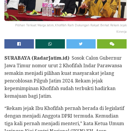
Pilihan Terkuat Warga Jatim, Khofifah Raih Dukungan Rakyat Berkat Rekam Jejak
Kinerja
SURABAYA (RadarJatim.id)
Sosok Calon Gubernur
Jawa Timur nomor urut 2 Khofifah Indar Parawansa
semakin menjadi pilihan kuat masyarakat jelang
pencoblosan Pilgub Jatim 2024. Rekam jejak
kepemimpinan Khofifah sudah terbukti hadirkan
kemajuan bagi Jatim.
“Rekam jejak Ibu Khofifah pernah berada di legislatif
dengan menjadi Anggota DPRI termuda. Kemudian
tiga kali pernah menjadi menteri,” kata Ketua Umum