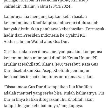
Jaringan Kiai Santri Nasional (JKSN) KH. Asep
Saifuddin Chalim, Sabtu (23/11/2024).
Lanjutnya dia mengungkapkan keberhasilan
kepemimpinan Khofifahpl sudah sedari dulu sudah
banyak disebutkan pembawa keberhasilan. Termasuk
hadir dari Presiden Indonesia ke 4 yakni KH.
Abdurrahman Wahid atau Gus Dur.
Gus Dur dalam ceritanya menyampaiakan kompetnsi
kepemimpinan mumpuni dimiliki Ketua Umum PP
Muslimat Nahdlatul Ulama (NU) tersebut. Kata Gus
Dur, disebutkan Kiai Asep, Khofifah pemimpin
berkualitas terbaik dan tulus untuk masyarakat.
“Disaat masa Gus Dur disampaikan Ibu Khofifah
adalah menteri yang serba bisa. Itulah kalimatnya Gus
Dur artinya ketika ditugaskan Ibu Khofifah akan
tampil dengan kehebatannya,” ungkapnya.