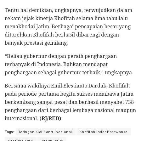
Tentu hal demikian, ungkapnya, terwujudkan dalam
rekam jejak kinerja Khofifah selama lima tahu lalu
menakhodai Jatim. Berbagai pencapaian besar yang
ditorehkan Khofifah berhasil dibarengi dengan
banyak prestasi gemilang.
“Beliau gubernur dengan peraih penghargaan
terbanyak di Indonesia. Bahkan mendapat
penghargaan sebagai gubernur terbaik,” ungkapnya.
Bersama wakilnya Emil Elestianto Dardak, Khofifah
pada periode pertama begitu sukses membawa Jatim
berkembang sangat pesat dan berhasil menyabet 738
penghargaan dari berbagai lembaga nasional maupun
internasional.
(RJ/RED)
Tags:
Jaringan Kiai Santri Nasional
Khofifah Indar Parawansa
Khofifah-Emil
Pilgub Jatim