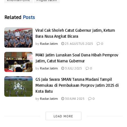
Related
Posts
Viral Cak Sholeh Catut Gubernur Jatim, Ketum
Bara Nusa Angkat Bicara
by
Radar Jatim
25 AGUSTUS 2025
0
MAKI Jatim Luruskan Soal Dana Hibah Pemprov
Jatim, Catut Nama Gubernur
by
Radar Jatim
3 JULI 2025
0
GS Jala Swara SMAN Taruna Madani Tampil
Memukau di Pembukaan Porprov Jatim 2025 di
Kota Batu
by
Radar Jatim
30 JUNI 2025
0
LOAD MORE