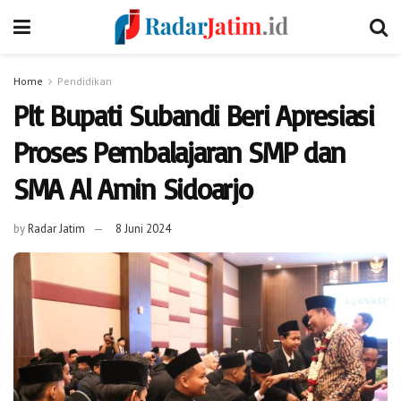
Home
Pendidikan
Plt Bupati Subandi Beri Apresiasi
Proses Pembalajaran SMP dan
SMA Al Amin Sidoarjo
by
Radar Jatim
8 Juni 2024