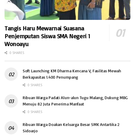
Tangis Haru Mewarnai Suasana
Penjemputan Siswa SMA Negeri 1
Wonoayu
0 SHARES
Soft Launching KM Dharma Kencana V, Fasilitas Mewah
Berkapasitas 1.400 Penumpang
0 SHARES
Ribuan Warga Padati Alun-alun Tugu Malang, Dukung MBG
Menuju 82 Juta Penerima Manfaat
0 SHARES
Ribuan Warga Doakan Keluarga Besar SMK Antartika 2
Sidoarjo