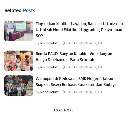
Related
Posts
Tingkatkan Kualitas Layanan, Ratusan Ustadz dan
Ustadzah Nurul Fikri Ikuti Upgrading Penyusunan
SOP
by
Radar Jatim
9 AGUSTUS 2026
0
Bunda PAUD: Bangun Karakter Anak Jangan
Hanya Dibebankan Pada Sekolah
by
Radar Jatim
9 AGUSTUS 2026
0
Walaupun di Pedesaan, SMK Negeri 1 Jabon
Siapkan Siswa Berbasis Karakater dan Budaya
by
Radar Jatim
8 AGUSTUS 2026
0
LOAD MORE