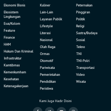
Ekonomi Bisnis
Kuliner
Peternakan
Ekosistem
Lain-Lain
Pinggiran
Lingkungan
Layanan Publik
Politik
Esai/Kolom
Lifestyle
Religi
Feature
Literasi
Sastra/Budaya
Finance
Nasional
Sosial
HAM
Olah Raga
Tekno
Hukum Dan Kriminal
Ormas
TNI
Infrastruktur
Otomotif
TNI-Polri
Kamtibmas
Pariwisata
Transportasi
Kemenkumham
Pemerintahan
Video
Kesehatan
Pendidikan
Wisata
Ketenagakerjaan
Peristiwa
Kami Juga Hadir Disini