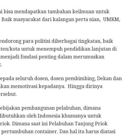
 ini bisa mendapatkan tambahan keilmuan untuk
Baik masyarakat dari kalangan perta nian, UMKM,
ndorong para politisi diberbagai tingkatan, baik
ten/kota untuk menempuh pendidikan lanjutan di
 menjadi fondasi penting dalam merumuskan
.
epada seluruh dosen, dosen pembimbing, Dekan dan
kan memotivasi kepadanya. Hingga dirinya
ersebut.
kebijakan pembangunan pelabuhan, dimana
dibutuhkan oleh Indonesia khususnya untuk
iok. Dimana saat ini Pelabuhan Tanjung Priok
r pertumbuhan container. Dan hal itu harus diatasi