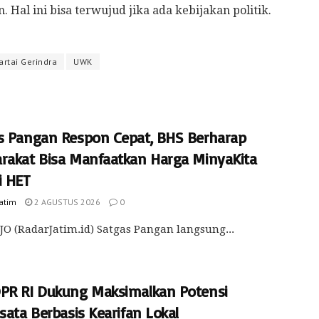
al ini bisa terwujud jika ada kebijakan politik.
artai Gerindra
UWK
s Pangan Respon Cepat, BHS Berharap
rakat Bisa Manfaatkan Harga MinyaKita
i HET
Jatim
2 AGUSTUS 2026
0
O (RadarJatim.id) Satgas Pangan langsung...
PR RI Dukung Maksimalkan Potensi
sata Berbasis Kearifan Lokal