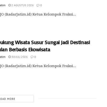
Jatim
2 AGUSTUS 2026
0
O (RadarJatim.id) Ketua Kelompok Fraksi...
ukung Wisata Susur Sungai Jadi Destinasi
lan Berbasis Ekowisata
Jatim
30 JULI 2026
0
JO (RadarJatim.id) Ketua Kelompok Fraksi...
LOAD MORE