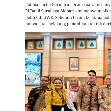
Politisi Partai Gerindra peraih suara terban
RI Dapil Surabaya-Sidoarjo ini menyampaik
politik di UWK. Sebelum terjun ke dunia pol
punya latar belakang pendidikan teknik dari