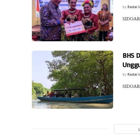
by
Radar 
SIDOARJ
BHS D
Unggu
by
Radar 
‎SIDOAR