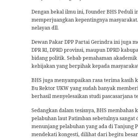
Dengan bekal ilmu ini, Founder BHS Peduli
memperjuangkan kepentingnya masyarakat. 
nelayan dll.
Dewan Pakar DPP Partai Gerindra ini juga me
DPR RI, DPRD provinsi, maupun DPRD kabupa
bidang politik. Sebab pemahaman akademik
kebijakan yang berpihak kepada masyarakat
BHS juga menyampaikan rasa terima kasih k
Bu Rektor UKW yang sudah banyak memberi
berhasil menyelesaikan studi pascasarjana t
Sedangkan dalam tesisnya, BHS membahas 
pelabuhan laut Patimban sebetulnya sangat 
menunjang pelabuhan yang ada di Tanjung Pr
mendekati kongesti, dilihat dari begitu besa