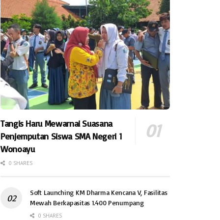
Tangis Haru Mewarnai Suasana
Penjemputan Siswa SMA Negeri 1
Wonoayu
0 SHARES
Soft Launching KM Dharma Kencana V, Fasilitas
Mewah Berkapasitas 1.400 Penumpang
0 SHARES