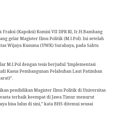
Fraksi (Kapoksi) Komisi VII DPR RI, Ir.H.Bambang
 gelar Magister Ilmu Politik (M.I.Pol). Ini setelah
itas Wijaya Kusuma (UWK) Surabaya, pada Sabtu
ar M.I.Pol dengan tesis berjudul ‘Implementasi
udi Kasus Pembangunan Pelabuhan Laut Patimban
arat)”.
kan pendidikan Magister Ilmu Politik di Universitas
wasta terbaik keempat di Jawa Timur menurut
 bisa lulus di sini,” kata BHS ditemui seusai