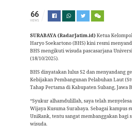
66
VIEWS
SURABAYA (RadarJatim.id)
Ketua Kelompok 
Haryo Soekartono (BHS) kini resmi menyandang
BHS mengikuti wisuda pascasarjana Univers
(18/10/2025).
BHS dinyatakan lulus S2 dan menyandang gel
Kebijakan Pembangunan Pelabuhan Laut (St
Tahap Pertama di Kabupaten Subang, Jawa B
“Syukur alhamdulillah, saya telah menyelesai
Wijaya Kusuma Surabaya. Sebagai kampus s
UniRank, tentu sangat membanggakan bagi saya
wisuda.