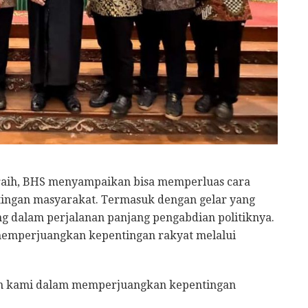
diraih, BHS menyampaikan bisa memperluas cara
ngan masyarakat. Termasuk dengan gelar yang
ng dalam perjalanan panjang pengabdian politiknya.
emperjuangkan kepentingan rakyat melalui
an kami dalam memperjuangkan kepentingan