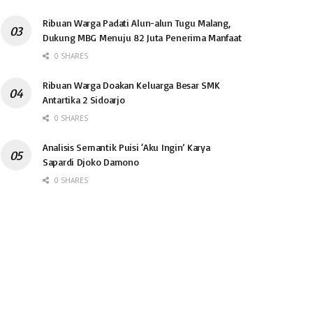
Ribuan Warga Padati Alun-alun Tugu Malang,
Dukung MBG Menuju 82 Juta Penerima Manfaat
0 SHARES
Ribuan Warga Doakan Keluarga Besar SMK
Antartika 2 Sidoarjo
0 SHARES
Analisis Semantik Puisi ‘Aku Ingin’ Karya
Sapardi Djoko Damono
0 SHARES