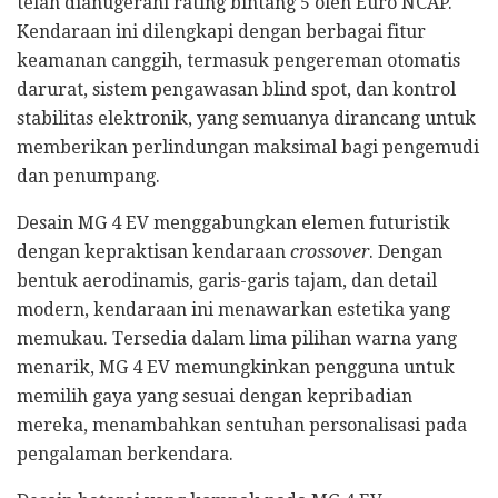
telah dianugerahi rating bintang 5 oleh Euro NCAP.
Kendaraan ini dilengkapi dengan berbagai fitur
keamanan canggih, termasuk pengereman otomatis
darurat, sistem pengawasan blind spot, dan kontrol
stabilitas elektronik, yang semuanya dirancang untuk
memberikan perlindungan maksimal bagi pengemudi
dan penumpang.
Desain MG 4 EV menggabungkan elemen futuristik
dengan kepraktisan kendaraan
crossover
. Dengan
bentuk aerodinamis, garis-garis tajam, dan detail
modern, kendaraan ini menawarkan estetika yang
memukau. Tersedia dalam lima pilihan warna yang
menarik, MG 4 EV memungkinkan pengguna untuk
memilih gaya yang sesuai dengan kepribadian
mereka, menambahkan sentuhan personalisasi pada
pengalaman berkendara.