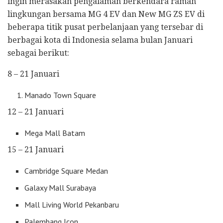
ingin merasakan pengalaman berkendara ramah
lingkungan bersama MG 4 EV dan New MG ZS EV di
beberapa titik pusat perbelanjaan yang tersebar di
berbagai kota di Indonesia selama bulan Januari
sebagai berikut:
8 – 21 Januari
Manado Town Square
12 – 21 Januari
Mega Mall Batam
15 – 21 Januari
Cambridge Square Medan
Galaxy Mall Surabaya
Mall Living World Pekanbaru
Palembang Icon