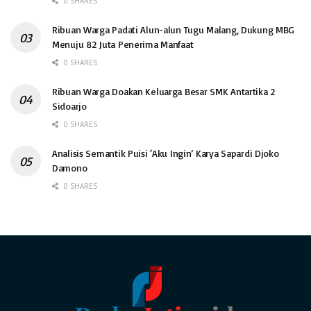
0 SHARES
Ribuan Warga Padati Alun-alun Tugu Malang, Dukung MBG
Menuju 82 Juta Penerima Manfaat
0 SHARES
Ribuan Warga Doakan Keluarga Besar SMK Antartika 2
Sidoarjo
0 SHARES
Analisis Semantik Puisi ‘Aku Ingin’ Karya Sapardi Djoko
Damono
0 SHARES