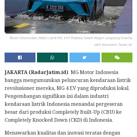
Resmi Diluncurkan, Mobil Listrik MG 4 EV Produksi Dalam Negeri Langsung Diserbu
oleh Konsumen Tanah Air
JAKARTA (RadarJatim.id)
MG Motor Indonesia
bangga mengumumkan peluncuran kendaraan listrik
revolusioner mereka, MG 4 EV yang diproduksi lokal.
Pengembangan signifikan ini dalam industri
kendaraan listrik Indonesia menandai pergeseran
besar dari produksi Completely Built-Up (CBU) ke
Completely Knocked Down (CKD) di Indonesia.
Menawarkan kualitas dan inovasi teratas dengan