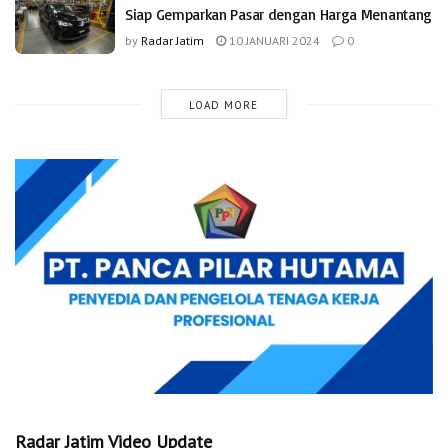
Siap Gemparkan Pasar dengan Harga Menantang
by
Radar Jatim
10 JANUARI 2024
0
LOAD MORE
Radar Jatim Video Update