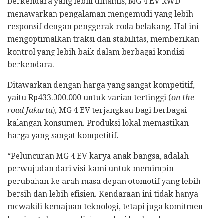
berkendara yang lebih dinamis, MG 4 EV RWD
menawarkan pengalaman mengemudi yang lebih
responsif dengan penggerak roda belakang. Hal ini
mengoptimalkan traksi dan stabilitas, memberikan
kontrol yang lebih baik dalam berbagai kondisi
berkendara.
Ditawarkan dengan harga yang sangat kompetitif,
yaitu Rp433.000.000 untuk varian tertinggi (
on the
road Jakarta
), MG 4 EV terjangkau bagi berbagai
kalangan konsumen. Produksi lokal memastikan
harga yang sangat kompetitif.
“Peluncuran MG 4 EV karya anak bangsa, adalah
perwujudan dari visi kami untuk memimpin
perubahan ke arah masa depan otomotif yang lebih
bersih dan lebih efisien. Kendaraan ini tidak hanya
mewakili kemajuan teknologi, tetapi juga komitmen