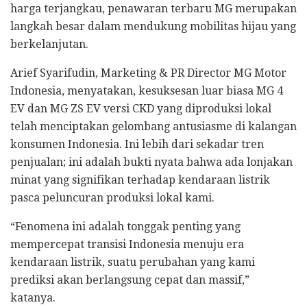
harga terjangkau, penawaran terbaru MG merupakan
langkah besar dalam mendukung mobilitas hijau yang
berkelanjutan.
Arief Syarifudin, Marketing & PR Director MG Motor
Indonesia, menyatakan, kesuksesan luar biasa MG 4
EV dan MG ZS EV versi CKD yang diproduksi lokal
telah menciptakan gelombang antusiasme di kalangan
konsumen Indonesia. Ini lebih dari sekadar tren
penjualan; ini adalah bukti nyata bahwa ada lonjakan
minat yang signifikan terhadap kendaraan listrik
pasca peluncuran produksi lokal kami.
“Fenomena ini adalah tonggak penting yang
mempercepat transisi Indonesia menuju era
kendaraan listrik, suatu perubahan yang kami
prediksi akan berlangsung cepat dan massif,”
katanya.