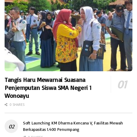
Tangis Haru Mewarnai Suasana
Penjemputan Siswa SMA Negeri 1
Wonoayu
0 SHARES
Soft Launching KM Dharma Kencana V, Fasilitas Mewah
Berkapasitas 1.400 Penumpang