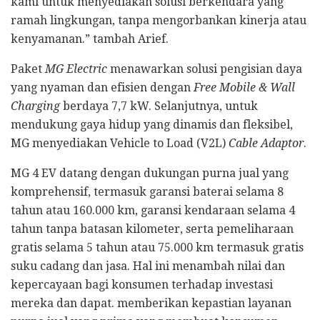
kami untuk menyediakan solusi berkendara yang
ramah lingkungan, tanpa mengorbankan kinerja atau
kenyamanan.” tambah Arief.
Paket
MG Electric
menawarkan solusi pengisian daya
yang nyaman dan efisien dengan
Free Mobile & Wall
Charging
berdaya 7,7 kW. Selanjutnya, untuk
mendukung gaya hidup yang dinamis dan fleksibel,
MG menyediakan Vehicle to Load (V2L)
Cable Adaptor
.
MG 4 EV datang dengan dukungan purna jual yang
komprehensif, termasuk garansi baterai selama 8
tahun atau 160.000 km, garansi kendaraan selama 4
tahun tanpa batasan kilometer, serta pemeliharaan
gratis selama 5 tahun atau 75.000 km termasuk gratis
suku cadang dan jasa. Hal ini menambah nilai dan
kepercayaan bagi konsumen terhadap investasi
mereka dan dapat. memberikan kepastian layanan