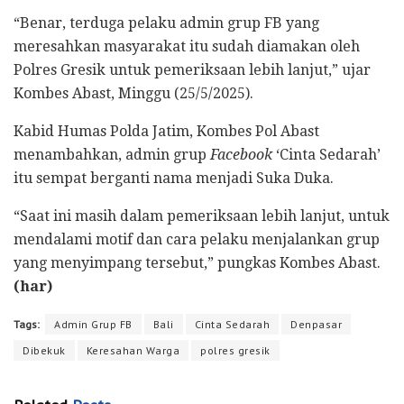
“Benar, terduga pelaku admin grup FB yang
meresahkan masyarakat itu sudah diamakan oleh
Polres Gresik untuk pemeriksaan lebih lanjut,” ujar
Kombes Abast, Minggu (25/5/2025).
Kabid Humas Polda Jatim, Kombes Pol Abast
menambahkan, admin grup
Facebook
‘Cinta Sedarah’
itu sempat berganti nama menjadi Suka Duka.
“Saat ini masih dalam pemeriksaan lebih lanjut, untuk
mendalami motif dan cara pelaku menjalankan grup
yang menyimpang tersebut,” pungkas Kombes Abast.
(har)
Tags:
Admin Grup FB
Bali
Cinta Sedarah
Denpasar
Dibekuk
Keresahan Warga
polres gresik