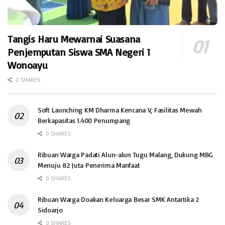
Tangis Haru Mewarnai Suasana
Penjemputan Siswa SMA Negeri 1
Wonoayu
0 SHARES
Soft Launching KM Dharma Kencana V, Fasilitas Mewah
Berkapasitas 1.400 Penumpang
0 SHARES
Ribuan Warga Padati Alun-alun Tugu Malang, Dukung MBG
Menuju 82 Juta Penerima Manfaat
0 SHARES
Ribuan Warga Doakan Keluarga Besar SMK Antartika 2
Sidoarjo
0 SHARES