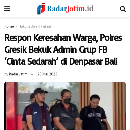
Home
Hukum dan Kriminal
Respon Keresahan Warga, Polres
Gresik Bekuk Admin Grup FB
‘Cinta Sedarah’ di Denpasar Bali
by
Radar Jatim
25 Mei 2025