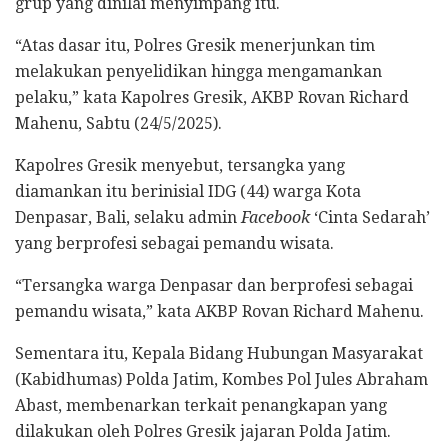
grup yang dinilai menyimpang itu.
“Atas dasar itu, Polres Gresik menerjunkan tim
melakukan penyelidikan hingga mengamankan
pelaku,” kata Kapolres Gresik, AKBP Rovan Richard
Mahenu, Sabtu (24/5/2025).
Kapolres Gresik menyebut, tersangka yang
diamankan itu berinisial IDG (44) warga Kota
Denpasar, Bali, selaku admin
Facebook
‘Cinta Sedarah’
yang berprofesi sebagai pemandu wisata.
“Tersangka warga Denpasar dan berprofesi sebagai
pemandu wisata,” kata AKBP Rovan Richard Mahenu.
Sementara itu, Kepala Bidang Hubungan Masyarakat
(Kabidhumas) Polda Jatim, Kombes Pol Jules Abraham
Abast, membenarkan terkait penangkapan yang
dilakukan oleh Polres Gresik jajaran Polda Jatim.