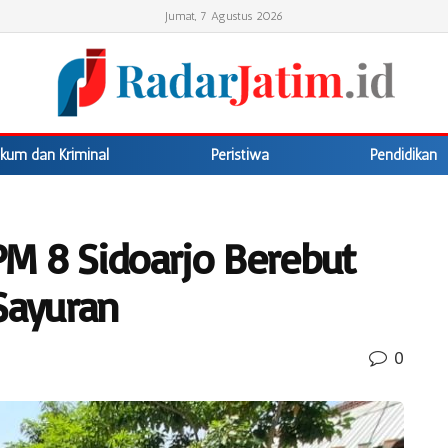
Jumat, 7 Agustus 2026
kum dan Kriminal
Peristiwa
Pendidikan
M 8 Sidoarjo Berebut
Sayuran
0