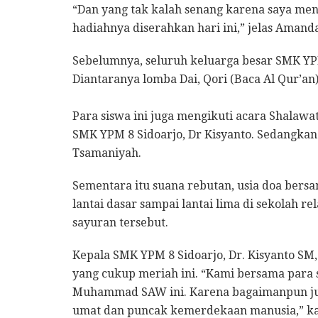
“Dan yang tak kalah senang karena saya me
hadiahnya diserahkan hari ini,” jelas Amand
Sebelumnya, seluruh keluarga besar SMK YPM
Diantaranya lomba Dai, Qori (Baca Al Qur’a
Para siswa ini juga mengikuti acara Shalaw
SMK YPM 8 Sidoarjo, Dr Kisyanto. Sedangkan 
Tsamaniyah.
Sementara itu suana rebutan, usia doa bers
lantai dasar sampai lantai lima di sekolah
sayuran tersebut.
Kepala SMK YPM 8 Sidoarjo, Dr. Kisyanto S
yang cukup meriah ini. “Kami bersama para
Muhammad SAW ini. Karena bagaimanpun ju
umat dan puncak kemerdekaan manusia,” ka