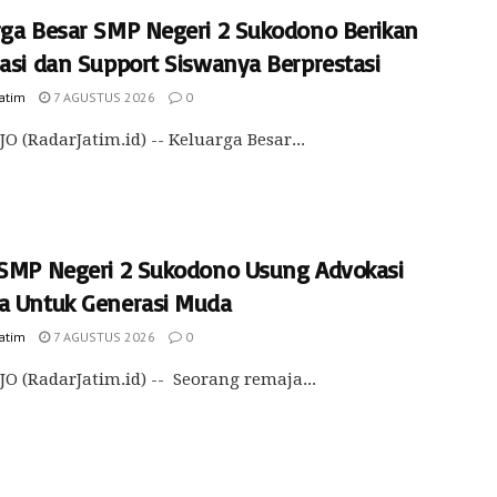
rga Besar SMP Negeri 2 Sukodono Berikan
iasi dan Support Siswanya Berprestasi
Jatim
7 AGUSTUS 2026
0
O (RadarJatim.id) -- Keluarga Besar...
 SMP Negeri 2 Sukodono Usung Advokasi
a Untuk Generasi Muda
Jatim
7 AGUSTUS 2026
0
O (RadarJatim.id) -- Seorang remaja...