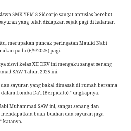
siswa SMK YPM 8 Sidoarjo sangat antusias berebut
ayuran yang telah disiapkan sejak pagi di halaman
itu, merupakan puncak peringatan Maulid Nabi
akan pada (6/9/2025) pagi.
ya siswi kelas XII DKV ini mengaku sangat senang
mmad SAW Tahun 2025 ini.
 dan sayuran yang bakal dimasak di rumah bersama
2 dalam Lomba Da’i (Berpidato),” ungkapnya.
Nabi Muhammad SAW ini, sangat senang dan
in mendapatkan buah-buahan dan sayuran juga
” katanya.