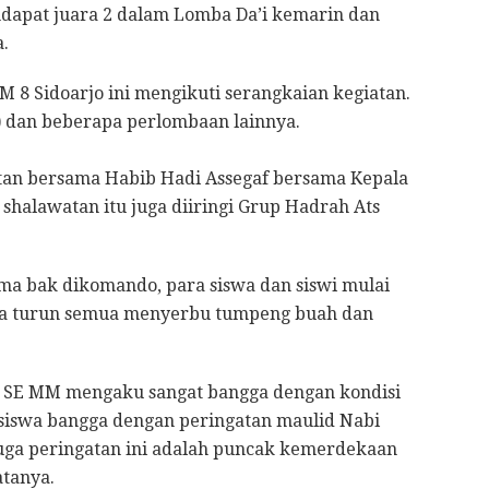
ndapat juara 2 dalam Lomba Da’i kemarin dan
a.
 8 Sidoarjo ini mengikuti serangkaian kegiatan.
n) dan beberapa perlombaan lainnya.
atan bersama Habib Hadi Assegaf bersama Kepala
shalawatan itu juga diiringi Grup Hadrah Ats
ama bak dikomando, para siswa dan siswi mulai
 rela turun semua menyerbu tumpeng buah dan
M, SE MM mengaku sangat bangga dengan kondisi
 siswa bangga dengan peringatan maulid Nabi
ga peringatan ini adalah puncak kemerdekaan
tanya.