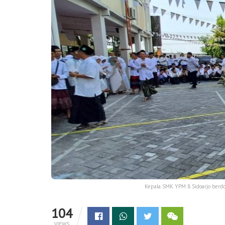
Kepala SMK YPM 8 Sidoarjo berd
104
VIEWS