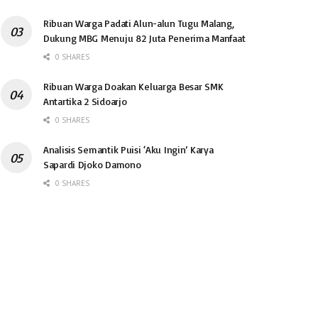
Ribuan Warga Padati Alun-alun Tugu Malang,
Dukung MBG Menuju 82 Juta Penerima Manfaat
0 SHARES
Ribuan Warga Doakan Keluarga Besar SMK
Antartika 2 Sidoarjo
0 SHARES
Analisis Semantik Puisi ‘Aku Ingin’ Karya
Sapardi Djoko Damono
0 SHARES