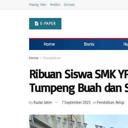
Pasang Iklan
Redaksi
Contact
E-PAPER
Home
Bisnis
Hu
Home
Pendidikan
Ribuan Siswa SMK YP
Tumpeng Buah dan 
by
Radar Jatim
7 September 2025
in
Pendidikan
,
Religi