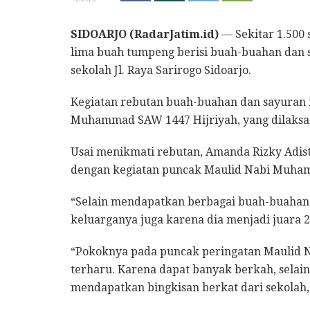
SIDOARJO (RadarJatim.id)
— Sekitar 1.500 
lima buah tumpeng berisi buah-buahan dan s
sekolah Jl. Raya Sarirogo Sidoarjo.
Kegiatan rebutan buah-buahan dan sayuran 
Muhammad SAW 1447 Hijriyah, yang dilaksan
Usai menikmati rebutan, Amanda Rizky Adist
dengan kegiatan puncak Maulid Nabi Muha
“Selain mendapatkan berbagai buah-buahan
keluarganya juga karena dia menjadi juara 
“Pokoknya pada puncak peringatan Maulid 
terharu. Karena dapat banyak berkah, sela
mendapatkan bingkisan berkat dari sekolah,