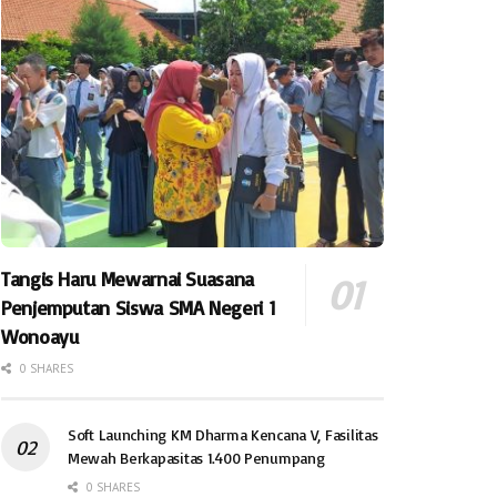
Tangis Haru Mewarnai Suasana
Penjemputan Siswa SMA Negeri 1
Wonoayu
0 SHARES
Soft Launching KM Dharma Kencana V, Fasilitas
Mewah Berkapasitas 1.400 Penumpang
0 SHARES