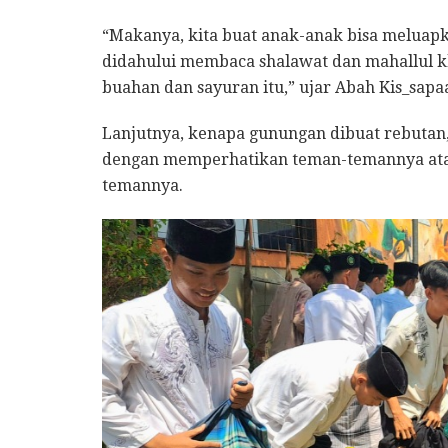
“Makanya, kita buat anak-anak bisa meluapk
didahului membaca shalawat dan mahallul k
buahan dan sayuran itu,” ujar Abah Kis_sap
Lanjutnya, kenapa gunungan dibuat rebutan, 
dengan memperhatikan teman-temannya at
temannya.