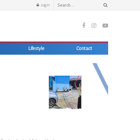
Login
Lifestyle
Contact