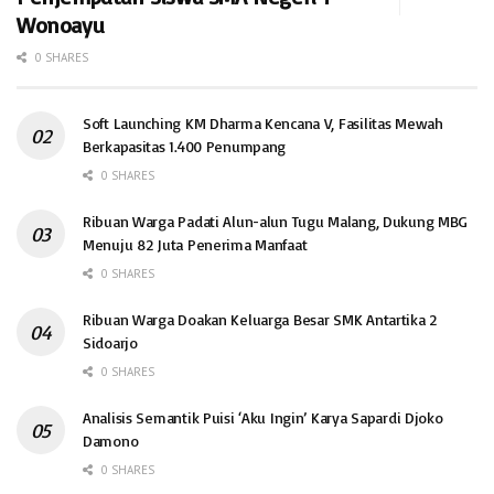
Wonoayu
0 SHARES
Soft Launching KM Dharma Kencana V, Fasilitas Mewah
Berkapasitas 1.400 Penumpang
0 SHARES
Ribuan Warga Padati Alun-alun Tugu Malang, Dukung MBG
Menuju 82 Juta Penerima Manfaat
0 SHARES
Ribuan Warga Doakan Keluarga Besar SMK Antartika 2
Sidoarjo
0 SHARES
Analisis Semantik Puisi ‘Aku Ingin’ Karya Sapardi Djoko
Damono
0 SHARES