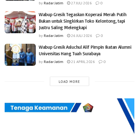
by
Radar Jatim
27 JULI 2026
0
Wabup Gresik Tegaskan Koperasi Merah Putih
Bukan untuk Singkirkan Toko Kelontong, tapi
Justru Saling Melengkapi
by
Radar Jatim
26 JULI 2026
0
Wabup Gresik Asluchul Alif Pimpin Ikatan Alumni
Universitas Hang Tuah Surabaya
by
Radar Jatim
21 APRIL 2026
0
LOAD MORE