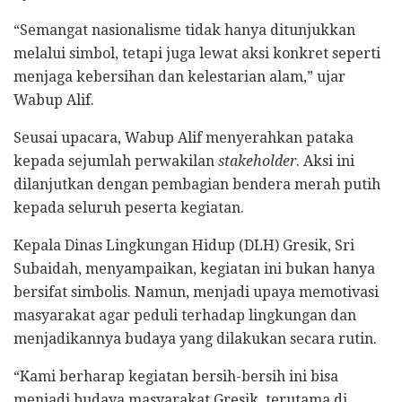
“Semangat nasionalisme tidak hanya ditunjukkan
melalui simbol, tetapi juga lewat aksi konkret seperti
menjaga kebersihan dan kelestarian alam,” ujar
Wabup Alif.
Seusai upacara, Wabup Alif menyerahkan pataka
kepada sejumlah perwakilan
stakeholder
. Aksi ini
dilanjutkan dengan pembagian bendera merah putih
kepada seluruh peserta kegiatan.
Kepala Dinas Lingkungan Hidup (DLH) Gresik, Sri
Subaidah, menyampaikan, kegiatan ini bukan hanya
bersifat simbolis. Namun, menjadi upaya memotivasi
masyarakat agar peduli terhadap lingkungan dan
menjadikannya budaya yang dilakukan secara rutin.
“Kami berharap kegiatan bersih-bersih ini bisa
menjadi budaya masyarakat Gresik, terutama di