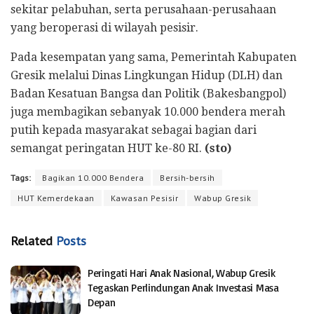
sekitar pelabuhan, serta perusahaan-perusahaan
yang beroperasi di wilayah pesisir.
Pada kesempatan yang sama, Pemerintah Kabupaten
Gresik melalui Dinas Lingkungan Hidup (DLH) dan
Badan Kesatuan Bangsa dan Politik (Bakesbangpol)
juga membagikan sebanyak 10.000 bendera merah
putih kepada masyarakat sebagai bagian dari
semangat peringatan HUT ke-80 RI.
(sto)
Tags:
Bagikan 10.000 Bendera
Bersih-bersih
HUT Kemerdekaan
Kawasan Pesisir
Wabup Gresik
Related
Posts
Peringati Hari Anak Nasional, Wabup Gresik
Tegaskan Perlindungan Anak Investasi Masa
Depan