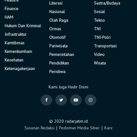
Feature
Literasi
Sastra/Budaya
Finance
Nasional
Sosial
HAM
Olah Raga
Tekno
Hukum Dan Kriminal
Ormas
TNI
Infrastruktur
Otomotif
TNI-Polri
Kamtibmas
Pariwisata
Transportasi
Kemenkumham
Pemerintahan
Video
Kesehatan
Pendidikan
Wisata
Ketenagakerjaan
Peristiwa
Kami Juga Hadir Disini
© 2020 radarjatim.id
Susunan Redaksi
∣
Pedoman Media Siber
∣
Karir