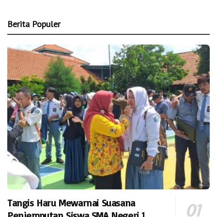
Berita Populer
Tangis Haru Mewarnai Suasana
Penjemputan Siswa SMA Negeri 1