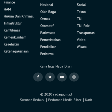
Finance
Nasional
Sosial
HAM
Olah Raga
Tekno
Hukum Dan Kriminal
Ormas
TNI
Infrastruktur
Otomotif
TNI-Polri
Kamtibmas
Pariwisata
Transportasi
Kemenkumham
Pemerintahan
Video
Kesehatan
Pendidikan
Wisata
Ketenagakerjaan
Peristiwa
Kami Juga Hadir Disini
© 2020 radarjatim.id
Susunan Redaksi
∣
Pedoman Media Siber
∣
Karir