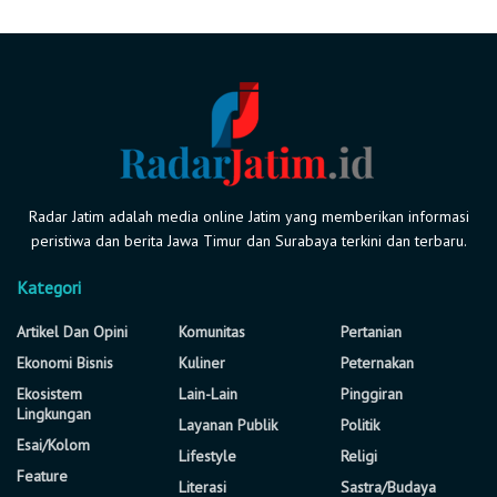
Radar Jatim adalah media online Jatim yang memberikan informasi
peristiwa dan berita Jawa Timur dan Surabaya terkini dan terbaru.
Kategori
Artikel Dan Opini
Komunitas
Pertanian
Ekonomi Bisnis
Kuliner
Peternakan
Ekosistem
Lain-Lain
Pinggiran
Lingkungan
Layanan Publik
Politik
Esai/Kolom
Lifestyle
Religi
Feature
Literasi
Sastra/Budaya