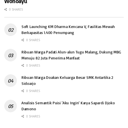
Wonoayu
0 SHARES
Soft Launching KM Dharma Kencana V, Fasilitas Mewah
Berkapasitas 1.400 Penumpang
0 SHARES
Ribuan Warga Padati Alun-alun Tugu Malang, Dukung MBG
Menuju 82 Juta Penerima Manfaat
0 SHARES
Ribuan Warga Doakan Keluarga Besar SMK Antartika 2
Sidoarjo
0 SHARES
Analisis Semantik Puisi ‘Aku Ingin’ Karya Sapardi Djoko
Damono
0 SHARES