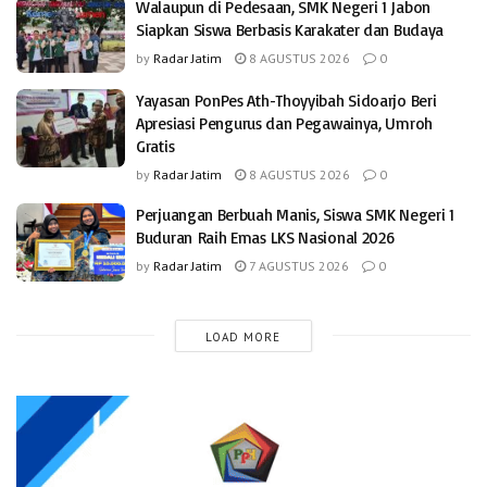
Walaupun di Pedesaan, SMK Negeri 1 Jabon
Siapkan Siswa Berbasis Karakater dan Budaya
by
Radar Jatim
8 AGUSTUS 2026
0
Yayasan PonPes Ath-Thoyyibah Sidoarjo Beri
Apresiasi Pengurus dan Pegawainya, Umroh
Gratis
by
Radar Jatim
8 AGUSTUS 2026
0
Perjuangan Berbuah Manis, Siswa SMK Negeri 1
Buduran Raih Emas LKS Nasional 2026
by
Radar Jatim
7 AGUSTUS 2026
0
LOAD MORE