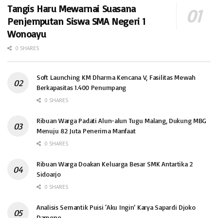
Tangis Haru Mewarnai Suasana
Penjemputan Siswa SMA Negeri 1
Wonoayu
0 SHARES
Soft Launching KM Dharma Kencana V, Fasilitas Mewah
Berkapasitas 1.400 Penumpang
0 SHARES
Ribuan Warga Padati Alun-alun Tugu Malang, Dukung MBG
Menuju 82 Juta Penerima Manfaat
0 SHARES
Ribuan Warga Doakan Keluarga Besar SMK Antartika 2
Sidoarjo
0 SHARES
Analisis Semantik Puisi ‘Aku Ingin’ Karya Sapardi Djoko
Damono