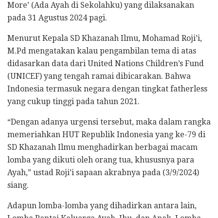
More’ (Ada Ayah di Sekolahku) yang dilaksanakan
pada 31 Agustus 2024 pagi.
Menurut Kepala SD Khazanah Ilmu, Mohamad Roji’i,
M.Pd mengatakan kalau pengambilan tema di atas
didasarkan data dari United Nations Children’s Fund
(UNICEF) yang tengah ramai dibicarakan. Bahwa
Indonesia termasuk negara dengan tingkat fatherless
yang cukup tinggi pada tahun 2021.
“Dengan adanya urgensi tersebut, maka dalam rangka
memeriahkan HUT Republik Indonesia yang ke-79 di
SD Khazanah Ilmu menghadirkan berbagai macam
lomba yang dikuti oleh orang tua, khususnya para
Ayah,” ustad Roji’i sapaan akrabnya pada (3/9/2024)
siang.
Adapun lomba-lomba yang dihadirkan antara lain,