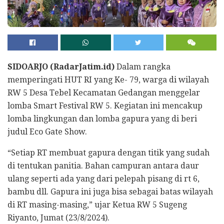
SIDOARJO (RadarJatim.id)
Dalam rangka
memperingati HUT RI yang Ke- 79, warga di wilayah
RW 5 Desa Tebel Kecamatan Gedangan menggelar
lomba Smart Festival RW 5. Kegiatan ini mencakup
lomba lingkungan dan lomba gapura yang di beri
judul Eco Gate Show.
“Setiap RT membuat gapura dengan titik yang sudah
di tentukan panitia. Bahan campuran antara daur
ulang seperti ada yang dari pelepah pisang di rt 6,
bambu dll. Gapura ini juga bisa sebagai batas wilayah
di RT masing-masing,” ujar Ketua RW 5 Sugeng
Riyanto, Jumat (23/8/2024).