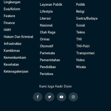
Lingkungan
Layanan Publik
Politik
Esai/Kolom
Lifestyle
Religi
Feature
Literasi
Sastra/Budaya
Finance
Nasional
Sosial
HAM
Olah Raga
Tekno
Hukum Dan Kriminal
Ormas
TNI
Infrastruktur
Otomotif
TNI-Polri
Kamtibmas
Pariwisata
Transportasi
Kemenkumham
Pemerintahan
Video
Kesehatan
Pendidikan
Wisata
Ketenagakerjaan
Peristiwa
Kami Juga Hadir Disini