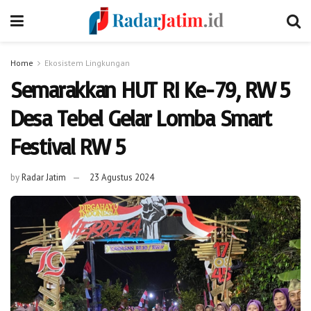
Home
Ekosistem Lingkungan
Semarakkan HUT RI Ke-79, RW 5
Desa Tebel Gelar Lomba Smart
Festival RW 5
by
Radar Jatim
23 Agustus 2024