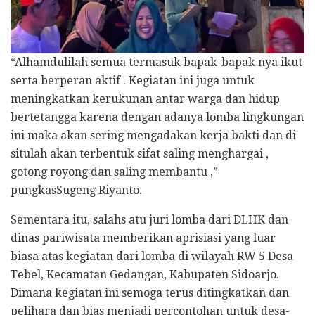
“Alhamdulilah semua termasuk bapak-bapak nya ikut
serta berperan aktif . Kegiatan ini juga untuk
meningkatkan kerukunan antar warga dan hidup
bertetangga karena dengan adanya lomba lingkungan
ini maka akan sering mengadakan kerja bakti dan di
situlah akan terbentuk sifat saling menghargai ,
gotong royong dan saling membantu ,”
pungkasSugeng Riyanto.
Sementara itu, salahs atu juri lomba dari DLHK dan
dinas pariwisata memberikan aprisiasi yang luar
biasa atas kegiatan dari lomba di wilayah RW 5 Desa
Tebel, Kecamatan Gedangan, Kabupaten Sidoarjo.
Dimana kegiatan ini semoga terus ditingkatkan dan
pelihara dan bias menjadi percontohan untuk desa-