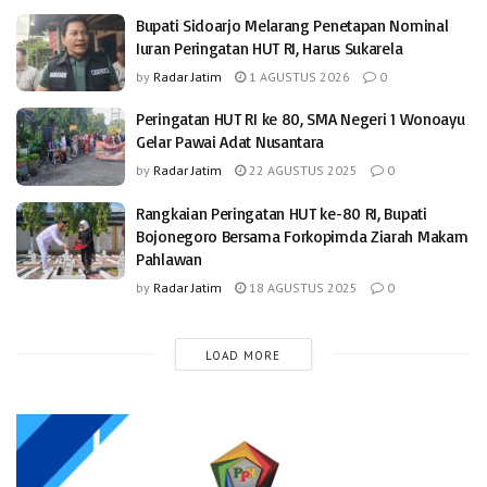
Bupati Sidoarjo Melarang Penetapan Nominal
Iuran Peringatan HUT RI, Harus Sukarela
by
Radar Jatim
1 AGUSTUS 2026
0
Peringatan HUT RI ke 80, SMA Negeri 1 Wonoayu
Gelar Pawai Adat Nusantara
by
Radar Jatim
22 AGUSTUS 2025
0
Rangkaian Peringatan HUT ke-80 RI, Bupati
Bojonegoro Bersama Forkopimda Ziarah Makam
Pahlawan
by
Radar Jatim
18 AGUSTUS 2025
0
LOAD MORE