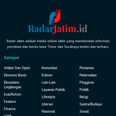
Radar Jatim adalah media online Jatim yang memberikan informasi
peristiwa dan berita Jawa Timur dan Surabaya terkini dan terbaru.
Kategori
Artikel Dan Opini
Komunitas
Pertanian
Ekonomi Bisnis
Kuliner
Peternakan
Ekosistem
Lain-Lain
Pinggiran
Lingkungan
Layanan Publik
Politik
Esai/Kolom
Lifestyle
Religi
Feature
Literasi
Sastra/Budaya
Finance
Nasional
Sosial
HAM