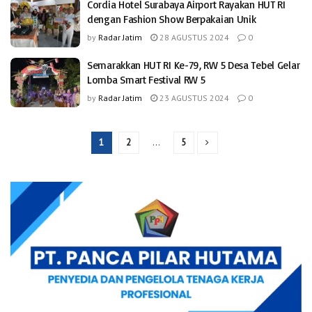
Cordia Hotel Surabaya Airport Rayakan HUT RI
dengan Fashion Show Berpakaian Unik
by
Radar Jatim
28 AGUSTUS 2024
0
Semarakkan HUT RI Ke-79, RW 5 Desa Tebel Gelar
Lomba Smart Festival RW 5
by
Radar Jatim
23 AGUSTUS 2024
0
1
2
…
5