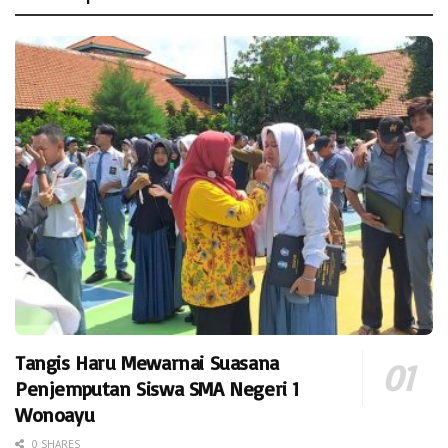
Tangis Haru Mewarnai Suasana
Penjemputan Siswa SMA Negeri 1
Wonoayu
0 SHARES