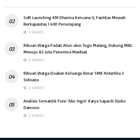
Soft Launching KM Dharma Kencana V, Fasilitas Mewah
Berkapasitas 1.400 Penumpang
0 SHARES
Ribuan Warga Padati Alun-alun Tugu Malang, Dukung MBG
Menuju 82 Juta Penerima Manfaat
0 SHARES
Ribuan Warga Doakan Keluarga Besar SMK Antartika 2
Sidoarjo
0 SHARES
Analisis Semantik Puisi ‘Aku Ingin’ Karya Sapardi Djoko
Damono
0 SHARES