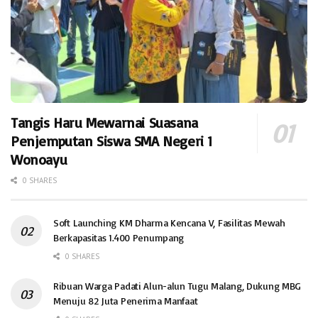
Tangis Haru Mewarnai Suasana
Penjemputan Siswa SMA Negeri 1
Wonoayu
0 SHARES
Soft Launching KM Dharma Kencana V, Fasilitas Mewah
Berkapasitas 1.400 Penumpang
0 SHARES
Ribuan Warga Padati Alun-alun Tugu Malang, Dukung MBG
Menuju 82 Juta Penerima Manfaat