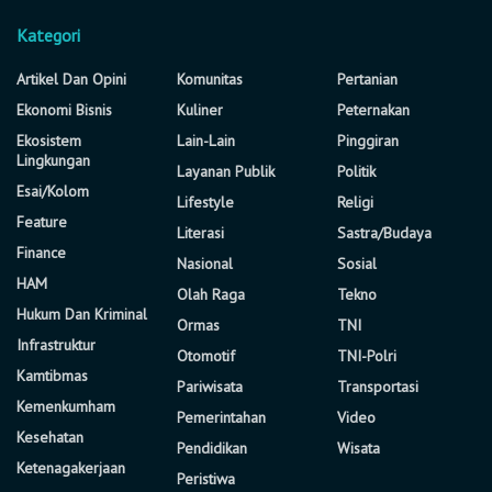
Kategori
Artikel Dan Opini
Komunitas
Pertanian
Ekonomi Bisnis
Kuliner
Peternakan
Ekosistem
Lain-Lain
Pinggiran
Lingkungan
Layanan Publik
Politik
Esai/Kolom
Lifestyle
Religi
Feature
Literasi
Sastra/Budaya
Finance
Nasional
Sosial
HAM
Olah Raga
Tekno
Hukum Dan Kriminal
Ormas
TNI
Infrastruktur
Otomotif
TNI-Polri
Kamtibmas
Pariwisata
Transportasi
Kemenkumham
Pemerintahan
Video
Kesehatan
Pendidikan
Wisata
Ketenagakerjaan
Peristiwa